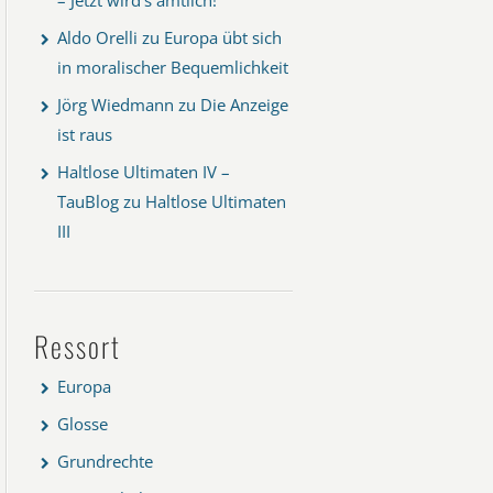
Aldo Orelli
zu
Europa übt sich
in moralischer Bequemlichkeit
Jörg Wiedmann
zu
Die Anzeige
ist raus
Haltlose Ultimaten IV –
TauBlog
zu
Haltlose Ultimaten
III
Ressort
Europa
Glosse
Grundrechte