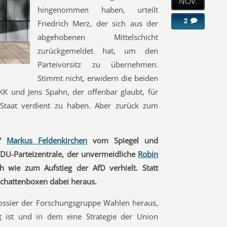
NOV.
hingenommen haben, urteilt
2
Friedrich Merz, der sich aus der
abgehobenen Mittelschicht
zurückgemeldet hat, um den
Parteivorsitz zu übernehmen.
Stimmt nicht, erwidern die beiden
 und Jens Spahn, der offenbar glaubt, für
 Staat verdient zu haben. Aber zurück zum
r“
Markus Feldenkirchen
vom Spiegel und
CDU-Parteizentrale, der unvermeidliche
Robin
h wie zum Aufstieg der AfD verhielt. Statt
chattenboxen dabei heraus.
ossier der Forschungsgruppe Wahlen heraus,
t
ist und in dem eine Strategie der Union