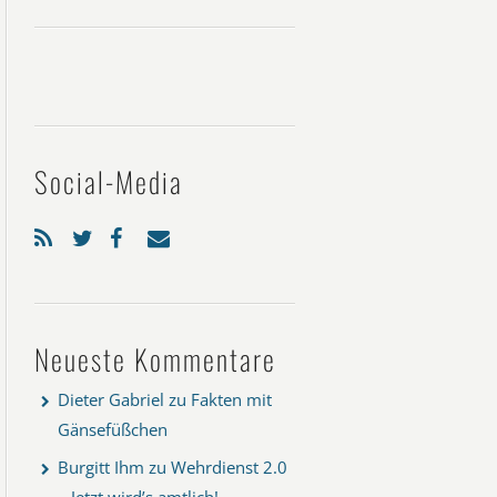
Social-Media
Neueste Kommentare
Dieter Gabriel
zu
Fakten mit
Gänsefüßchen
Burgitt Ihm
zu
Wehrdienst 2.0
– Jetzt wird’s amtlich!