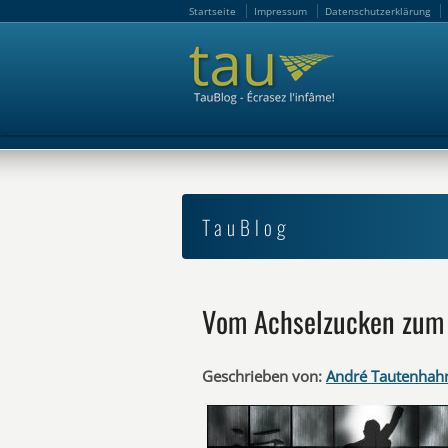
Startseite
Impressum
Datenschutzerklärung
Startseite
Impressum
Datenschutzerklärung
TauBlog
Vom Achselzucken zum
Geschrieben von:
André Tautenhah