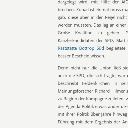
dargelegt wird, mit Hilfe der A
brechen. Zunächst einmal muss man
gab, diese aber in der Regel nich
werden mussten. Das lag an einer S
Große Koalition zu gehen. G
Kanzlerkandidaten der SPD, Marti
Raststätte Bottrop Süd
begleitete
besser Bescheid wissen.
Denn nicht nur die Union ließ si
auch die SPD, die sich fragte, war
beschreibt Feldenkirchen in s
Meinungsforscher Richard Hilmer s
zu Beginn der Kampagne zuliefen, we
der Agenda-Politik etwas ändern. E
mit ihrer Politik über Jahre hinwe
Führung mit dem Ergebnis der Anal