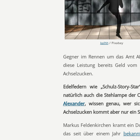
kalhh
/ Pixabay
Gegner im Rennen um das Amt AKK
diese Leistung bereits Geld vom
Achselzucken.
Edelfedern wie „Schulz-Story-Sta
natürlich auch die Stehlampe der 
Alexander
, wissen genau, wer sic
Achselzucken kommt aber nur ein S
Markus Feldenkirchen kramt ein D
das seit über einem Jahr
bekann