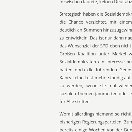
inzwischen lautete, keinen Deut a
Strategisch haben die Sozialdemok
die Chance verzichtet, mit einem
deutlich an Stimmen hinzuzugewinn
zu entwickeln. Das ist nur dann na
das Wunschziel der SPD eben nicht
Großen Koalition unter Merkel 
Sozialdemokraten ein Interesse a
hatten doch die führenden Geno
Kahrs keine Lust mehr, ständig au
zu werden, wenn sie mal wieder
sozialen Themen jammerten oder em
für Alle stritten.
Womit allerdings niemand so richti
bisherigen Regierungsparteien. Zum
bereits einige Wochen vor der Bu