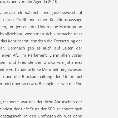
bzuweichen von der Agenda 2010.
raten also einmal mehr und ganz bewusst auf
 klaren Profil und einer Koalitionsaussage
en, um jenseits der Union eine Machtoption
chvollziehbar, wenn man sich klarmacht, dass
 das Kanzleramt, sondern die Fortsetzung der
war. Demnach gab es auch auf Seiten der
n einer AfD im Parlament. Denn allen voran
ssen und Freunde der GroKo wie Johannes
f eine vorhandene linke Mehrheit hingewiesen
 über die Blockadehaltung der Union bei
pört über so etwas Belangloses wie die Ehe
g rechnete, war das deutliche Abrutschen der
indest der tiefe Sturz der SPD zeichnete sich
ndestagswahl in den Umfragen ab, was dann