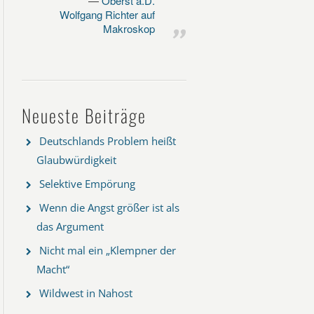
Oberst a.D.
Wolfgang Richter auf
Makroskop
Neueste Beiträge
Deutschlands Problem heißt
Glaubwürdigkeit
Selektive Empörung
Wenn die Angst größer ist als
das Argument
Nicht mal ein „Klempner der
Macht“
Wildwest in Nahost