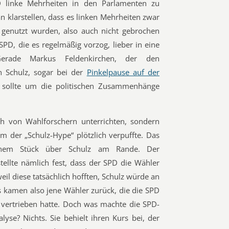
fD linke Mehrheiten in den Parlamenten zu
 klarstellen, dass es linken Mehrheiten zwar
t genutzt wurden, also auch nicht gebrochen
PD, die es regelmäßig vorzog, lieber in eine
erade Markus Feldenkirchen, der den
n Schulz, sogar bei der
Pinkelpause auf der
, sollte um die politischen Zusammenhänge
ch von Wahlforschern unterrichten, sondern
um der „Schulz-Hype“ plötzlich verpuffte. Das
einem Stück über Schulz am Rande. Der
tellte nämlich fest, dass der SPD die Wähler
il diese tatsächlich hofften, Schulz würde an
s kamen also jene Wähler zurück, die die SPD
g vertrieben hatte. Doch was machte die SPD-
yse? Nichts. Sie behielt ihren Kurs bei, der