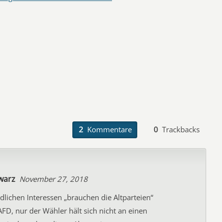
2
Kommentare
0
Trackbacks
warz
November 27, 2018
dlichen Interessen „brauchen die Altparteien“
AFD, nur der Wähler hält sich nicht an einen