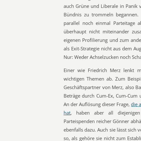
auch Grüne und Liberale in Panik v
Bündnis zu trommeln begannen. 
parallel noch einmal Parteitage a
überhaupt nicht miteinander zu
eigenen Profilierung und zum ande
als Exit-Strategie nicht aus dem Aug
Nur: Weder Achselzucken noch Scha
Einer wie Friedrich Merz lenkt m
wichtigen Themen ab. Zum Beispie
Geschäftspartner von Merz, also B
Beträge durch Cum-Ex, Cum-Cum u
An der Auflösung dieser Frage,
die 
hat
, haben aber all diejenige
Parteispenden reicher Gönner abhä
ebenfalls dazu. Auch sie lässt sic
so, als gehöre sie nicht zum Estab