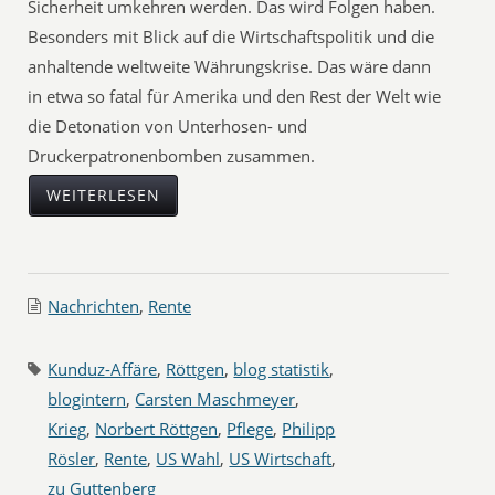
Sicherheit umkehren werden. Das wird Folgen haben.
Besonders mit Blick auf die Wirtschaftspolitik und die
anhaltende weltweite Währungskrise. Das wäre dann
in etwa so fatal für Amerika und den Rest der Welt wie
die Detonation von Unterhosen- und
Druckerpatronenbomben zusammen.
WEITERLESEN
Nachrichten
,
Rente
Kunduz-Affäre
,
Röttgen
,
blog statistik
,
blogintern
,
Carsten Maschmeyer
,
Krieg
,
Norbert Röttgen
,
Pflege
,
Philipp
Rösler
,
Rente
,
US Wahl
,
US Wirtschaft
,
zu Guttenberg