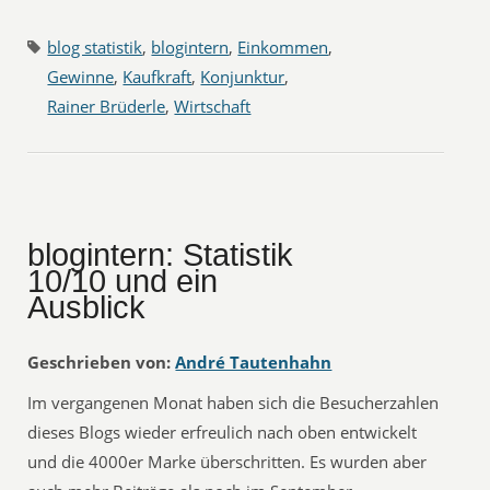
blog statistik
,
blogintern
,
Einkommen
,
Gewinne
,
Kaufkraft
,
Konjunktur
,
Rainer Brüderle
,
Wirtschaft
blogintern: Statistik
10/10 und ein
Ausblick
Geschrieben von:
André Tautenhahn
Im vergangenen Monat haben sich die Besucherzahlen
dieses Blogs wieder erfreulich nach oben entwickelt
und die 4000er Marke überschritten. Es wurden aber