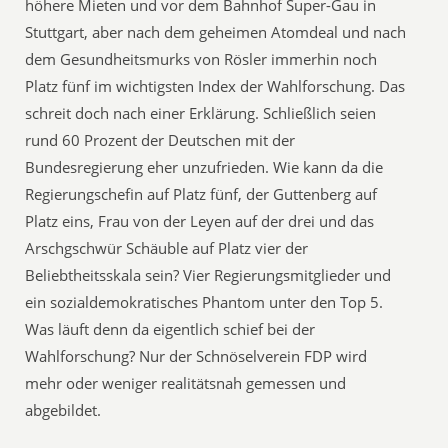
höhere Mieten und vor dem Bahnhof Super-Gau in
Stuttgart, aber nach dem geheimen Atomdeal und nach
dem Gesundheitsmurks von Rösler immerhin noch
Platz fünf im wichtigsten Index der Wahlforschung. Das
schreit doch nach einer Erklärung. Schließlich seien
rund 60 Prozent der Deutschen mit der
Bundesregierung eher unzufrieden. Wie kann da die
Regierungschefin auf Platz fünf, der Guttenberg auf
Platz eins, Frau von der Leyen auf der drei und das
Arschgschwür Schäuble auf Platz vier der
Beliebtheitsskala sein? Vier Regierungsmitglieder und
ein sozialdemokratisches Phantom unter den Top 5.
Was läuft denn da eigentlich schief bei der
Wahlforschung? Nur der Schnöselverein FDP wird
mehr oder weniger realitätsnah gemessen und
abgebildet.