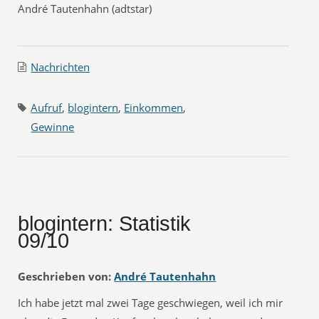
André Tautenhahn (adtstar)
Nachrichten
Aufruf
,
blogintern
,
Einkommen
,
Gewinne
blogintern: Statistik
09/10
Geschrieben von:
André Tautenhahn
Ich habe jetzt mal zwei Tage geschwiegen, weil ich mir