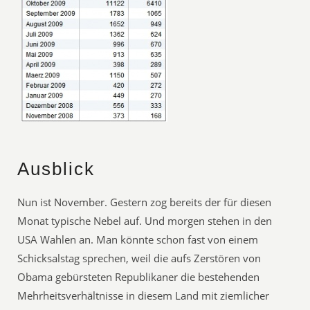
Ausblick
Nun ist November. Gestern zog bereits der für diesen
Monat typische Nebel auf. Und morgen stehen in den
USA Wahlen an. Man könnte schon fast von einem
Schicksalstag sprechen, weil die aufs Zerstören von
Obama gebürsteten Republikaner die bestehenden
Mehrheitsverhältnisse in diesem Land mit ziemlicher