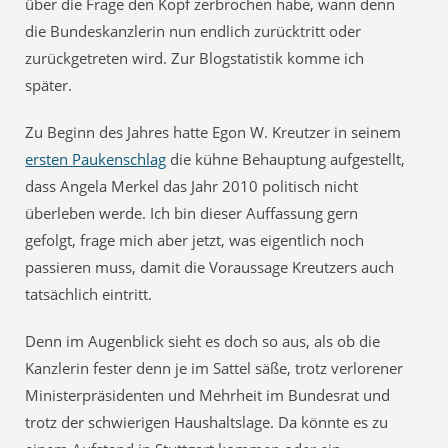
über die Frage den Kopf zerbrochen habe, wann denn
die Bundeskanzlerin nun endlich zurücktritt oder
zurückgetreten wird. Zur Blogstatistik komme ich
später.
Zu Beginn des Jahres hatte Egon W. Kreutzer in seinem
ersten Paukenschlag
die kühne Behauptung aufgestellt,
dass Angela Merkel das Jahr 2010 politisch nicht
überleben werde. Ich bin dieser Auffassung gern
gefolgt, frage mich aber jetzt, was eigentlich noch
passieren muss, damit die Voraussage Kreutzers auch
tatsächlich eintritt.
Denn im Augenblick sieht es doch so aus, als ob die
Kanzlerin fester denn je im Sattel säße, trotz verlorener
Ministerpräsidenten und Mehrheit im Bundesrat und
trotz der schwierigen Haushaltslage. Da könnte es zu