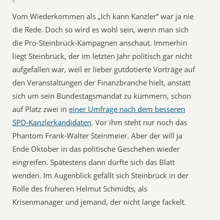
Vom Wiederkommen als „Ich kann Kanzler“ war ja nie
die Rede. Doch so wird es wohl sein, wenn man sich
die Pro-Steinbrück-Kampagnen anschaut. Immerhin
liegt Steinbrück, der im letzten Jahr politisch gar nicht
aufgefallen war, weil er lieber gutdotierte Vorträge auf
den Veranstaltungen der Finanzbranche hielt, anstatt
sich um sein Bundestagsmandat zu kümmern, schon
auf Platz zwei in
einer Umfrage nach dem besseren
SPD-Kanzlerkandidaten
. Vor ihm steht nur noch das
Phantom Frank-Walter Steinmeier. Aber der will ja
Ende Oktober in das politische Geschehen wieder
eingreifen. Spätestens dann dürfte sich das Blatt
wenden. Im Augenblick gefällt sich Steinbrück in der
Rolle des früheren Helmut Schmidts, als
Krisenmanager und jemand, der nicht lange fackelt.