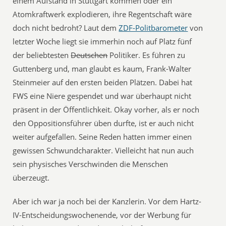
einem Aufstand in Stuttgart kommen oder ein
Atomkraftwerk explodieren, ihre Regentschaft wäre
doch nicht bedroht? Laut dem
ZDF-Politbarometer
von
letzter Woche liegt sie immerhin noch auf Platz fünf
der beliebtesten
Deutschen
Politiker. Es führen zu
Guttenberg und, man glaubt es kaum, Frank-Walter
Steinmeier auf den ersten beiden Plätzen. Dabei hat
FWS eine Niere gespendet und war überhaupt nicht
präsent in der Öffentlichkeit. Okay vorher, als er noch
den Oppositionsführer üben durfte, ist er auch nicht
weiter aufgefallen. Seine Reden hatten immer einen
gewissen Schwundcharakter. Vielleicht hat nun auch
sein physisches Verschwinden die Menschen
überzeugt.
Aber ich war ja noch bei der Kanzlerin. Vor dem Hartz-
IV-Entscheidungswochenende, vor der Werbung für