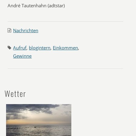
André Tautenhahn (adtstar)
Nachrichten
Aufruf
,
blogintern
,
Einkommen
,
Gewinne
Wetter