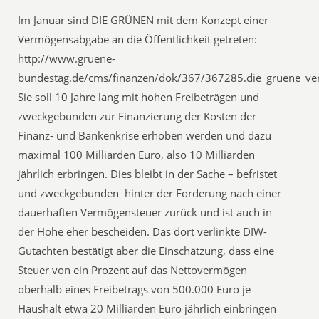
Im Januar sind DIE GRÜNEN mit dem Konzept einer
Vermögensabgabe an die Öffentlichkeit getreten:
http://www.gruene-
bundestag.de/cms/finanzen/dok/367/367285.die_gruene_v
Sie soll 10 Jahre lang mit hohen Freibeträgen und
zweckgebunden zur Finanzierung der Kosten der
Finanz- und Bankenkrise erhoben werden und dazu
maximal 100 Milliarden Euro, also 10 Milliarden
jährlich erbringen. Dies bleibt in der Sache – befristet
und zweckgebunden  hinter der Forderung nach einer
dauerhaften Vermögensteuer zurück und ist auch in
der Höhe eher bescheiden. Das dort verlinkte DIW-
Gutachten bestätigt aber die Einschätzung, dass eine
Steuer von ein Prozent auf das Nettovermögen
oberhalb eines Freibetrags von 500.000 Euro je
Haushalt etwa 20 Milliarden Euro jährlich einbringen