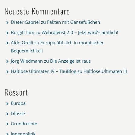
Neueste Kommentare
Dieter Gabriel
zu
Fakten mit Gänsefüßchen
Burgitt Ihm
zu
Wehrdienst 2.0 – Jetzt wird’s amtlich!
Aldo Orelli
zu
Europa übt sich in moralischer
Bequemlichkeit
Jörg Wiedmann
zu
Die Anzeige ist raus
Haltlose Ultimaten IV – TauBlog
zu
Haltlose Ultimaten III
Ressort
Europa
Glosse
Grundrechte
Innenpolitik