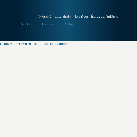
© André Tautenhahn, TauBlog - Écrasez l'infâme!
Startseite
Impressum
Archiv
Cookie Consent mit Real Cookie Banner