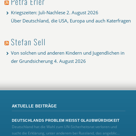
Petra Erler
Kriegszeiten: Juli-Nachlese
2. August 2026
Über Deutschland, die USA, Europa und auch Katerfragen
Stefan Sell
Von solchen und anderen Kindern und Jugendlichen in
der Grundsicherung
4. August 2026
AKTUELLE BEITRÄGE
DEUTSCHLANDS PROBLEM HEISST GLAUBWÜRDIGKEIT
Deutschland hat die Wahl zum UN‑Sicherheitsrat verloren und
sucht die Erklärung, unter anderem bei Russland, das angeblic...