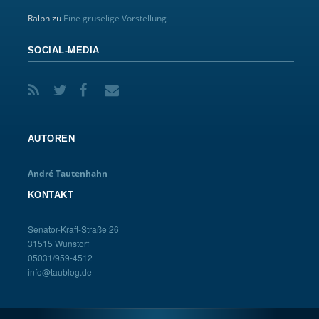
Ralph
zu
Eine gruselige Vorstellung
SOCIAL-MEDIA
AUTOREN
André Tautenhahn
KONTAKT
Senator-Kraft-Straße 26
31515 Wunstorf
05031/959-4512
info@taublog.de