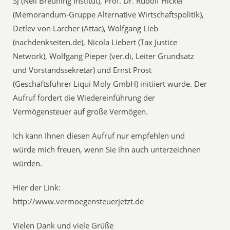
SJ (Nell Breuning Institut), Prof. Dr. Rudolf Hickel
(Memorandum-Gruppe Alternative Wirtschaftspolitik),
Detlev von Larcher (Attac), Wolfgang Lieb
(nachdenkseiten.de), Nicola Liebert (Tax Justice
Network), Wolfgang Pieper (ver.di, Leiter Grundsatz
und Vorstandssekretär) und Ernst Prost
(Geschäftsführer Liqui Moly GmbH) initiiert wurde. Der
Aufruf fordert die Wiedereinführung der
Vermögensteuer auf große Vermögen.
Ich kann Ihnen diesen Aufruf nur empfehlen und
würde mich freuen, wenn Sie ihn auch unterzeichnen
würden.
Hier der Link:
http://www.vermoegensteuerjetzt.de
Vielen Dank und viele Grüße