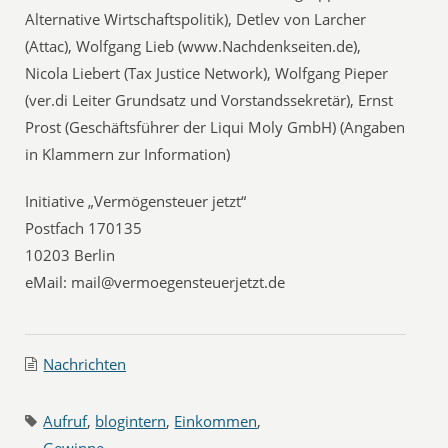
Alternative Wirtschaftspolitik), Detlev von Larcher
(Attac), Wolfgang Lieb (www.Nachdenkseiten.de),
Nicola Liebert (Tax Justice Network), Wolfgang Pieper
(ver.di Leiter Grundsatz und Vorstandssekretär), Ernst
Prost (Geschäftsführer der Liqui Moly GmbH) (Angaben
in Klammern zur Information)
Initiative „Vermögensteuer jetzt“
Postfach 170135
10203 Berlin
eMail: mail@vermoegensteuerjetzt.de
Nachrichten
Aufruf
,
blogintern
,
Einkommen
,
Gewinne