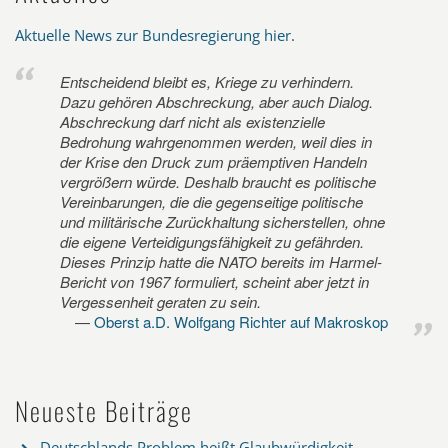
Aktuelle News zur Bundesregierung hier
.
Entscheidend bleibt es, Kriege zu verhindern.
Dazu gehören Abschreckung, aber auch Dialog.
Abschreckung darf nicht als existenzielle
Bedrohung wahrgenommen werden, weil dies in
der Krise den Druck zum präemptiven Handeln
vergrößern würde. Deshalb braucht es politische
Vereinbarungen, die die gegenseitige politische
und militärische Zurückhaltung sicherstellen, ohne
die eigene Verteidigungsfähigkeit zu gefährden.
Dieses Prinzip hatte die NATO bereits im Harmel-
Bericht von 1967 formuliert, scheint aber jetzt in
Vergessenheit geraten zu sein.
Oberst a.D. Wolfgang Richter auf Makroskop
Neueste Beiträge
Deutschlands Problem heißt Glaubwürdigkeit