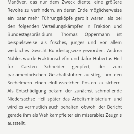
Manöver, das nur dem Zweck diente, eine größere
Revolte zu verhindern, an deren Ende möglicherweise
ein paar mehr Führungsköpfe gerollt wären, als bei
den folgenden Verteilungskämpfen in Fraktion und
Bundestagspräsidium. Thomas Oppermann ist
beispielsweise als frisches, junges und vor allem
weibliches Gesicht Bundestagsvize geworden. Andrea
Nahles wurde Fraktionschefin und dafür Hubertus Heil
für Carsten Schneider geopfert, der zum
parlamentarischen Geschäftsführer aufstieg, um den
Seeheimern einen einflussreichen Posten zu sichern.
Als Entschädigung bekam der zunächst schmollende
Niedersachse Heil später das Arbeitsministerium und
wird es vermutlich auch behalten, obwohl der Bericht
gerade ihm als Wahlkampfleiter ein miserables Zeugnis
ausstellt.