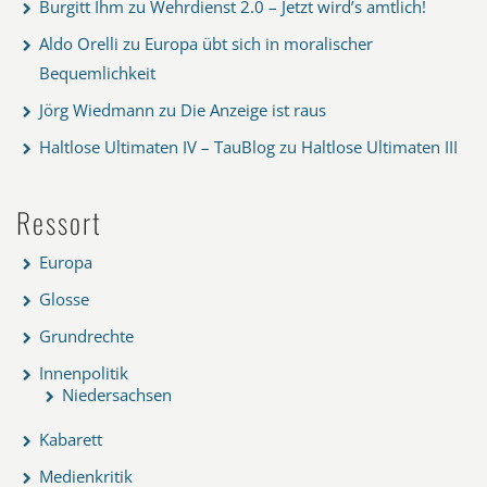
Burgitt Ihm
zu
Wehrdienst 2.0 – Jetzt wird’s amtlich!
Aldo Orelli
zu
Europa übt sich in moralischer
Bequemlichkeit
Jörg Wiedmann
zu
Die Anzeige ist raus
Haltlose Ultimaten IV – TauBlog
zu
Haltlose Ultimaten III
Ressort
Europa
Glosse
Grundrechte
Innenpolitik
Niedersachsen
Kabarett
Medienkritik