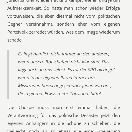
Juniorpartner wieder mit und kämpft wie eh und je um
Aufmerksamkeit. So hätte man schon wieder Erfolge
vorzuweisen, die aber diesmal nicht vom politischen
Gegner vereinnahmt, sondern eher vom eigenen
Parteivolk zerredet würden, was dem Image wiederum
schade.
Es liegt nämlich nicht immer an den anderen,
wenn unsere Botschaften nicht klar sind. Das
liegt auch an uns selbst. Es tut der SPD nicht gut,
wenn in der eigenen Partei immer nur
Misstrauen herrscht gegenüber jenen von uns,
die regieren. Etwas mehr Zutrauen, bitte!
Die Chuzpe muss man erst einmal haben, die
Verantwortung für das politische Desaster jetzt den
eigenen Anhängern in die Schuhe zu schieben, die
vielleicht noch an so etwas wie eine Erneuerung