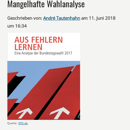
Mangelhafte Wahlanalyse
Geschrieben von:
André Tautenhahn
am 11. Juni 2018
um 16:34
Quelle:
SPD.de