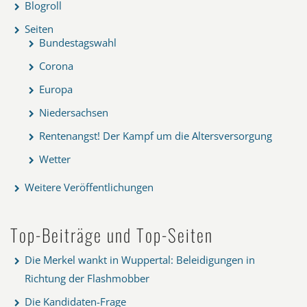
Blogroll
Seiten
Bundestagswahl
Corona
Europa
Niedersachsen
Rentenangst! Der Kampf um die Altersversorgung
Wetter
Weitere Veröffentlichungen
Top-Beiträge und Top-Seiten
Die Merkel wankt in Wuppertal: Beleidigungen in
Richtung der Flashmobber
Die Kandidaten-Frage