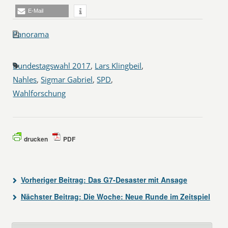
E-Mail
Panorama
Bundestagswahl 2017
,
Lars Klingbeil
,
Nahles
,
Sigmar Gabriel
,
SPD
,
Wahlforschung
drucken
PDF
Vorheriger Beitrag:
Das G7-Desaster mit Ansage
Nächster Beitrag:
Die Woche: Neue Runde im Zeitspiel