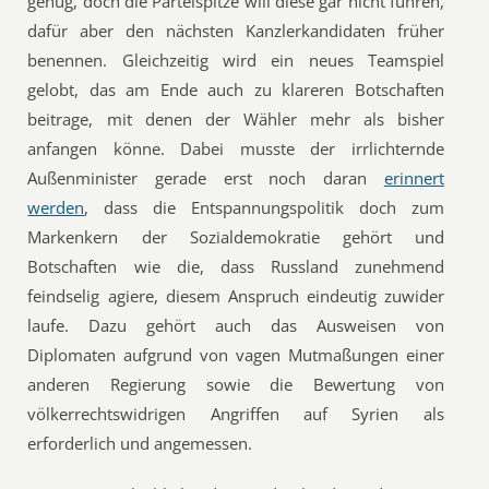
genug, doch die Parteispitze will diese gar nicht führen,
dafür aber den nächsten Kanzlerkandidaten früher
benennen. Gleichzeitig wird ein neues Teamspiel
gelobt, das am Ende auch zu klareren Botschaften
beitrage, mit denen der Wähler mehr als bisher
anfangen könne. Dabei musste der irrlichternde
Außenminister gerade erst noch daran
erinnert
werden
, dass die Entspannungspolitik doch zum
Markenkern der Sozialdemokratie gehört und
Botschaften wie die, dass Russland zunehmend
feindselig agiere, diesem Anspruch eindeutig zuwider
laufe. Dazu gehört auch das Ausweisen von
Diplomaten aufgrund von vagen Mutmaßungen einer
anderen Regierung sowie die Bewertung von
völkerrechtswidrigen Angriffen auf Syrien als
erforderlich und angemessen.