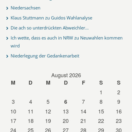
Niedersachsen
Klaus Stuttmann zu Guidos Wahlanalyse
Die ach so unterdrückten Abweichler...
Ich wette, dass es auch in NRW zu Neuwahlen kommen
wird
Niederlegung der Gedankenarbeit
August 2026
M
D
M
D
F
S
S
1
2
3
4
5
7
8
9
6
10
11
12
13
14
15
16
17
18
19
20
21
22
23
24
25
26
27
28
29
30