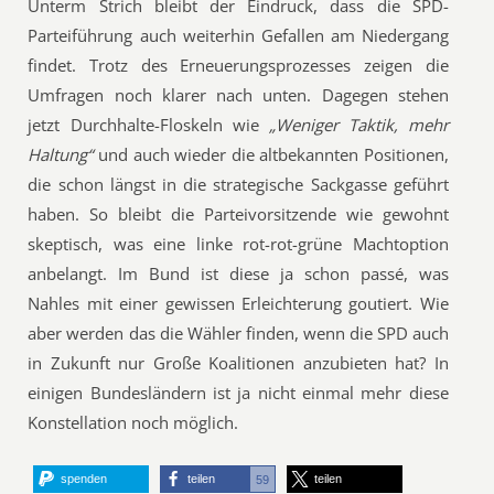
Unterm Strich bleibt der Eindruck, dass die SPD-
Parteiführung auch weiterhin Gefallen am Niedergang
findet. Trotz des Erneuerungsprozesses zeigen die
Umfragen noch klarer nach unten. Dagegen stehen
jetzt Durchhalte-Floskeln wie
„Weniger Taktik, mehr
Haltung“
und auch wieder die altbekannten Positionen,
die schon längst in die strategische Sackgasse geführt
haben. So bleibt die Parteivorsitzende wie gewohnt
skeptisch, was eine linke rot-rot-grüne Machtoption
anbelangt. Im Bund ist diese ja schon passé, was
Nahles mit einer gewissen Erleichterung goutiert. Wie
aber werden das die Wähler finden, wenn die SPD auch
in Zukunft nur Große Koalitionen anzubieten hat? In
einigen Bundesländern ist ja nicht einmal mehr diese
Konstellation noch möglich.
spenden
teilen
teilen
59