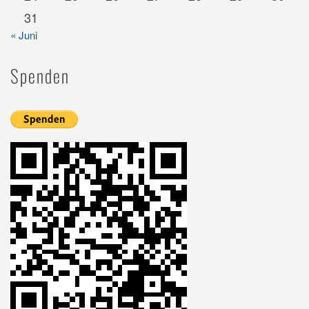
31
« Juni
Spenden