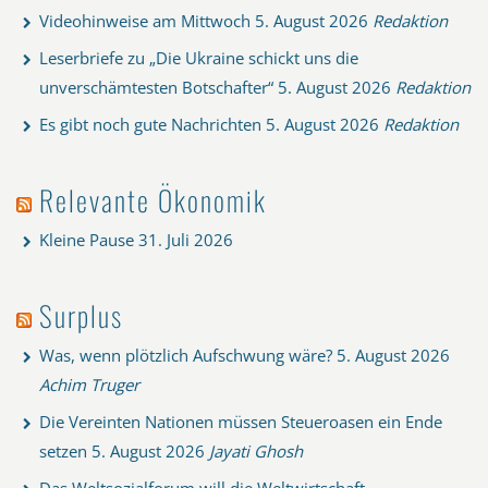
Videohinweise am Mittwoch
5. August 2026
Redaktion
Leserbriefe zu „Die Ukraine schickt uns die
unverschämtesten Botschafter“
5. August 2026
Redaktion
Es gibt noch gute Nachrichten
5. August 2026
Redaktion
Relevante Ökonomik
Kleine Pause
31. Juli 2026
Surplus
Was, wenn plötzlich Aufschwung wäre?
5. August 2026
Achim Truger
Die Vereinten Nationen müssen Steueroasen ein Ende
setzen
5. August 2026
Jayati Ghosh
Das Weltsozialforum will die Weltwirtschaft