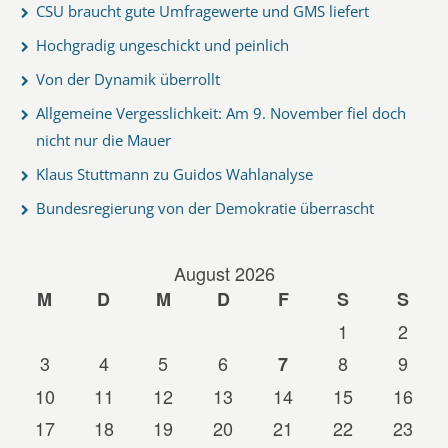
CSU braucht gute Umfragewerte und GMS liefert
Hochgradig ungeschickt und peinlich
Von der Dynamik überrollt
Allgemeine Vergesslichkeit: Am 9. November fiel doch
nicht nur die Mauer
Klaus Stuttmann zu Guidos Wahlanalyse
Bundesregierung von der Demokratie überrascht
August 2026
M
D
M
D
F
S
S
1
2
3
4
5
6
8
9
7
10
11
12
13
14
15
16
17
18
19
20
21
22
23