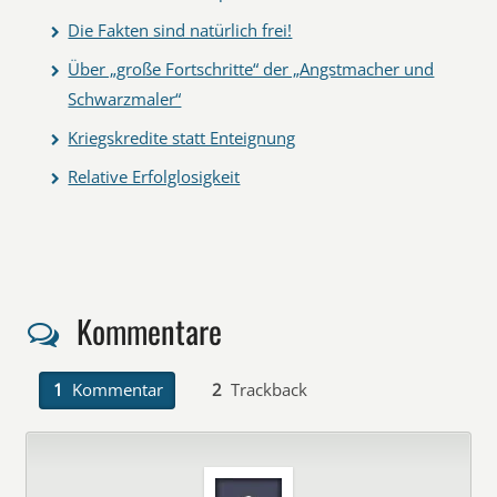
Die Fakten sind natürlich frei!
Über „große Fortschritte“ der „Angstmacher und
Schwarzmaler“
Kriegskredite statt Enteignung
Relative Erfolglosigkeit
Kommentare
1
Kommentar
2
Trackback