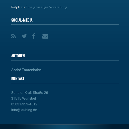
Ralph
zu
Eine gruselige Vorstellung
SOCIAL-MEDIA
AUTOREN
André Tautenhahn
KONTAKT
Senator-Kraft-Straße 26
31515 Wunstorf
05031/959-4512
info@taublog.de