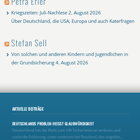
Petra Erler
Kriegszeiten: Juli-Nachlese
2. August 2026
Über Deutschland, die USA, Europa und auch Katerfragen
Stefan Sell
Von solchen und anderen Kindern und Jugendlichen in
der Grundsicherung
4. August 2026
AKTUELLE BEITRÄGE
DEUTSCHLANDS PROBLEM HEISST GLAUBWÜRDIGKEIT
Deutschland hat die Wahl zum UN‑Sicherheitsrat verloren und
sucht die Erklärung, unter anderem bei Russland, das angeblic...