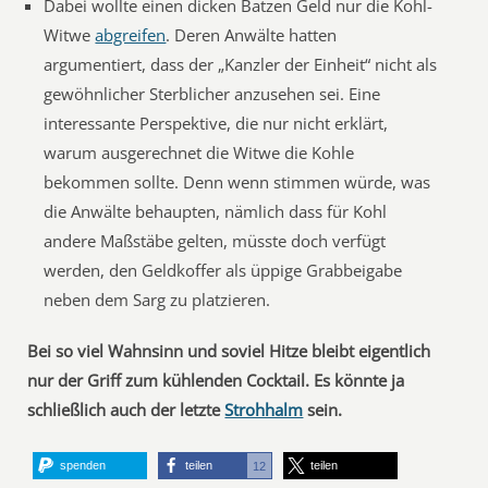
Dabei wollte einen dicken Batzen Geld nur die Kohl-
Witwe
abgreifen
. Deren Anwälte hatten
argumentiert, dass der „Kanzler der Einheit“ nicht als
gewöhnlicher Sterblicher anzusehen sei. Eine
interessante Perspektive, die nur nicht erklärt,
warum ausgerechnet die Witwe die Kohle
bekommen sollte. Denn wenn stimmen würde, was
die Anwälte behaupten, nämlich dass für Kohl
andere Maßstäbe gelten, müsste doch verfügt
werden, den Geldkoffer als üppige Grabbeigabe
neben dem Sarg zu platzieren.
Bei so viel Wahnsinn und soviel Hitze bleibt eigentlich
nur der Griff zum kühlenden Cocktail. Es könnte ja
schließlich auch der letzte
Strohhalm
sein.
spenden
teilen
teilen
12