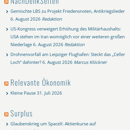
NachDenkSeiten
Gemischte LBS zu Projekt Friedensnoten, Antikriegslieder
6. August 2026
Redaktion
US-Kongress verweigert Erhöhung des Militärhaushalts:
USA stehen im Iran womöglich vor einer weiteren großen
Niederlage
6. August 2026
Redaktion
Drohnenvorfall am Leipziger Flughafen: Steckt das „Celler
Loch“ dahinter?
6. August 2026
Marcus Klöckner
Relevante Ökonomik
Kleine Pause
31. Juli 2026
Surplus
Glaubenskrieg um SpaceX: Aktienkurse auf