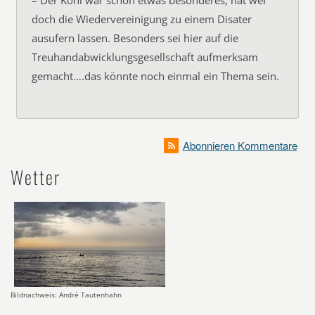
– Der Kohl war schon etwas besonderes, hat wer
doch die Wiedervereinigung zu einem Disater
ausufern lassen. Besonders sei hier auf die
Treuhandabwicklungsgesellschaft aufmerksam
gemacht….das könnte noch einmal ein Thema sein.
Abonnieren Kommentare
Wetter
Bildnachweis: André Tautenhahn