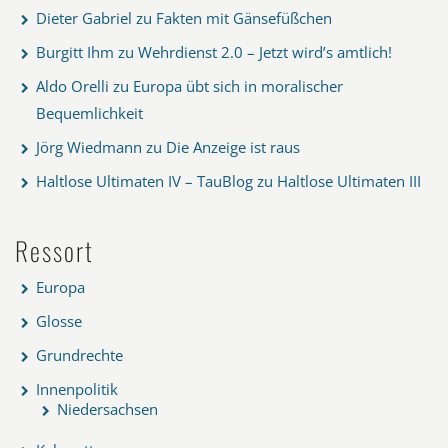
Dieter Gabriel
zu
Fakten mit Gänsefüßchen
Burgitt Ihm
zu
Wehrdienst 2.0 – Jetzt wird’s amtlich!
Aldo Orelli
zu
Europa übt sich in moralischer
Bequemlichkeit
Jörg Wiedmann
zu
Die Anzeige ist raus
Haltlose Ultimaten IV – TauBlog
zu
Haltlose Ultimaten III
Ressort
Europa
Glosse
Grundrechte
Innenpolitik
Niedersachsen