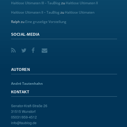
Haltlose Ultimaten III – TauBlog
zu
Haltlose Ultimaten II
Haltlose Ultimaten II – TauBlog
zu
Haltlose Ultimaten
Ralph
zu
Eine gruselige Vorstellung
SOCIAL-MEDIA
AUTOREN
André Tautenhahn
KONTAKT
Senator-Kraft-Straße 26
31515 Wunstorf
05031/959-4512
info@taublog.de