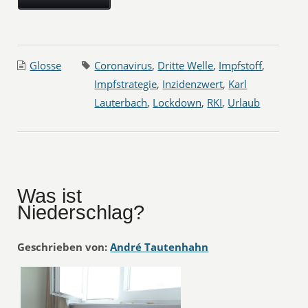
Glosse
Coronavirus
,
Dritte Welle
,
Impfstoff
,
Impfstrategie
,
Inzidenzwert
,
Karl
Lauterbach
,
Lockdown
,
RKI
,
Urlaub
Was ist
Niederschlag?
Geschrieben von:
André Tautenhahn