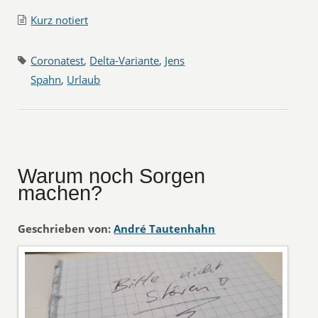
Kurz notiert
Coronatest
,
Delta-Variante
,
Jens
Spahn
,
Urlaub
Warum noch Sorgen
machen?
Geschrieben von:
André Tautenhahn