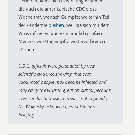
Dennoch bleibt die Feststellung bestehen,
die auch die amerikanische CDC diese
Woche traf, wonach Geimpfte weiterhin Teil
der Pandemie
bleiben
, weil sie sich mit dem
Virus infizieren und es in ähnlich großen
Mengen wie Ungeimpfte weiterverbreiten
können.
—
C.D.C. officials were persuaded by new
scientific evidence showing that even
vaccinated people may become infected and
may carry the virus in great amounts, perhaps
even similar to those in unvaccinated people,
Dr. Walensky acknowledged at the news
briefing.