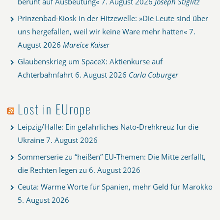
beruht auf Ausbeutung«
7. August 2026
Joseph Stiglitz
Prinzenbad-Kiosk in der Hitzewelle: »Die Leute sind über
uns hergefallen, weil wir keine Ware mehr hatten«
7.
August 2026
Mareice Kaiser
Glaubenskrieg um SpaceX: Aktienkurse auf
Achterbahnfahrt
6. August 2026
Carla Coburger
Lost in EUrope
Leipzig/Halle: Ein gefährliches Nato-Drehkreuz für die
Ukraine
7. August 2026
Sommerserie zu “heißen” EU-Themen: Die Mitte zerfällt,
die Rechten legen zu
6. August 2026
Ceuta: Warme Worte für Spanien, mehr Geld für Marokko
5. August 2026