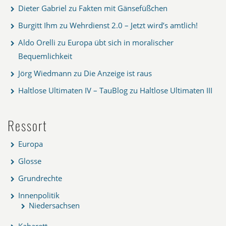
Dieter Gabriel
zu
Fakten mit Gänsefüßchen
Burgitt Ihm
zu
Wehrdienst 2.0 – Jetzt wird’s amtlich!
Aldo Orelli
zu
Europa übt sich in moralischer
Bequemlichkeit
Jörg Wiedmann
zu
Die Anzeige ist raus
Haltlose Ultimaten IV – TauBlog
zu
Haltlose Ultimaten III
Ressort
Europa
Glosse
Grundrechte
Innenpolitik
Niedersachsen