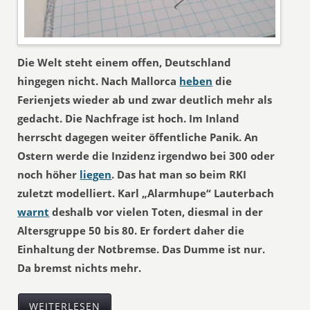
Die Welt steht einem offen, Deutschland
hingegen nicht. Nach Mallorca
heben
die
Ferienjets wieder ab und zwar deutlich mehr als
gedacht. Die Nachfrage ist hoch. Im Inland
herrscht dagegen weiter öffentliche Panik. An
Ostern werde die Inzidenz irgendwo bei 300 oder
noch höher
liegen
. Das hat man so beim RKI
zuletzt modelliert. Karl „Alarmhupe“ Lauterbach
warnt
deshalb vor vielen Toten, diesmal in der
Altersgruppe 50 bis 80. Er fordert daher die
Einhaltung der Notbremse. Das Dumme ist nur.
Da bremst nichts mehr.
WEITERLESEN