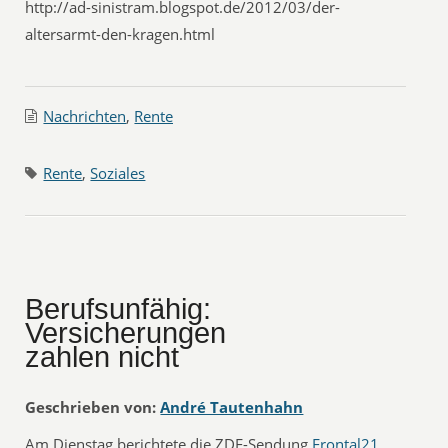
http://ad-sinistram.blogspot.de/2012/03/der-
altersarmt-den-kragen.html
Nachrichten
,
Rente
Rente
,
Soziales
Berufsunfähig:
Versicherungen
zahlen nicht
Geschrieben von:
André Tautenhahn
Am Dienstag berichtete die ZDF-Sendung
Frontal21