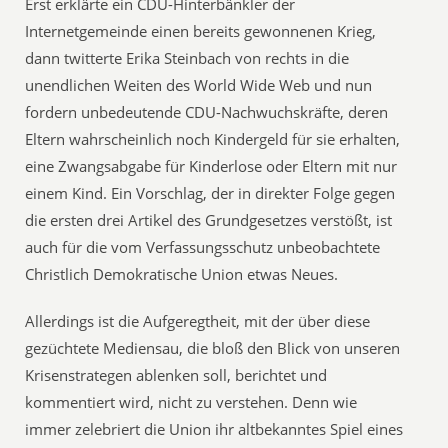
Erst erklärte ein CDU-Hinterbänkler der
Internetgemeinde einen bereits gewonnenen Krieg,
dann twitterte Erika Steinbach von rechts in die
unendlichen Weiten des World Wide Web und nun
fordern unbedeutende CDU-Nachwuchskräfte, deren
Eltern wahrscheinlich noch Kindergeld für sie erhalten,
eine Zwangsabgabe für Kinderlose oder Eltern mit nur
einem Kind. Ein Vorschlag, der in direkter Folge gegen
die ersten drei Artikel des Grundgesetzes verstößt, ist
auch für die vom Verfassungsschutz unbeobachtete
Christlich Demokratische Union etwas Neues.
Allerdings ist die Aufgeregtheit, mit der über diese
gezüchtete Mediensau, die bloß den Blick von unseren
Krisenstrategen ablenken soll, berichtet und
kommentiert wird, nicht zu verstehen. Denn wie
immer zelebriert die Union ihr altbekanntes Spiel eines