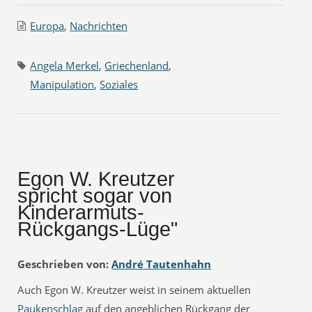
Europa
,
Nachrichten
Angela Merkel
,
Griechenland
,
Manipulation
,
Soziales
Egon W. Kreutzer
spricht sogar von
Kinderarmuts-
Rückgangs-Lüge"
Geschrieben von:
André Tautenhahn
Auch Egon W. Kreutzer weist in seinem aktuellen
Paukenschlag
auf den angeblichen Rückgang der