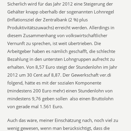
Sicherlich wird für das Jahr 2012 eine Steigerung der
Gehälter knapp oberhalb der sogenannten Lohnregel
(Inflationsziel der Zentralbank (2 %) plus
Produktivitätszuwachs) erreicht werden. Allerdings in
diesem Zusammenhang von volkswirtschaftlicher
Vernunft zu sprechen, ist weit übertrieben. Die
Arbeitgeber haben es nämlich geschafft, die schlechte
Bezahlung in den untersten Lohngruppen aufrecht zu
erhalten. Von 8,57 Euro steigt der Stundenlohn im Jahr
2012 um 30 Cent auf 8,87. Der Gewerkschaft ver.di
folgend, hätte es mit der sozialen Komponente
(mindestens 200 Euro mehr) einen Stundenlohn von
mindestens 9,76 geben sollen  also einen Bruttolohn
von gerade mal 1.561 Euro.
Auch das wäre, meiner Einschätzung nach, noch viel zu
wenig gewesen, wenn man berücksichtigt, dass die