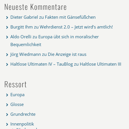
Neueste Kommentare
Dieter Gabriel
zu
Fakten mit Gänsefüßchen
Burgitt Ihm
zu
Wehrdienst 2.0 – Jetzt wird’s amtlich!
Aldo Orelli
zu
Europa übt sich in moralischer
Bequemlichkeit
Jörg Wiedmann
zu
Die Anzeige ist raus
Haltlose Ultimaten IV – TauBlog
zu
Haltlose Ultimaten III
Ressort
Europa
Glosse
Grundrechte
Innenpolitik