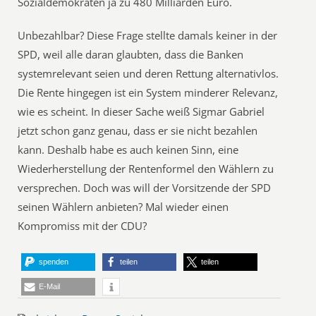
Sozialdemokraten ja zu 480 Milliarden Euro.
Unbezahlbar? Diese Frage stellte damals keiner in der
SPD, weil alle daran glaubten, dass die Banken
systemrelevant seien und deren Rettung alternativlos.
Die Rente hingegen ist ein System minderer Relevanz,
wie es scheint. In dieser Sache weiß Sigmar Gabriel
jetzt schon ganz genau, dass er sie nicht bezahlen
kann. Deshalb habe es auch keinen Sinn, eine
Wiederherstellung der Rentenformel den Wählern zu
versprechen. Doch was will der Vorsitzende der SPD
seinen Wählern anbieten? Mal wieder einen
Kompromiss mit der CDU?
spenden
teilen
teilen
E-Mail