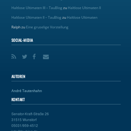
Haltlose Ultimaten III – TauBlog
zu
Haltlose Ultimaten II
Haltlose Ultimaten II – TauBlog
zu
Haltlose Ultimaten
Ralph
zu
Eine gruselige Vorstellung
SOCIAL-MEDIA
AUTOREN
André Tautenhahn
KONTAKT
Senator-Kraft-Straße 26
31515 Wunstorf
05031/959-4512