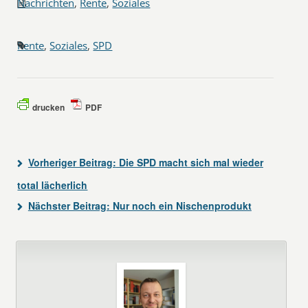
Nachrichten
,
Rente
,
Soziales
Rente
,
Soziales
,
SPD
drucken
PDF
Vorheriger Beitrag:
Die SPD macht sich mal wieder
total lächerlich
Nächster Beitrag:
Nur noch ein Nischenprodukt