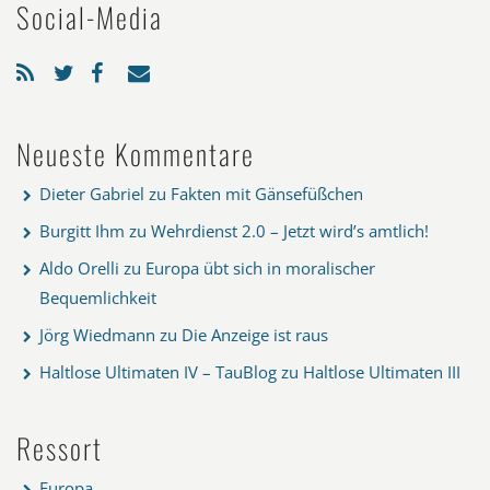
Social-Media
Neueste Kommentare
Dieter Gabriel
zu
Fakten mit Gänsefüßchen
Burgitt Ihm
zu
Wehrdienst 2.0 – Jetzt wird’s amtlich!
Aldo Orelli
zu
Europa übt sich in moralischer
Bequemlichkeit
Jörg Wiedmann
zu
Die Anzeige ist raus
Haltlose Ultimaten IV – TauBlog
zu
Haltlose Ultimaten III
Ressort
Europa