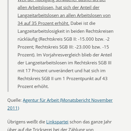
allen Arbeitslosen, hat sich der Anteil der
Langzeitarbeitslosen an allen Arbeitslosen von
34 auf 35 Prozent erhöht.
Dabei ist die
Langzeitarbeitslosigkeit in beiden Rechtskreisen
rückläufig (Rechtskreis SGB II: -15.000 bzw. -2
Prozent; Rechtskreis SGB III: -23.000 bzw. -15
Prozent). Im Vorjahresvergleich blieb der Anteil
der Langzeitarbeitslosen im Rechtskreis SGB III
mit 17 Prozent unverändert und hat sich im
Rechtskreis SGB II um 1 Prozentpunkt auf 43
Prozent erhöht.
Quelle:
Agentur für Arbeit (Monatsbericht November
2011)
Übrigens weißt die
Linkspartei
schon das ganze Jahr
über auf die Trickserei bei der Zählung von