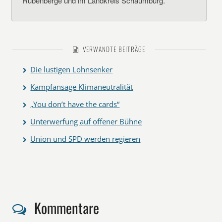
Rübenberge und im Landkreis Schaumburg.
VERWANDTE BEITRÄGE
Die lustigen Lohnsenker
Kampfansage Klimaneutralität
„You don’t have the cards“
Unterwerfung auf offener Bühne
Union und SPD werden regieren
Kommentare