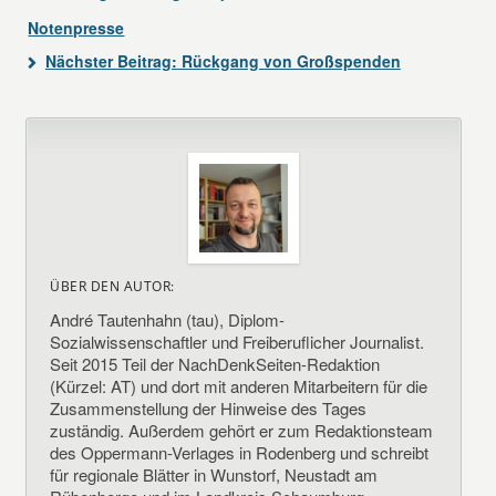
Notenpresse
Nächster Beitrag:
Rückgang von Großspenden
ÜBER DEN AUTOR:
André Tautenhahn (tau), Diplom-
Sozialwissenschaftler und Freiberuflicher Journalist.
Seit 2015 Teil der NachDenkSeiten-Redaktion
(Kürzel: AT) und dort mit anderen Mitarbeitern für die
Zusammenstellung der Hinweise des Tages
zuständig. Außerdem gehört er zum Redaktionsteam
des Oppermann-Verlages in Rodenberg und schreibt
für regionale Blätter in Wunstorf, Neustadt am