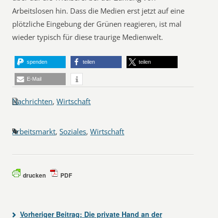
Arbeitslosen hin. Dass die Medien erst jetzt auf eine
plötzliche Eingebung der Grünen reagieren, ist mal
wieder typisch für diese traurige Medienwelt.
spenden
teilen
teilen
E-Mail
Nachrichten
,
Wirtschaft
Arbeitsmarkt
,
Soziales
,
Wirtschaft
drucken
PDF
Vorheriger Beitrag:
Die private Hand an der