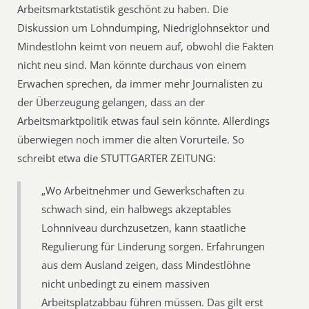
Arbeitsmarktstatistik geschönt zu haben. Die
Diskussion um Lohndumping, Niedriglohnsektor und
Mindestlohn keimt von neuem auf, obwohl die Fakten
nicht neu sind. Man könnte durchaus von einem
Erwachen sprechen, da immer mehr Journalisten zu
der Überzeugung gelangen, dass an der
Arbeitsmarktpolitik etwas faul sein könnte. Allerdings
überwiegen noch immer die alten Vorurteile. So
schreibt etwa die STUTTGARTER ZEITUNG:
„Wo Arbeitnehmer und Gewerkschaften zu
schwach sind, ein halbwegs akzeptables
Lohnniveau durchzusetzen, kann staatliche
Regulierung für Linderung sorgen. Erfahrungen
aus dem Ausland zeigen, dass Mindestlöhne
nicht unbedingt zu einem massiven
Arbeitsplatzabbau führen müssen. Das gilt erst