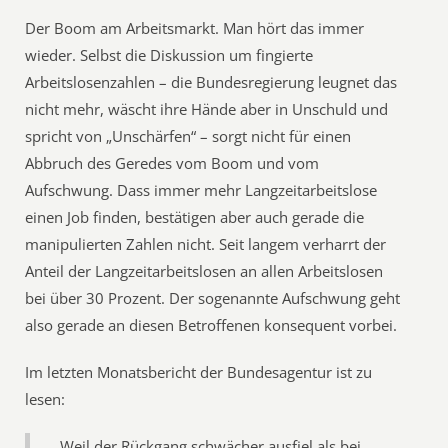
Der Boom am Arbeitsmarkt. Man hört das immer
wieder. Selbst die Diskussion um fingierte
Arbeitslosenzahlen – die Bundesregierung leugnet das
nicht mehr, wäscht ihre Hände aber in Unschuld und
spricht von „Unschärfen“ – sorgt nicht für einen
Abbruch des Geredes vom Boom und vom
Aufschwung. Dass immer mehr Langzeitarbeitslose
einen Job finden, bestätigen aber auch gerade die
manipulierten Zahlen nicht. Seit langem verharrt der
Anteil der Langzeitarbeitslosen an allen Arbeitslosen
bei über 30 Prozent. Der sogenannte Aufschwung geht
also gerade an diesen Betroffenen konsequent vorbei.
Im letzten Monatsbericht der Bundesagentur ist zu
lesen:
Weil der Rückgang schwächer ausfiel als bei