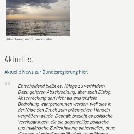
Bildnachweis: André Tautenhahn
Aktuelles
Aktuelle News zur Bundesregierung hier
.
Entscheidend bleibt es, Kriege zu verhindern.
Dazu gehören Abschreckung, aber auch Dialog.
Abschreckung darf nicht als existenzielle
Bedrohung wahrgenommen werden, weil dies in
der Krise den Druck zum präemptiven Handeln
vergrößern würde. Deshalb braucht es politische
Vereinbarungen, die die gegenseitige politische
und militärische Zurückhaltung sicherstellen, ohne
die eigene Verteidigungsfähigkeit zu gefährden.