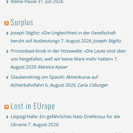
Kleine Pause
31. Juli 2026
Surplus
Joseph Stiglitz: »Die Ungleichheit in der Gesellschaft
beruht auf Ausbeutung«
7. August 2026
Joseph Stiglitz
Prinzenbad-Kiosk in der Hitzewelle: »Die Leute sind über
uns hergefallen, weil wir keine Ware mehr hatten«
7.
August 2026
Mareice Kaiser
Glaubenskrieg um SpaceX: Aktienkurse auf
Achterbahnfahrt
6. August 2026
Carla Coburger
Lost in EUrope
Leipzig/Halle: Ein gefährliches Nato-Drehkreuz für die
Ukraine
7. August 2026