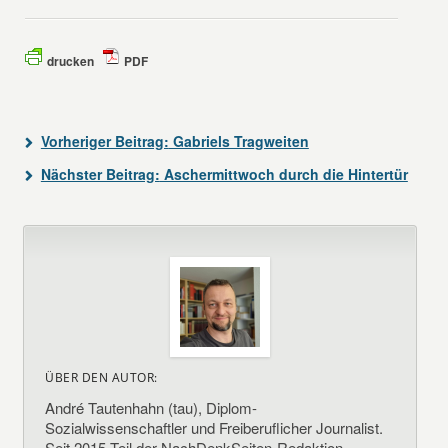
drucken
PDF
Vorheriger Beitrag:
Gabriels Tragweiten
Nächster Beitrag:
Aschermittwoch durch die Hintertür
ÜBER DEN AUTOR:
André Tautenhahn (tau), Diplom-
Sozialwissenschaftler und Freiberuflicher Journalist.
Seit 2015 Teil der NachDenkSeiten-Redaktion