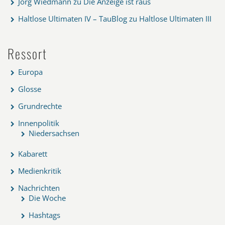
Jörg Wiedmann
zu
Die Anzeige ist raus
Haltlose Ultimaten IV – TauBlog
zu
Haltlose Ultimaten III
Ressort
Europa
Glosse
Grundrechte
Innenpolitik
Niedersachsen
Kabarett
Medienkritik
Nachrichten
Die Woche
Hashtags