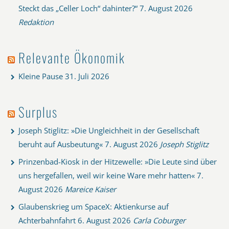
Steckt das „Celler Loch“ dahinter?“
7. August 2026
Redaktion
Relevante Ökonomik
Kleine Pause
31. Juli 2026
Surplus
Joseph Stiglitz: »Die Ungleichheit in der Gesellschaft
beruht auf Ausbeutung«
7. August 2026
Joseph Stiglitz
Prinzenbad-Kiosk in der Hitzewelle: »Die Leute sind über
uns hergefallen, weil wir keine Ware mehr hatten«
7.
August 2026
Mareice Kaiser
Glaubenskrieg um SpaceX: Aktienkurse auf
Achterbahnfahrt
6. August 2026
Carla Coburger