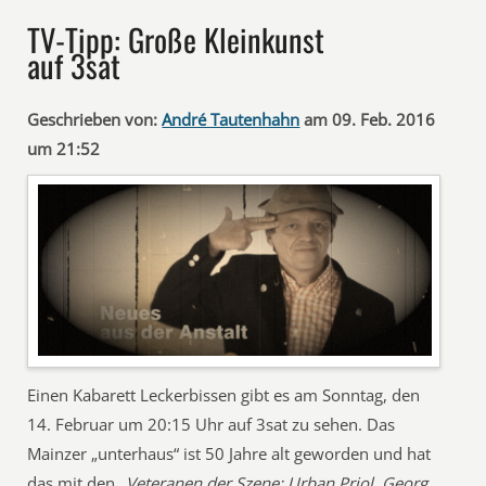
TV-Tipp: Große Kleinkunst
auf 3sat
Geschrieben von:
André Tautenhahn
am 09. Feb. 2016
um 21:52
Einen Kabarett Leckerbissen gibt es am Sonntag, den
14. Februar um 20:15 Uhr auf 3sat zu sehen. Das
Mainzer „unterhaus“ ist 50 Jahre alt geworden und hat
das mit den
„Veteranen der Szene: Urban Priol, Georg