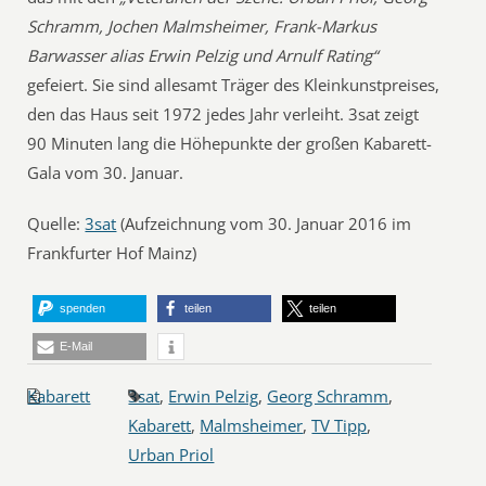
Schramm, Jochen Malmsheimer, Frank-Markus
Barwasser alias Erwin Pelzig und Arnulf Rating“
gefeiert. Sie sind allesamt Träger des Kleinkunstpreises,
den das Haus seit 1972 jedes Jahr verleiht. 3sat zeigt
90 Minuten lang die Höhepunkte der großen Kabarett-
Gala vom 30. Januar.
Quelle:
3sat
(Aufzeichnung vom 30. Januar 2016 im
Frankfurter Hof Mainz)
spenden
teilen
teilen
E-Mail
Kabarett
3sat
,
Erwin Pelzig
,
Georg Schramm
,
Kabarett
,
Malmsheimer
,
TV Tipp
,
Urban Priol