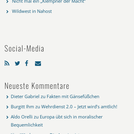
Nicht mal ein „Klempner der Macht“
Wildwest in Nahost
Social-Media
Neueste Kommentare
Dieter Gabriel
zu
Fakten mit Gänsefüßchen
Burgitt Ihm
zu
Wehrdienst 2.0 – Jetzt wird’s amtlich!
Aldo Orelli
zu
Europa übt sich in moralischer
Bequemlichkeit