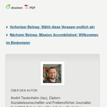
drucken
PDF
Vorheriger Beitrag:
Wählt diese Versager endlich ab!
Nächster Beitrag:
Mission Accomblished: Willkommen
im Biedermeier
ÜBER DEN AUTOR:
André Tautenhahn (tau), Diplom-
Sozialwissenschaftler und Freiberuflicher Journalist.