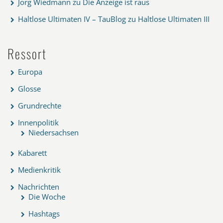
Jörg Wiedmann
zu
Die Anzeige ist raus
Haltlose Ultimaten IV – TauBlog
zu
Haltlose Ultimaten III
Ressort
Europa
Glosse
Grundrechte
Innenpolitik
Niedersachsen
Kabarett
Medienkritik
Nachrichten
Die Woche
Hashtags