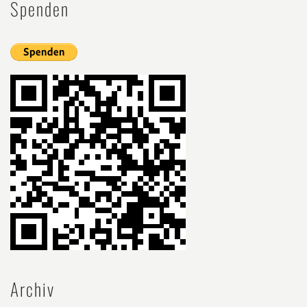
Spenden
Archiv