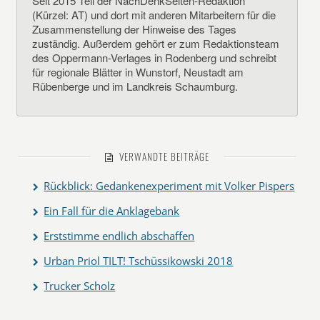
Seit 2015 Teil der NachDenkSeiten-Redaktion
(Kürzel: AT) und dort mit anderen Mitarbeitern für die
Zusammenstellung der Hinweise des Tages
zuständig. Außerdem gehört er zum Redaktionsteam
des Oppermann-Verlages in Rodenberg und schreibt
für regionale Blätter in Wunstorf, Neustadt am
Rübenberge und im Landkreis Schaumburg.
VERWANDTE BEITRÄGE
Rückblick: Gedankenexperiment mit Volker Pispers
Ein Fall für die Anklagebank
Erststimme endlich abschaffen
Urban Priol TILT! Tschüssikowski 2018
Trucker Scholz