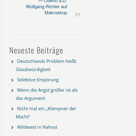
Oberst a.D.
Wolfgang Richter auf
Makroskop
Neueste Beiträge
Deutschlands Problem heißt
Glaubwürdigkeit
Selektive Empörung
Wenn die Angst größer ist als
das Argument
Nicht mal ein „Klempner der
Macht“
Wildwest in Nahost