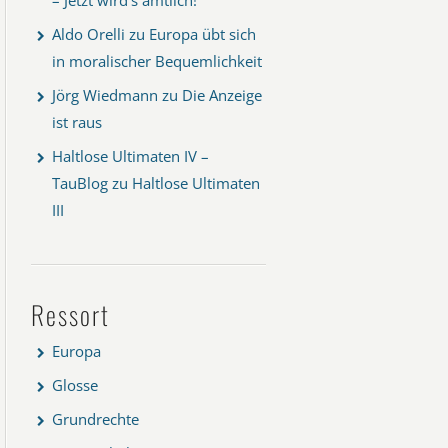
Aldo Orelli
zu
Europa übt sich
in moralischer Bequemlichkeit
Jörg Wiedmann
zu
Die Anzeige
ist raus
Haltlose Ultimaten IV –
TauBlog
zu
Haltlose Ultimaten
III
Ressort
Europa
Glosse
Grundrechte