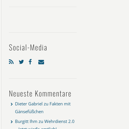
Social-Media
Neueste Kommentare
Dieter Gabriel
zu
Fakten mit
Gänsefüßchen
Burgitt Ihm
zu
Wehrdienst 2.0
– Jetzt wird’s amtlich!