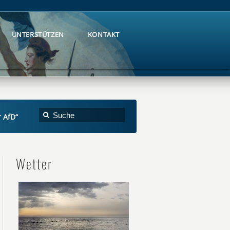
UNTERSTÜTZEN
KONTAKT
UNTERSTÜTZEN
KONTAKT
 AfD“
Wetter