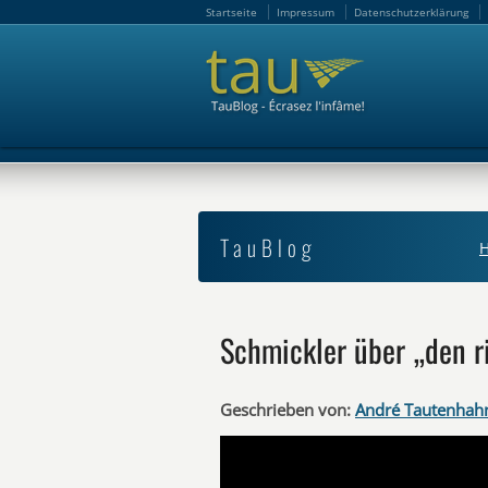
Startseite
Impressum
Datenschutzerklärung
Startseite
Impressum
Datenschutzerklärung
TauBlog
Schmickler über „den r
Geschrieben von:
André Tautenhah