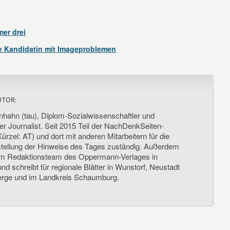
er drei
ie Kandidatin mit Imageproblemen
UTOR:
nhahn (tau), Diplom-Sozialwissenschaftler und
her Journalist. Seit 2015 Teil der NachDenkSeiten-
ürzel: AT) und dort mit anderen Mitarbeitern für die
llung der Hinweise des Tages zuständig. Außerdem
um Redaktionsteam des Oppermann-Verlages in
d schreibt für regionale Blätter in Wunstorf, Neustadt
rge und im Landkreis Schaumburg.