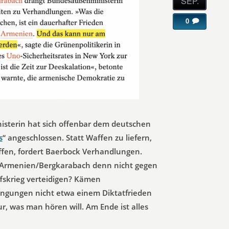
SEP.
0
sterin hat sich offenbar dem deutschen
s
“ angeschlossen. Statt Waffen zu liefern,
ffen, fordert Baerbock Verhandlungen.
 Armenien/Bergkarabach denn nicht gegen
ffskrieg verteidigen? Kämen
ngungen nicht etwa einem Diktatfrieden
nur, was man hören will. Am Ende ist alles