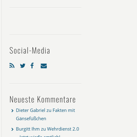
Social-Media
Neueste Kommentare
Dieter Gabriel
zu
Fakten mit
Gänsefüßchen
Burgitt Ihm
zu
Wehrdienst 2.0
– Jetzt wird’s amtlich!