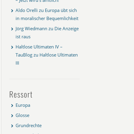
Aldo Orelli
zu
Europa übt sich
in moralischer Bequemlichkeit
Jörg Wiedmann
zu
Die Anzeige
ist raus
Haltlose Ultimaten IV –
TauBlog
zu
Haltlose Ultimaten
III
Ressort
Europa
Glosse
Grundrechte