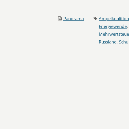
Panorama
Ampelkoalition
Energiewende
,
Mehrwertsteue
Russland
,
Schu