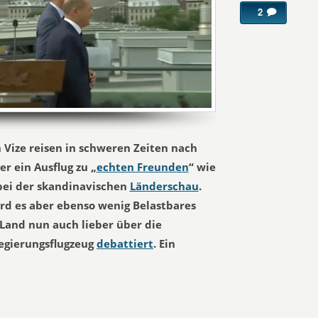
2
n Vize reisen in schweren Zeiten nach
er ein Ausflug zu „
echten Freunden
“ wie
bei der skandinavischen
Länderschau
.
ird es aber ebenso wenig Belastbares
Land nun auch lieber über die
egierungsflugzeug
debattiert
. Ein