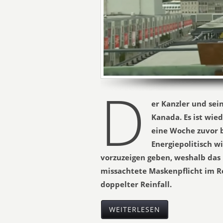
D
er Kanzler und sei
Kanada. Es ist wied
eine Woche zuvor 
Energiepolitisch w
vorzuzeigen geben, weshalb das 
missachtete Maskenpflicht im R
doppelter Reinfall.
WEITERLESEN