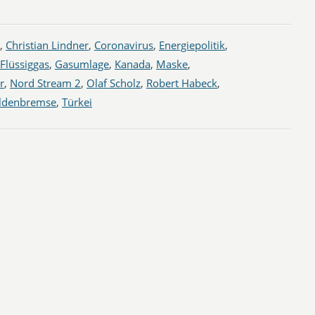
,
Christian Lindner
,
Coronavirus
,
Energiepolitik
,
Flüssiggas
,
Gasumlage
,
Kanada
,
Maske
,
r
,
Nord Stream 2
,
Olaf Scholz
,
Robert Habeck
,
ldenbremse
,
Türkei