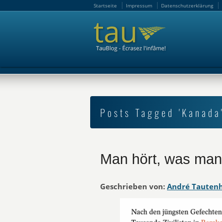
Startseite
Impressum
Datenschutzerklärung
Startseite
Impressum
Datenschutzerklärung
Posts Tagged 'Kanada
Man hört, was man 
Geschrieben von:
André Tauten