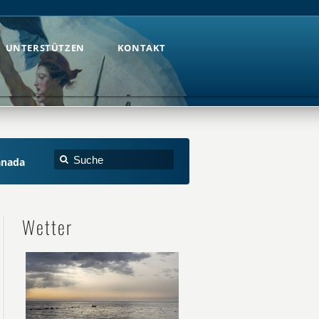
UNTERSTÜTZEN
KONTAKT
UNTERSTÜTZEN
KONTAKT
anada
Wetter