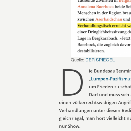
D
Quelle:
DER SPIEGEL
ie Bundesaußenmini
„
Lumpen-Pazifismu
um Frieden zu scha
Darf und muss sich
einen völkerrechtswidrigen Angri
Verhandlungen unter diesen Bedi
gleich? Egal, man hört vielleicht 
nur Show.