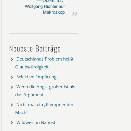
Oberst a.D.
Wolfgang Richter auf
Makroskop
Neueste Beiträge
Deutschlands Problem heißt
Glaubwürdigkeit
Selektive Empörung
Wenn die Angst größer ist als
das Argument
Nicht mal ein „Klempner der
Macht“
Wildwest in Nahost