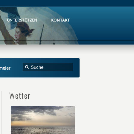
UNTERSTÜTZEN
KONTAKT
UNTERSTÜTZEN
KONTAKT
meier
Wetter