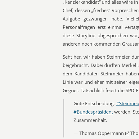
„Kanzlerkandidat“ und alles wäre in
Chef, dessen „freches“ Vorpreschen
Aufgabe gezwungen habe. Vielle
Personalfragen erst einmal vertag
diese Storyline abgesprochen war
anderen noch kommenden Grausam
Seht her, wir haben Steinmeier du
beigebracht. Dabei dürften Merkel
dem Kandidaten Steinmeier haben
Linie war und eher mit seiner eige
Gegner. Tatsächlich feiert die SPD-
Gute Entscheidung.
#Steinmei
#Bundespräsident
werden. Ste
Zusammenhalt.
— Thomas Oppermann (@Th