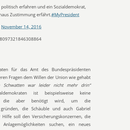
 politisch erfahren und ein Sozialdemokrat,
inaus Zustimmung erfährt.
#MyPresident
)
November 14, 2016
/798097321846308864
aten für das Amt des Bundespräsidenten
deren Fragen dem Willen der Union wie gehabt
 Schwatten war leider nicht mehr drin“
ldemokraten ist beispielsweise keine
h, die aber benötigt wird, um die
u gründen, die Schäuble und auch Gabriel
er Hilfe soll den Versicherungskonzernen, die
n Anlagemöglichkeiten suchen, ein neues