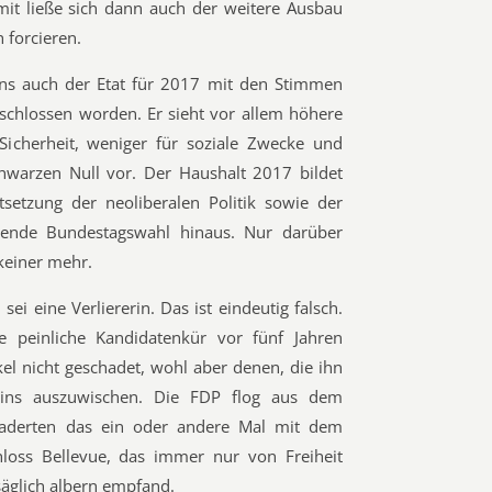
mit ließe sich dann auch der weitere Ausbau
h forcieren.
ens auch der Etat für 2017 mit den Stimmen
chlossen worden. Er sieht vor allem höhere
icherheit, weniger für soziale Zwecke und
chwarzen Null vor. Der Haushalt 2017 bildet
setzung der neoliberalen Politik sowie der
ende Bundestagswahl hinaus. Nur darüber
keiner mehr.
ei eine Verliererin. Das ist eindeutig falsch.
e peinliche Kandidatenkür vor fünf Jahren
el nicht geschadet, wohl aber denen, die ihn
eins auszuwischen. Die FDP flog aus dem
aderten das ein oder andere Mal mit dem
loss Bellevue, das immer nur von Freiheit
äglich albern empfand.