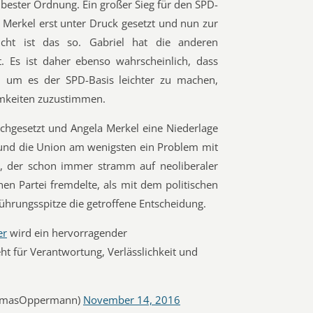
 bester Ordnung. Ein großer Sieg für den SPD-
 Merkel erst unter Druck gesetzt und nun zur
icht ist das so. Gabriel hat die anderen
t. Es ist daher ebenso wahrscheinlich, dass
, um es der SPD-Basis leichter zu machen,
keiten zuzustimmen.
rchgesetzt und Angela Merkel eine Niederlage
 und die Union am wenigsten ein Problem mit
, der schon immer stramm auf neoliberaler
nen Partei fremdelte, als mit dem politischen
Führungsspitze die getroffene Entscheidung.
er
wird ein hervorragender
ht für Verantwortung, Verlässlichkeit und
omasOppermann)
November 14, 2016