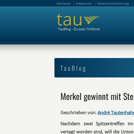
Startseite
Impressum
Datenschutzerklärung
Startseite
Impressum
Datenschutzerklärung
TauBlog
Merkel gewinnt mit Ste
Geschrieben von:
André Tautenhah
Nachdem zwei Spitzentreffen im 
vertagt worden sind, will die Unio