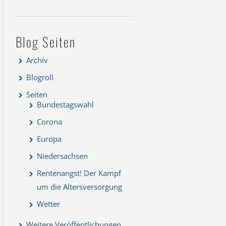
Blog Seiten
Archiv
Blogroll
Seiten
Bundestagswahl
Corona
Europa
Niedersachsen
Rentenangst! Der Kampf
um die Altersversorgung
Wetter
Weitere Veröffentlichungen