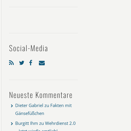
Social-Media
Neueste Kommentare
Dieter Gabriel
zu
Fakten mit
Gänsefüßchen
Burgitt Ihm
zu
Wehrdienst 2.0
– Jetzt wird’s amtlich!