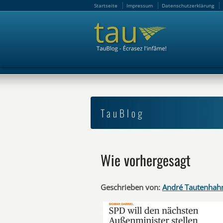
Startseite
Impressum
Datenschutzerklärung
Startseite
Impressum
Datenschutzerklärung
TauBlog
Wie vorhergesagt
Geschrieben von:
André Tautenhah