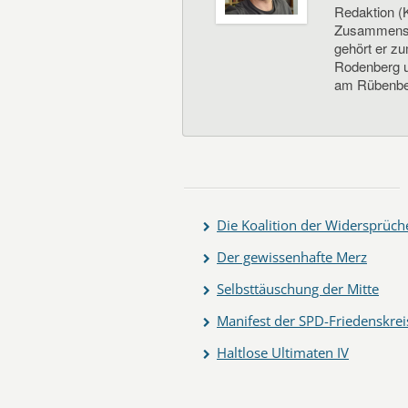
Redaktion (K
Zusammenste
gehört er z
Rodenberg un
am Rübenbe
Die Koalition der Widersprüch
Der gewissenhafte Merz
Selbsttäuschung der Mitte
Manifest der SPD-Friedenskrei
Haltlose Ultimaten IV