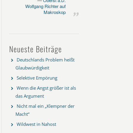
Oberst a.D.
Wolfgang Richter auf
Makroskop
Neueste Beiträge
Deutschlands Problem heißt
Glaubwürdigkeit
Selektive Empörung
Wenn die Angst größer ist als
das Argument
Nicht mal ein „Klempner der
Macht“
Wildwest in Nahost