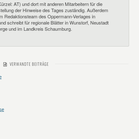
ürzel: AT) und dort mit anderen Mitarbeitern für die
llung der Hinweise des Tages zuständig. Außerdem
um Redaktionsteam des Oppermann-Verlages in
d schreibt für regionale Blätter in Wunstorf, Neustadt
rge und im Landkreis Schaumburg.
VERWANDTE BEITRÄGE
e
se