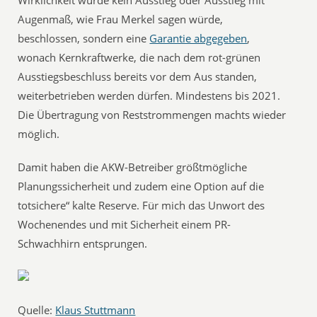
Wirklichkeit wurde kein Ausstieg oder Ausstieg mit
Augenmaß, wie Frau Merkel sagen würde,
beschlossen, sondern eine
Garantie abgegeben
,
wonach Kernkraftwerke, die nach dem rot-grünen
Ausstiegsbeschluss bereits vor dem Aus standen,
weiterbetrieben werden dürfen. Mindestens bis 2021.
Die Übertragung von Reststrommengen machts wieder
möglich.
Damit haben die AKW-Betreiber größtmögliche
Planungssicherheit und zudem eine Option auf die
totsichere“ kalte Reserve. Für mich das Unwort des
Wochenendes und mit Sicherheit einem PR-
Schwachhirn entsprungen.
Quelle:
Klaus Stuttmann