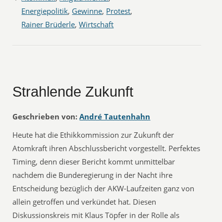
Energiepolitik
,
Gewinne
,
Protest
,
Rainer Brüderle
,
Wirtschaft
Strahlende Zukunft
Geschrieben von:
André Tautenhahn
Heute hat die Ethikkommission zur Zukunft der
Atomkraft ihren Abschlussbericht vorgestellt. Perfektes
Timing, denn dieser Bericht kommt unmittelbar
nachdem die Bunderegierung in der Nacht ihre
Entscheidung bezüglich der AKW-Laufzeiten ganz von
allein getroffen und verkündet hat. Diesen
Diskussionskreis mit Klaus Töpfer in der Rolle als