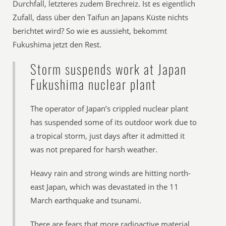
Durchfall, letzteres zudem Brechreiz. Ist es eigentlich
Zufall, dass über den Taifun an Japans Küste nichts
berichtet wird? So wie es aussieht, bekommt
Fukushima jetzt den Rest.
Storm suspends work at Japan
Fukushima nuclear plant
The operator of Japan’s crippled nuclear plant
has suspended some of its outdoor work due to
a tropical storm, just days after it admitted it
was not prepared for harsh weather.
Heavy rain and strong winds are hitting north-
east Japan, which was devastated in the 11
March earthquake and tsunami.
There are fears that more radioactive material