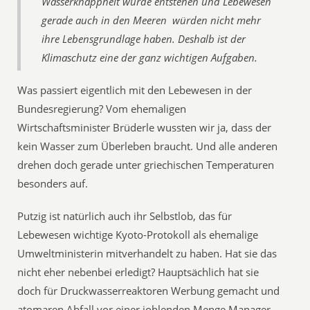
Wasserknappheit würde entstehen und Lebewesen 
gerade auch in den Meeren  würden nicht mehr
ihre Lebensgrundlage haben. Deshalb ist der
Klimaschutz eine der ganz wichtigen Aufgaben.
Was passiert eigentlich mit den Lebewesen in der
Bundesregierung? Vom ehemaligen
Wirtschaftsminister Brüderle wussten wir ja, dass der
kein Wasser zum Überleben braucht. Und alle anderen
drehen doch gerade unter griechischen Temperaturen
besonders auf.
Putzig ist natürlich auch ihr Selbstlob, das für
Lebewesen wichtige Kyoto-Protokoll als ehemalige
Umweltministerin mitverhandelt zu haben. Hat sie das
nicht eher nebenbei erledigt? Hauptsächlich hat sie
doch für Druckwasserreaktoren Werbung gemacht und
atomaren Abfall vor einer johlenden Menge Manager