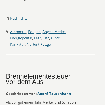
Nachrichten
Atommüll
,
Röttgen
,
Angela Merkel
,
Energiepolitik
,
Fazit
,
Fifa
,
Gipfel
,
Karikatur
,
Norbert Röttgen
Brennelementesteuer
vor dem Aus
Geschrieben von:
André Tautenhahn
Als vor gut einem Jahr Merkel und Schäuble ihr