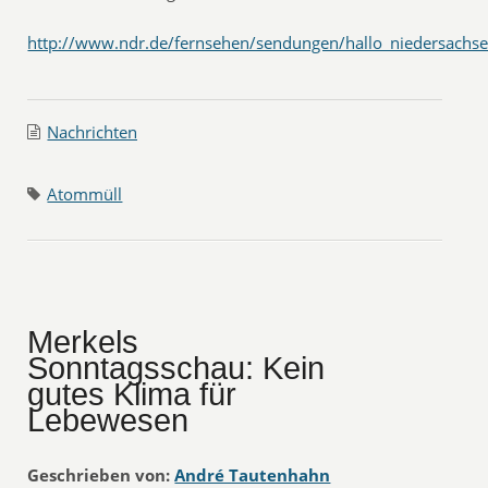
http://www.ndr.de/fernsehen/sendungen/hallo_niedersachse
Nachrichten
Atommüll
Merkels
Sonntagsschau: Kein
gutes Klima für
Lebewesen
Geschrieben von:
André Tautenhahn