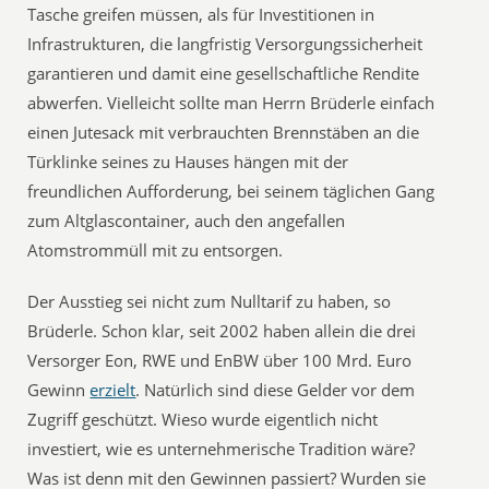
Tasche greifen müssen, als für Investitionen in
Infrastrukturen, die langfristig Versorgungssicherheit
garantieren und damit eine gesellschaftliche Rendite
abwerfen. Vielleicht sollte man Herrn Brüderle einfach
einen Jutesack mit verbrauchten Brennstäben an die
Türklinke seines zu Hauses hängen mit der
freundlichen Aufforderung, bei seinem täglichen Gang
zum Altglascontainer, auch den angefallen
Atomstrommüll mit zu entsorgen.
Der Ausstieg sei nicht zum Nulltarif zu haben, so
Brüderle. Schon klar, seit 2002 haben allein die drei
Versorger Eon, RWE und EnBW über 100 Mrd. Euro
Gewinn
erzielt
. Natürlich sind diese Gelder vor dem
Zugriff geschützt. Wieso wurde eigentlich nicht
investiert, wie es unternehmerische Tradition wäre?
Was ist denn mit den Gewinnen passiert? Wurden sie