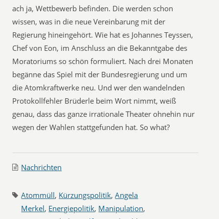
ach ja, Wettbewerb befinden. Die werden schon
wissen, was in die neue Vereinbarung mit der
Regierung hineingehört. Wie hat es Johannes Teyssen,
Chef von Eon, im Anschluss an die Bekanntgabe des
Moratoriums so schön formuliert. Nach drei Monaten
begänne das Spiel mit der Bundesregierung und um
die Atomkraftwerke neu. Und wer den wandelnden
Protokollfehler Brüderle beim Wort nimmt, weiß
genau, dass das ganze irrationale Theater ohnehin nur
wegen der Wahlen stattgefunden hat. So what?
Nachrichten
Atommüll
,
Kürzungspolitik
,
Angela
Merkel
,
Energiepolitik
,
Manipulation
,