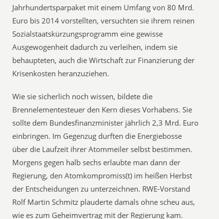
Jahrhundertsparpaket mit einem Umfang von 80 Mrd.
Euro bis 2014 vorstellten, versuchten sie ihrem reinen
Sozialstaatskürzungsprogramm eine gewisse
Ausgewogenheit dadurch zu verleihen, indem sie
behaupteten, auch die Wirtschaft zur Finanzierung der
Krisenkosten heranzuziehen.
Wie sie sicherlich noch wissen, bildete die
Brennelementesteuer den Kern dieses Vorhabens. Sie
sollte dem Bundesfinanzminister jährlich 2,3 Mrd. Euro
einbringen. Im Gegenzug durften die Energiebosse
über die Laufzeit ihrer Atommeiler selbst bestimmen.
Morgens gegen halb sechs erlaubte man dann der
Regierung, den Atomkompromiss(t) im heißen Herbst
der Entscheidungen zu unterzeichnen. RWE-Vorstand
Rolf Martin Schmitz plauderte damals ohne scheu aus,
wie es zum Geheimvertrag mit der Regierung kam.