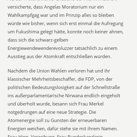
versicherte, dass Angelas Moratorium nur ein
Wahlkampfgag war und im Prinzip alles so bleiben
würde wie bisher, wenn sich erst einmal die Aufregung
um Fukushima gelegt hätte, konnte noch keiner ahnen,
dass sich die schwarz-gelben
Energiewendewenderevoluzzer tatsächlich zu einem
Ausstieg aus der Atomkraft entschließen würden.
Nachdem die Union Wahlen verloren hat und ihr
klassischer Mehrheitsbeschaffer, die FDP, von der
politischen Bedeutungslosigkeit auf der Schnellstraße
ins außerparlamentarische Nirwana endlich eingeholt
und überholt wurde, besann sich Frau Merkel
notgedrungen auf eine neue Strategie. Die
Atomenergie soll zu Gunsten der erneuerbaren
Energien weichen, dafür stehe sie mit ihrem Namen.
Frau Hipp, Verzeihung, Frau Bundeskanzlerin