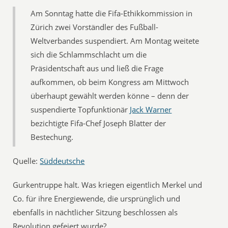
Am Sonntag hatte die Fifa-Ethikkommission in
Zürich zwei Vorständler des Fußball-
Weltverbandes suspendiert. Am Montag weitete
sich die Schlammschlacht um die
Präsidentschaft aus und ließ die Frage
aufkommen, ob beim Kongress am Mittwoch
überhaupt gewählt werden könne – denn der
suspendierte Topfunktionär
Jack Warner
bezichtigte Fifa-Chef Joseph Blatter der
Bestechung.
Quelle:
Süddeutsche
Gurkentruppe halt. Was kriegen eigentlich Merkel und
Co. für ihre Energiewende, die ursprünglich und
ebenfalls in nächtlicher Sitzung beschlossen als
Revolution gefeiert wurde?