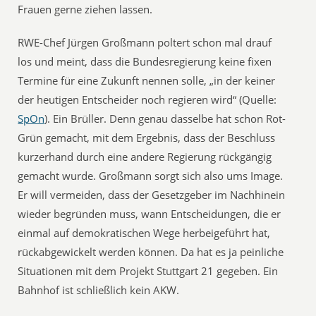
Frauen gerne ziehen lassen.
RWE-Chef Jürgen Großmann poltert schon mal drauf
los und meint, dass die Bundesregierung keine fixen
Termine für eine Zukunft nennen solle, „in der keiner
der heutigen Entscheider noch regieren wird“ (Quelle:
SpOn
). Ein Brüller. Denn genau dasselbe hat schon Rot-
Grün gemacht, mit dem Ergebnis, dass der Beschluss
kurzerhand durch eine andere Regierung rückgängig
gemacht wurde. Großmann sorgt sich also ums Image.
Er will vermeiden, dass der Gesetzgeber im Nachhinein
wieder begründen muss, wann Entscheidungen, die er
einmal auf demokratischen Wege herbeigeführt hat,
rückabgewickelt werden können. Da hat es ja peinliche
Situationen mit dem Projekt Stuttgart 21 gegeben. Ein
Bahnhof ist schließlich kein AKW.