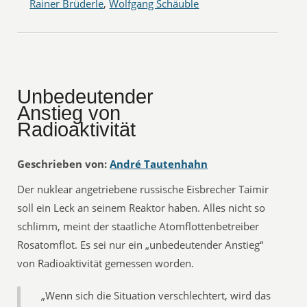
Rainer Brüderle
,
Wolfgang Schäuble
Unbedeutender
Anstieg von
Radioaktivität
Geschrieben von:
André Tautenhahn
Der nuklear angetriebene russische Eisbrecher Taimir
soll ein Leck an seinem Reaktor haben. Alles nicht so
schlimm, meint der staatliche Atomflottenbetreiber
Rosatomflot. Es sei nur ein „unbedeutender Anstieg“
von Radioaktivität gemessen worden.
„Wenn sich die Situation verschlechtert, wird das