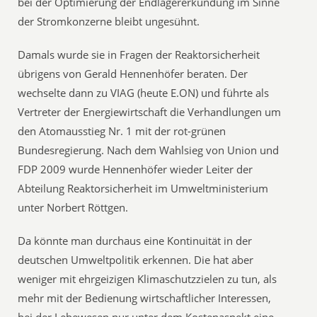
bei der Optimierung der Endlagererkundung im Sinne
der Stromkonzerne bleibt ungesühnt.
Damals wurde sie in Fragen der Reaktorsicherheit
übrigens von Gerald Hennenhöfer beraten. Der
wechselte dann zu VIAG (heute E.ON) und führte als
Vertreter der Energiewirtschaft die Verhandlungen um
den Atomausstieg Nr. 1 mit der rot-grünen
Bundesregierung. Nach dem Wahlsieg von Union und
FDP 2009 wurde Hennenhöfer wieder Leiter der
Abteilung Reaktorsicherheit im Umweltministerium
unter Norbert Röttgen.
Da könnte man durchaus eine Kontinuität in der
deutschen Umweltpolitik erkennen. Die hat aber
weniger mit ehrgeizigen Klimaschutzzielen zu tun, als
mehr mit der Bedienung wirtschaftlicher Interessen,