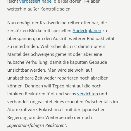
leicht
verbessert habe
, die Reaktoren 1-4 aber
weiterhin außer Kontrolle seien.
Nun erwägt der Kraftwerksbetreiber offenbar, die
zerstörten Blöcke mit speziellen
Abdeckplanen
zu
überspannen, um den Austritt weiterer Radioaktivität
zu unterbinden. Wahrscheinlich ist damit nur ein
Mantel des Schweigens gemeint oder aber eine
hübsche Verhüllung, damit die kaputten Gebäude
unsichtbar werden. Man wird sie wohl auf
unabsehbare Zeit weder reparieren noch abreißen
können. Dennoch will Tepco nicht auf die noch
intakten Reaktoren fünf und sechs
verzichten
und
verhandelt ungeachtet eines erneuten Zwischenfalls im
Atomkraftwerk Fukushima II mit der japanischen
Regierung um den Weiterbetrieb der noch
„operationsfähigen Reaktoren“
.