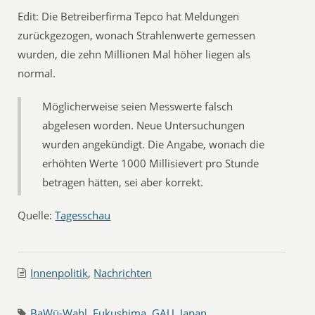
Edit: Die Betreiberfirma Tepco hat Meldungen
zurückgezogen, wonach Strahlenwerte gemessen
wurden, die zehn Millionen Mal höher liegen als
normal.
Möglicherweise seien Messwerte falsch
abgelesen worden. Neue Untersuchungen
wurden angekündigt. Die Angabe, wonach die
erhöhten Werte 1000 Millisievert pro Stunde
betragen hätten, sei aber korrekt.
Quelle:
Tagesschau
Innenpolitik
,
Nachrichten
BaWü-Wahl
,
Fukushima
,
GAU
,
Japan
,