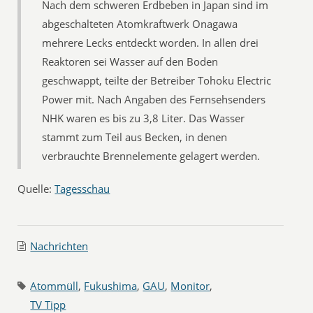
Nach dem schweren Erdbeben in Japan sind im
abgeschalteten Atomkraftwerk Onagawa
mehrere Lecks entdeckt worden. In allen drei
Reaktoren sei Wasser auf den Boden
geschwappt, teilte der Betreiber Tohoku Electric
Power mit. Nach Angaben des Fernsehsenders
NHK waren es bis zu 3,8 Liter. Das Wasser
stammt zum Teil aus Becken, in denen
verbrauchte Brennelemente gelagert werden.
Quelle:
Tagesschau
Nachrichten
Atommüll
,
Fukushima
,
GAU
,
Monitor
,
TV Tipp