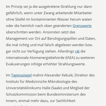
Im Prinzip sei ja die ausgetretene Strahlung nur dann
gefährlich, wenn unter Zwang arbeitende Mitarbeiter
ohne Stiefel im kontaminierten Wasser herum waten
oder die heimlich nach oben geänderten
Grenzwerte
überschritten werden. Ansonsten setzt das
Management vor Ort auf Beruhigungspillen und Daten,
die mal richtig und mal falsch abgelesen werden bzw.
gar nicht zur Verfügung stehen. Allerdings
rät
die
internationale Atomenergiebehörde (IAEA) zu weiteren
Evakuierungen infolge erhöhter Strahlungswerte.
Im
Tagesspiegel
mahnt Alexander Kekulé, Direktor des
Instituts für Medizinische Mikrobiologie des
Universitätsklinikums Halle (Saale) und Mitglied der
Schutzkommission beim Bundesministerium des
Innern, einmal mehr dazu, zur Sachlichkeit