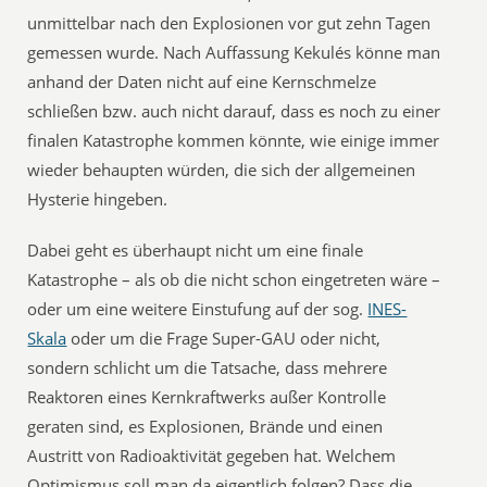
unmittelbar nach den Explosionen vor gut zehn Tagen
gemessen wurde. Nach Auffassung Kekulés könne man
anhand der Daten nicht auf eine Kernschmelze
schließen bzw. auch nicht darauf, dass es noch zu einer
finalen Katastrophe kommen könnte, wie einige immer
wieder behaupten würden, die sich der allgemeinen
Hysterie hingeben.
Dabei geht es überhaupt nicht um eine finale
Katastrophe – als ob die nicht schon eingetreten wäre –
oder um eine weitere Einstufung auf der sog.
INES-
Skala
oder um die Frage Super-GAU oder nicht,
sondern schlicht um die Tatsache, dass mehrere
Reaktoren eines Kernkraftwerks außer Kontrolle
geraten sind, es Explosionen, Brände und einen
Austritt von Radioaktivität gegeben hat. Welchem
Optimismus soll man da eigentlich folgen? Dass die