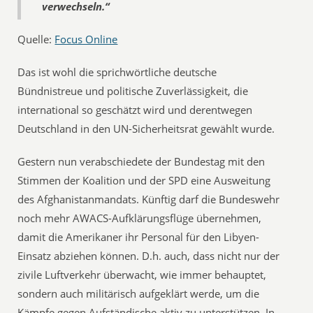
verwechseln.“
Quelle:
Focus Online
Das ist wohl die sprichwörtliche deutsche
Bündnistreue und politische Zuverlässigkeit, die
international so geschätzt wird und derentwegen
Deutschland in den UN-Sicherheitsrat gewählt wurde.
Gestern nun verabschiedete der Bundestag mit den
Stimmen der Koalition und der SPD eine Ausweitung
des Afghanistanmandats. Künftig darf die Bundeswehr
noch mehr AWACS-Aufklärungsflüge übernehmen,
damit die Amerikaner ihr Personal für den Libyen-
Einsatz abziehen können. D.h. auch, dass nicht nur der
zivile Luftverkehr überwacht, wie immer behauptet,
sondern auch militärisch aufgeklärt werde, um die
Kämpfe gegen Aufständische aktiv zu unterstützen. In