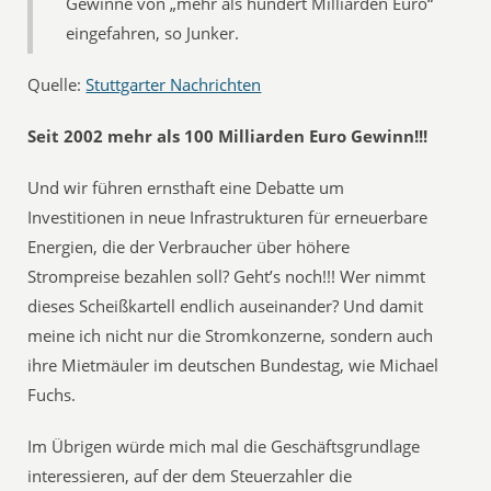
Gewinne von „mehr als hundert Milliarden Euro“
eingefahren, so Junker.
Quelle:
Stuttgarter Nachrichten
Seit 2002 mehr als 100 Milliarden Euro Gewinn!!!
Und wir führen ernsthaft eine Debatte um
Investitionen in neue Infrastrukturen für erneuerbare
Energien, die der Verbraucher über höhere
Strompreise bezahlen soll? Geht’s noch!!! Wer nimmt
dieses Scheißkartell endlich auseinander? Und damit
meine ich nicht nur die Stromkonzerne, sondern auch
ihre Mietmäuler im deutschen Bundestag, wie Michael
Fuchs.
Im Übrigen würde mich mal die Geschäftsgrundlage
interessieren, auf der dem Steuerzahler die