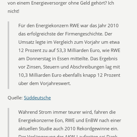
von einem Energieversorger ohne Geld gehört? Ich
nicht!
Für den Energiekonzern RWE war das Jahr 2010
das erfolgreichste der Firmengeschichte. Der
Umsatz legte im Vergleich zum Vorjahr um etwa
12 Prozent zu auf 53,3 Milliarden Euro, wie RWE
am Donnerstag in Essen mitteilte. Das Ergebnis
vor Zinsen, Steuern und Abschreibungen lag mit
10,3 Milliarden Euro ebenfalls knapp 12 Prozent
über dem Vorjahreswert.
Quelle:
Süddeutsche
Während Strom immer teurer wird, fahren die
Energiekonzerne Eon, RWE und EnBW nach einer
aktuellen Studie auch 2010 Rekordgewinne ein.
Der Verlängerung der AKW-Laufzeiten sei Dank.