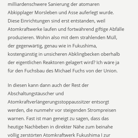
milliardenschwere Sanierung der atomaren
Abkipplager Morsleben und Asse auferlegt wurde.
Diese Einrichtungen sind erst entstanden, weil
Atomkraftwerke laufen und fortwährend giftige Abfälle
produzieren. Wohin also mit dem strahlenden Müll,
der gegenwärtig, genau wie in Fukushima,
kostengünstig in unsicheren Abklingbecken oberhalb
der eigentlichen Reaktoren gelagert wird? Ich wäre ja
für den Fuchsbau des Michael Fuchs von der Union.
In diesen kann dann auch der Rest der
Abschaltungstäuscher und
Atomkraftverlängerungsstoppaussitzer entsorgt
werden, die nunmehr vor steigenden Strompreisen
warnen. Fast ist man geneigt zu sagen, dass das
heutige Nachbeben in direkter Nähe zum beinahe
völlig zerstörten Atomkraftwerk Fukushima I zur