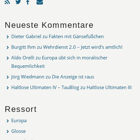
Neueste Kommentare
Dieter Gabriel
zu
Fakten mit Gänsefüßchen
Burgitt Ihm
zu
Wehrdienst 2.0 – Jetzt wird’s amtlich!
Aldo Orelli
zu
Europa übt sich in moralischer
Bequemlichkeit
Jörg Wiedmann
zu
Die Anzeige ist raus
Haltlose Ultimaten IV – TauBlog
zu
Haltlose Ultimaten III
Ressort
Europa
Glosse