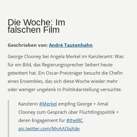
Die Woche: Im
falschen Film
Geschrieben von:
André Tautenhahn
George Clooney bei Angela Merkel im Kanzleramt: Was
für ein Bild, das Regierungssprecher Seibert heute
getwittert hat. Ein Oscar-Preisträger besucht die Chefin
eines Ensembles, das sich diese Woche wieder mehr
oder weniger ungelenk in Politikdarstellung versuchte.
Kanzlerin
#Merkel
empfing George + Amal
Clooney zum Gespräch über Flüchtlingspolitik +
deren Engagement für
#theIRC
pic.twitter.com/MnAAl3qXde