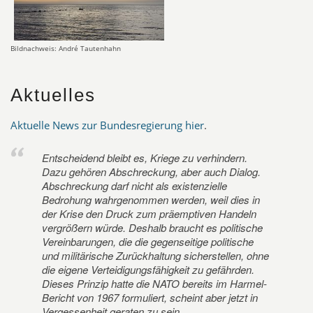
Bildnachweis: André Tautenhahn
Aktuelles
Aktuelle News zur Bundesregierung hier
.
Entscheidend bleibt es, Kriege zu verhindern.
Dazu gehören Abschreckung, aber auch Dialog.
Abschreckung darf nicht als existenzielle
Bedrohung wahrgenommen werden, weil dies in
der Krise den Druck zum präemptiven Handeln
vergrößern würde. Deshalb braucht es politische
Vereinbarungen, die die gegenseitige politische
und militärische Zurückhaltung sicherstellen, ohne
die eigene Verteidigungsfähigkeit zu gefährden.
Dieses Prinzip hatte die NATO bereits im Harmel-
Bericht von 1967 formuliert, scheint aber jetzt in
Vergessenheit geraten zu sein.