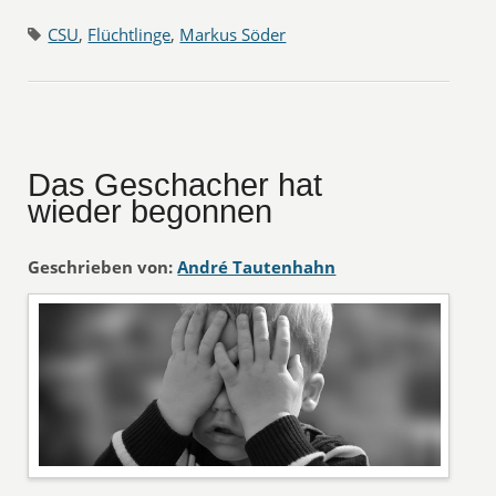
CSU
,
Flüchtlinge
,
Markus Söder
Das Geschacher hat
wieder begonnen
Geschrieben von:
André Tautenhahn