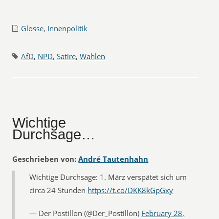
Glosse
,
Innenpolitik
AfD
,
NPD
,
Satire
,
Wahlen
Wichtige
Durchsage…
Geschrieben von:
André Tautenhahn
Wichtige Durchsage: 1. März verspätet sich um
circa 24 Stunden
https://t.co/DKK8kGpGxy
— Der Postillon (@Der_Postillon)
February 28,