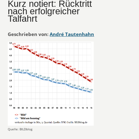
Kurz notiert: Rücktritt
nach erfolgreicher
Talfahrt
Geschrieben von:
André Tautenhahn
Quelle: BILDblog