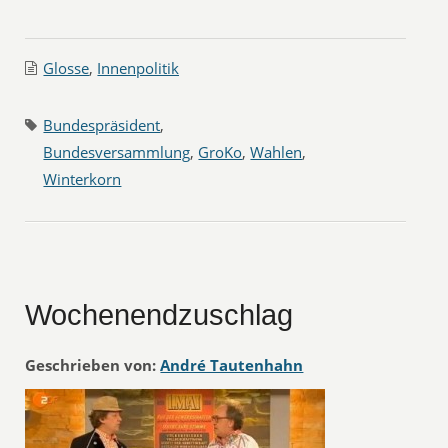
Glosse
,
Innenpolitik
Bundespräsident
,
Bundesversammlung
,
GroKo
,
Wahlen
,
Winterkorn
Wochenendzuschlag
Geschrieben von:
André Tautenhahn