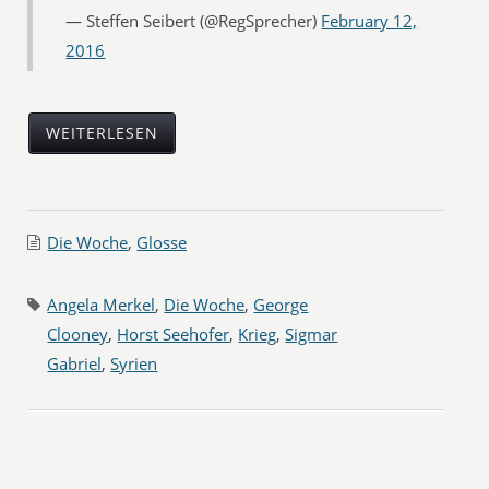
— Steffen Seibert (@RegSprecher)
February 12,
2016
WEITERLESEN
Die Woche
,
Glosse
Angela Merkel
,
Die Woche
,
George
Clooney
,
Horst Seehofer
,
Krieg
,
Sigmar
Gabriel
,
Syrien