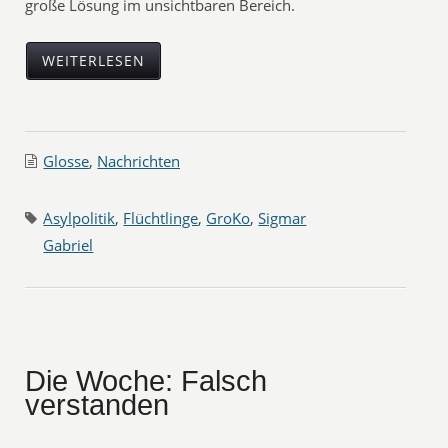
große Lösung im unsichtbaren Bereich.
WEITERLESEN
Glosse
,
Nachrichten
Asylpolitik
,
Flüchtlinge
,
GroKo
,
Sigmar
Gabriel
Die Woche: Falsch
verstanden