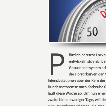
P
lötzlich herrscht Locke
entwickeln sich nicht 
Gesundheitssystem sch
die Horrorkurven der 
Intensivstationen aber der Kern de
Bundesnotbremse nach Karlsruhe übe
läuft diese Woche ab. Um nun eine
zweite binnen weniger Tage, will de