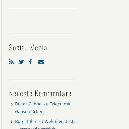
Social-Media
Neueste Kommentare
Dieter Gabriel
zu
Fakten mit
Gänsefüßchen
Burgitt Ihm
zu
Wehrdienst 2.0
– Jetzt wird’s amtlich!