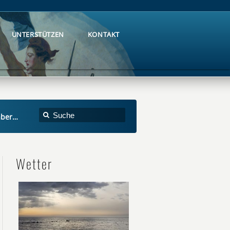
UNTERSTÜTZEN
KONTAKT
UNTERSTÜTZEN
KONTAKT
 aber…
Wetter