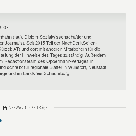
UTOR:
nhahn (tau), Diplom-Sozialwissenschaftler und
her Journalist. Seit 2015 Teil der NachDenkSeiten-
ürzel: AT) und dort mit anderen Mitarbeitern für die
llung der Hinweise des Tages zuständig. Außerdem
um Redaktionsteam des Oppermann-Verlages in
d schreibt für regionale Blätter in Wunstorf, Neustadt
rge und im Landkreis Schaumburg.
VERWANDTE BEITRÄGE
e