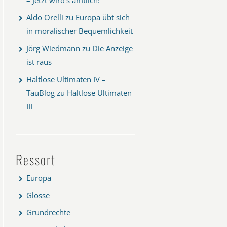
Aldo Orelli
zu
Europa übt sich
in moralischer Bequemlichkeit
Jörg Wiedmann
zu
Die Anzeige
ist raus
Haltlose Ultimaten IV –
TauBlog
zu
Haltlose Ultimaten
III
Ressort
Europa
Glosse
Grundrechte