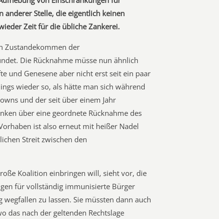
e Aufhebung von Einschränkungen für
anderer Stelle, die eigentlich keinen
ieder Zeit für die übliche Zankerei.
otten Zustandekommen der
ndet. Die Rücknahme müsse nun ähnlich
fte und Genesene aber nicht erst seit ein paar
dings wieder so, als hätte man sich während
owns und der seit über einem Jahr
nken über eine geordnete Rücknahme des
rhaben ist also erneut mit heißer Nadel
lichen Streit zwischen den
ße Koalition einbringen will, sieht vor, die
en für vollständig immunisierte Bürger
egfallen zu lassen. Sie müssten dann auch
wo das nach der geltenden Rechtslage