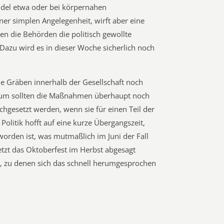
andel etwa oder bei körpernahen
iner simplen Angelegenheit, wirft aber eine
en die Behörden die politisch gewollte
Dazu wird es in dieser Woche sicherlich noch
 die Gräben innerhalb der Gesellschaft noch
arum sollten die Maßnahmen überhaupt noch
chgesetzt werden, wenn sie für einen Teil der
Politik hofft auf eine kurze Übergangszeit,
worden ist, was mutmaßlich im Juni der Fall
etzt das Oktoberfest im Herbst abgesagt
, zu denen sich das schnell herumgesprochen