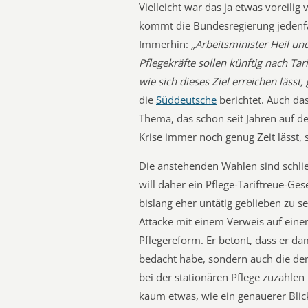
Vielleicht war das ja etwas voreili
kommt die Bundesregierung jedenfa
Immerhin:
„Arbeitsminister Heil un
Pflegekräfte sollen künftig nach Tar
wie sich dieses Ziel erreichen lässt
die
Süddeutsche
berichtet. Auch das
Thema, das schon seit Jahren auf de
Krise immer noch genug Zeit lässt, s
Die anstehenden Wahlen sind schli
will daher ein Pflege-Tariftreue-Ge
bislang eher untätig geblieben zu s
Attacke mit einem Verweis auf eine
Pflegereform. Er betont, dass er dam
bedacht habe, sondern auch die der
bei der stationären Pflege zuzahle
kaum etwas, wie ein genauerer Blick