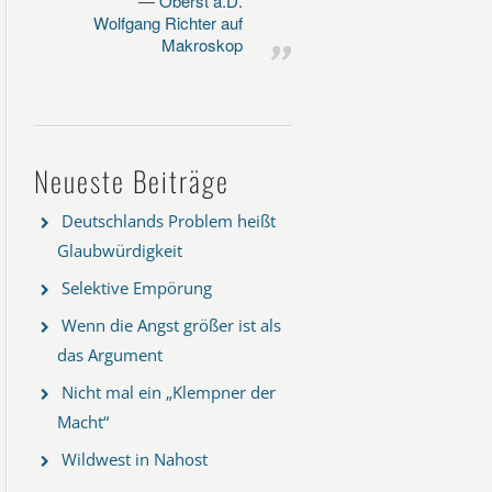
Oberst a.D.
Wolfgang Richter auf
Makroskop
Neueste Beiträge
Deutschlands Problem heißt
Glaubwürdigkeit
Selektive Empörung
Wenn die Angst größer ist als
das Argument
Nicht mal ein „Klempner der
Macht“
Wildwest in Nahost