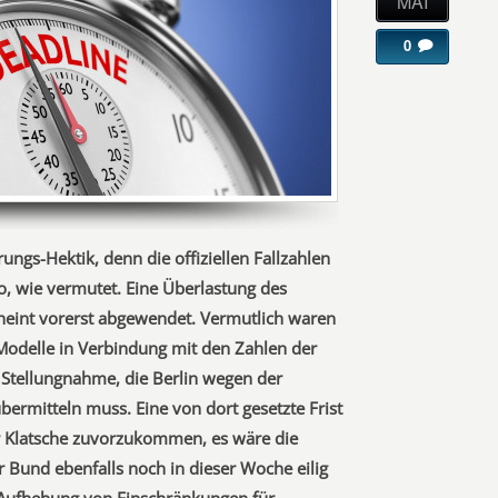
MAI
0
rungs-Hektik, denn die offiziellen Fallzahlen
so, wie vermutet. Eine Überlastung des
eint vorerst abgewendet. Vermutlich waren
Modelle in Verbindung mit den Zahlen der
r Stellungnahme, die Berlin wegen der
rmitteln muss. Eine von dort gesetzte Frist
r Klatsche zuvorzukommen, es wäre die
r Bund ebenfalls noch in dieser Woche eilig