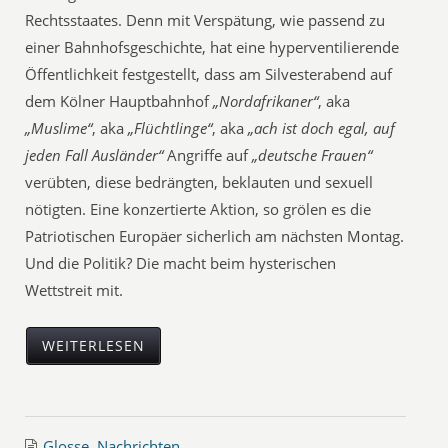
Rechtsstaates. Denn mit Verspätung, wie passend zu
einer Bahnhofsgeschichte, hat eine hyperventilierende
Öffentlichkeit festgestellt, dass am Silvesterabend auf
dem Kölner Hauptbahnhof
„Nordafrikaner“
, aka
„Muslime“
, aka
„Flüchtlinge“
, aka
„ach ist doch egal, auf
jeden Fall Ausländer“
Angriffe auf
„deutsche Frauen“
verübten, diese bedrängten, beklauten und sexuell
nötigten. Eine konzertierte Aktion, so grölen es die
Patriotischen Europäer sicherlich am nächsten Montag.
Und die Politik? Die macht beim hysterischen
Wettstreit mit.
WEITERLESEN
Glosse
,
Nachrichten