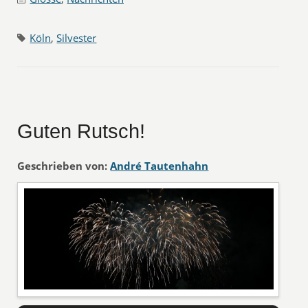
Köln
,
Silvester
Guten Rutsch!
Geschrieben von:
André Tautenhahn