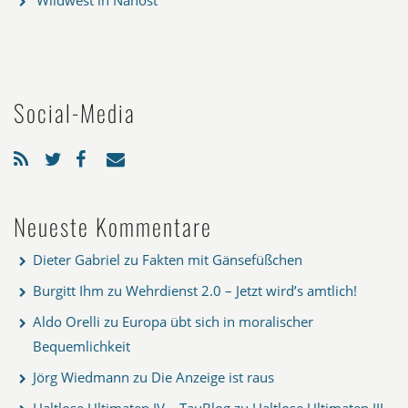
Wildwest in Nahost
Social-Media
Neueste Kommentare
Dieter Gabriel
zu
Fakten mit Gänsefüßchen
Burgitt Ihm
zu
Wehrdienst 2.0 – Jetzt wird’s amtlich!
Aldo Orelli
zu
Europa übt sich in moralischer
Bequemlichkeit
Jörg Wiedmann
zu
Die Anzeige ist raus