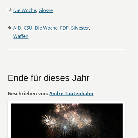
Die Woche
,
Glosse
AfD
,
CSU
,
Die Woche
,
FDP
,
Silvester
,
Waffen
Ende für dieses Jahr
Geschrieben von:
André Tautenhahn