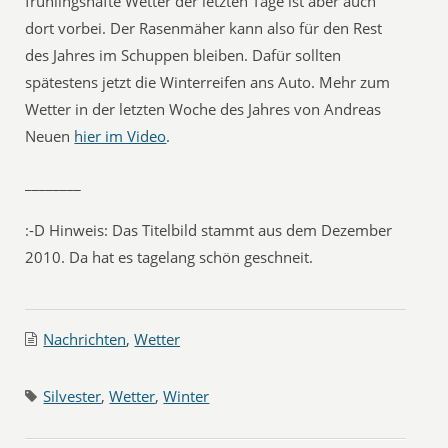
frühlingshafte Wetter der letzten Tage ist aber auch
dort vorbei. Der Rasenmäher kann also für den Rest
des Jahres im Schuppen bleiben. Dafür sollten
spätestens jetzt die Winterreifen ans Auto. Mehr zum
Wetter in der letzten Woche des Jahres von Andreas
Neuen
hier im Video
.
________
:-D
Hinweis: Das Titelbild stammt aus dem Dezember
2010. Da hat es tagelang schön geschneit.
Nachrichten
,
Wetter
Silvester
,
Wetter
,
Winter