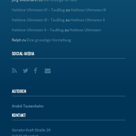
Haltlose Ultimaten IV – TauBlog
zu
Haltlose Ultimaten III
Haltlose Ultimaten III – TauBlog
zu
Haltlose Ultimaten II
Haltlose Ultimaten II – TauBlog
zu
Haltlose Ultimaten
Ralph
zu
Eine gruselige Vorstellung
SOCIAL-MEDIA
AUTOREN
André Tautenhahn
KONTAKT
Senator-Kraft-Straße 26
31515 Wunstorf