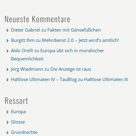
Neueste Kommentare
Dieter Gabriel
zu
Fakten mit Gänsefüßchen
Burgitt Ihm
zu
Wehrdienst 2.0 – Jetzt wird’s amtlich!
Aldo Orelli
zu
Europa übt sich in moralischer
Bequemlichkeit
Jörg Wiedmann
zu
Die Anzeige ist raus
Haltlose Ultimaten IV – TauBlog
zu
Haltlose Ultimaten III
Ressort
Europa
Glosse
Grundrechte