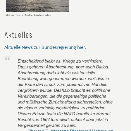
Bildnachweis: André Tautenhahn
Aktuelles
Aktuelle News zur Bundesregierung hier
.
Entscheidend bleibt es, Kriege zu verhindern.
Dazu gehören Abschreckung, aber auch Dialog.
Abschreckung darf nicht als existenzielle
Bedrohung wahrgenommen werden, weil dies in
der Krise den Druck zum präemptiven Handeln
vergrößern würde. Deshalb braucht es politische
Vereinbarungen, die die gegenseitige politische
und militärische Zurückhaltung sicherstellen, ohne
die eigene Verteidigungsfähigkeit zu gefährden.
Dieses Prinzip hatte die NATO bereits im Harmel-
Bericht von 1967 formuliert, scheint aber jetzt in
Vergessenheit geraten zu sein.
Oberst a.D. Wolfgang Richter auf Makroskop