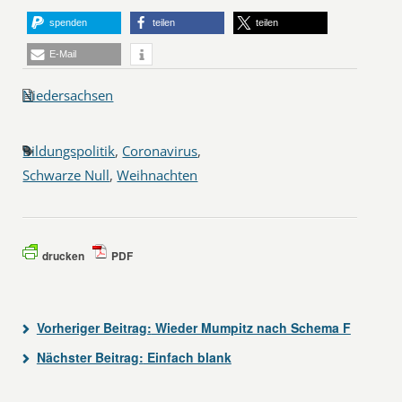
spenden
teilen
teilen
E-Mail
Niedersachsen
Bildungspolitik
,
Coronavirus
,
Schwarze Null
,
Weihnachten
drucken
PDF
Vorheriger Beitrag:
Wieder Mumpitz nach Schema F
Nächster Beitrag:
Einfach blank