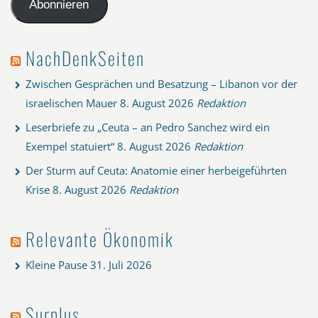
Adresse
Abonnieren
NachDenkSeiten
Zwischen Gesprächen und Besatzung – Libanon vor der
israelischen Mauer
8. August 2026
Redaktion
Leserbriefe zu „Ceuta – an Pedro Sanchez wird ein
Exempel statuiert“
8. August 2026
Redaktion
Der Sturm auf Ceuta: Anatomie einer herbeigeführten
Krise
8. August 2026
Redaktion
Relevante Ökonomik
Kleine Pause
31. Juli 2026
Surplus