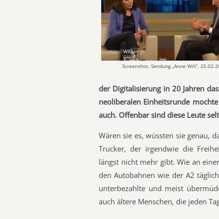
Screenshot, Sendung „Anne Will“, 25.02.
der Digitalisierung in 20 Jahren d
neoliberalen Einheitsrunde mochte
auch. Offenbar sind diese Leute sel
Wären sie es, wüssten sie genau, d
Trucker, der irgendwie die Freihe
längst nicht mehr gibt. Wie an eine
den Autobahnen wie der A2 täglich
unterbezahlte und meist übermüde
auch ältere Menschen, die jeden T