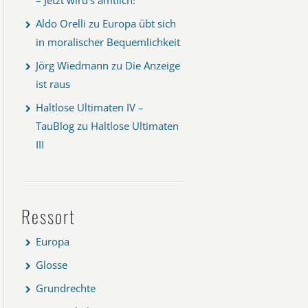
Aldo Orelli
zu
Europa übt sich
in moralischer Bequemlichkeit
Jörg Wiedmann
zu
Die Anzeige
ist raus
Haltlose Ultimaten IV –
TauBlog
zu
Haltlose Ultimaten
III
Ressort
Europa
Glosse
Grundrechte