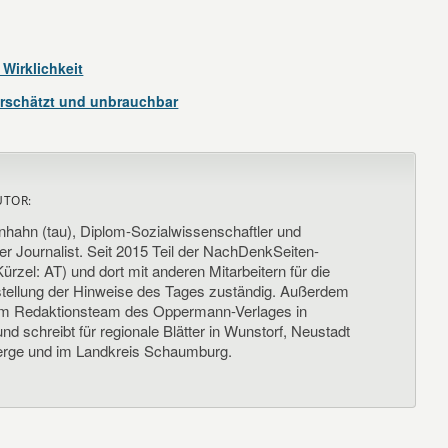
Wirklichkeit
schätzt und unbrauchbar
UTOR:
nhahn (tau), Diplom-Sozialwissenschaftler und
her Journalist. Seit 2015 Teil der NachDenkSeiten-
ürzel: AT) und dort mit anderen Mitarbeitern für die
llung der Hinweise des Tages zuständig. Außerdem
um Redaktionsteam des Oppermann-Verlages in
d schreibt für regionale Blätter in Wunstorf, Neustadt
rge und im Landkreis Schaumburg.