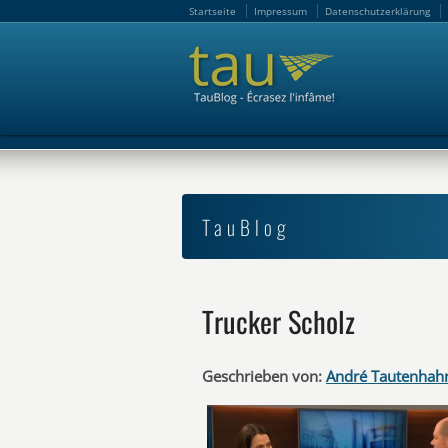
Startseite
Impressum
Datenschutzerklärung
Startseite
Impressum
Datenschutzerklärung
TauBlog
Trucker Scholz
Geschrieben von:
André Tautenhah