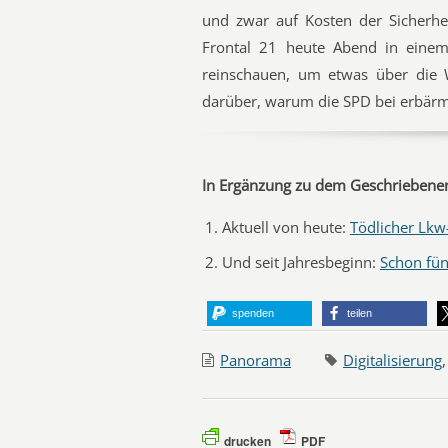
und zwar auf Kosten der Sicherhe
Frontal 21 heute Abend in ein
reinschauen, um etwas über die Wi
darüber, warum die SPD bei erbärm
In Ergänzung zu dem Geschriebenen
Aktuell von heute:
Tödlicher Lkw-
Und seit Jahresbeginn:
Schon fün
spenden
teilen
Panorama
Digitalisierung
drucken
PDF