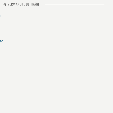
VERWANDTE BEITRÄGE
e
se