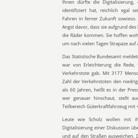
Ihnen dürfte die Digitalisierun
identifiziert hat, reichlich egal
Fahren in ferner Zukunft sowieso.
Angst davor, dass sie aufgrund de
die Räder kommen. Sie hoffen woh
um nach vielen Tagen Strapaze auf 
Das Statistische Bundesamt melde
war von Erleichterung die Rede,
Verkehrstote gab. Mit 3177 Mensch
Zahl der Verkehrstoten den niedrig
als 60 Jahren, heißt es in der Pres
wer genauer hinschaut, stellt au
Teilbereich Güterkraftfahrzeug mit
Leute wie Scholz wollen mit 
Digitalisierung einer Diskussion ü
und auf den Straßen ausweichen. D