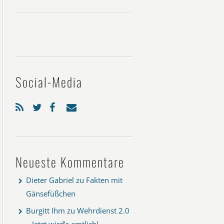
Social-Media
Neueste Kommentare
Dieter Gabriel
zu
Fakten mit
Gänsefüßchen
Burgitt Ihm
zu
Wehrdienst 2.0
– Jetzt wird’s amtlich!