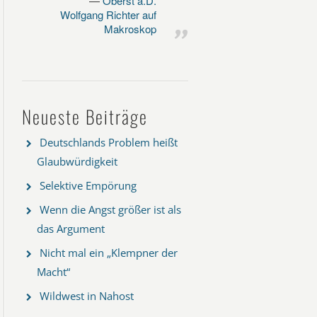
Oberst a.D.
Wolfgang Richter auf
Makroskop
Neueste Beiträge
Deutschlands Problem heißt
Glaubwürdigkeit
Selektive Empörung
Wenn die Angst größer ist als
das Argument
Nicht mal ein „Klempner der
Macht“
Wildwest in Nahost