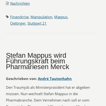
Nachrichten
Finanzkrise
,
Manipulation
,
Mappus
,
Oettinger
,
Stuttgart 21
Stefan Mappus wird
Führungskraft beim
Pharmariesen Merck
Geschrieben von:
André Tautenhahn
Den Traumjob als Ministerpräsident hat er abgeben
müssen. Nun wechselt Stefan Mappus in die
Pharmabranche. Dem Vernehmen nach soll er vom