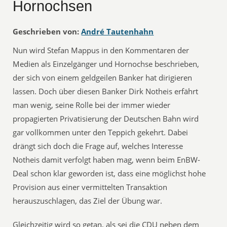
Hornochsen
Geschrieben von:
André Tautenhahn
Nun wird Stefan Mappus in den Kommentaren der
Medien als Einzelgänger und Hornochse beschrieben,
der sich von einem geldgeilen Banker hat dirigieren
lassen. Doch über diesen Banker Dirk Notheis erfährt
man wenig, seine Rolle bei der immer wieder
propagierten Privatisierung der Deutschen Bahn wird
gar vollkommen unter den Teppich gekehrt. Dabei
drängt sich doch die Frage auf, welches Interesse
Notheis damit verfolgt haben mag, wenn beim EnBW-
Deal schon klar geworden ist, dass eine möglichst hohe
Provision aus einer vermittelten Transaktion
herauszuschlagen, das Ziel der Übung war.
Gleichzeitig wird so getan, als sei die CDU neben dem