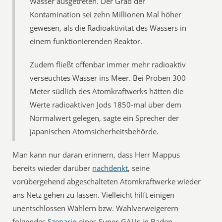
Wasser ausgetreten. Der Grad der
Kontamination sei zehn Millionen Mal höher
gewesen, als die Radioaktivität des Wassers in
einem funktionierenden Reaktor.
Zudem fließt offenbar immer mehr radioaktiv
verseuchtes Wasser ins Meer. Bei Proben 300
Meter südlich des Atomkraftwerks hätten die
Werte radioaktiven Jods 1850-mal über dem
Normalwert gelegen, sagte ein Sprecher der
japanischen Atomsicherheitsbehörde.
Man kann nur daran erinnern, dass Herr Mappus
bereits wieder darüber
nachdenkt
, seine
vorübergehend abgeschalteten Atomkraftwerke wieder
ans Netz gehen zu lassen. Vielleicht hilft einigen
unentschlossen Wählern bzw. Wahlverweigerern
folgendes
Szenario
eines Super-GAUs in Baden-