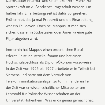
Darmstädter Pharma- und Chemiekonzern Merck zur
Spitzenkraft im Außendienst umgeschult werden. Ein
halbes Jahr Einarbeitungszeit ist dafür vorgesehen.
Früher hieß das ja mal Probezeit und die Einarbeitung
war ein Teil davon. Doch bei Mappus ist man sich
sicher, dass er in Südostasien oder Amerika eine gute
Figur abgeben wird.
Immerhin hat Mappus einen ordentlichen Beruf
erlernt. Er ist Industriekaufmann und hat einen
Hochschulabschluss als Diplom-Ökonom vorzuweisen.
In der Zeit von 1995 bis 1997 arbeitete er in Teilzeit bei
Siemens und hatte mit dem Vertrieb von
Telekommunikationsanlagen zu tun. Im anderen Teil
der Zeit war er wissenschaftlicher Mitarbeiter am
Lehrstuhl für Politische Wissenschaften an der
Universität Hohenheim. Was er da genau gemacht hat,