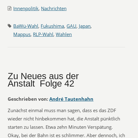
Innenpolitik
,
Nachrichten
BaWü-Wahl
,
Fukushima
,
GAU
,
Japan
,
Mappus
,
RLP-Wahl
,
Wahlen
Zu Neues aus der
Anstalt  Folge 42
Geschrieben von:
André Tautenhahn
Zunächst einmal muss man sagen, dass es das ZDF
wieder nicht hinbekommen hat, die Anstalt pünktlich
starten zu lassen. Etwa zehn Minuten Verspätung.
Okay, bei der Bahn ist es schlimmer. Aber dennoch, ich