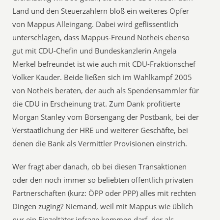
Land und den Steuerzahlern bloß ein weiteres Opfer
von Mappus Alleingang. Dabei wird geflissentlich
unterschlagen, dass Mappus-Freund Notheis ebenso
gut mit CDU-Chefin und Bundeskanzlerin Angela
Merkel befreundet ist wie auch mit CDU-Fraktionschef
Volker Kauder. Beide ließen sich im Wahlkampf 2005
von Notheis beraten, der auch als Spendensammler für
die CDU in Erscheinung trat. Zum Dank profitierte
Morgan Stanley vom Börsengang der Postbank, bei der
Verstaatlichung der HRE und weiterer Geschäfte, bei
denen die Bank als Vermittler Provisionen einstrich.
Wer fragt aber danach, ob bei diesen Transaktionen
oder den noch immer so beliebten öffentlich privaten
Partnerschaften (kurz: ÖPP oder PPP) alles mit rechten
Dingen zuging? Niemand, weil mit Mappus wie üblich
nur ein Einzeltäter infrage kommen darf, der als