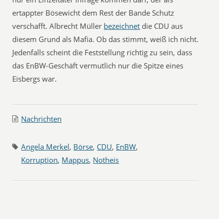
ertappter Bösewicht dem Rest der Bande Schutz
verschafft. Albrecht Müller
bezeichnet
die CDU aus
diesem Grund als Mafia. Ob das stimmt, weiß ich nicht.
Jedenfalls scheint die Feststellung richtig zu sein, dass
das EnBW-Geschäft vermutlich nur die Spitze eines
Eisbergs war.
Nachrichten
Angela Merkel
,
Börse
,
CDU
,
EnBW
,
Korruption
,
Mappus
,
Notheis