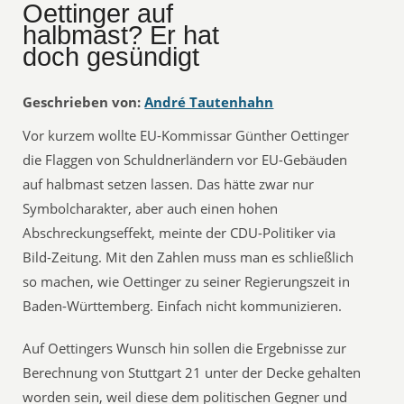
Oettinger auf
halbmast? Er hat
doch gesündigt
Geschrieben von:
André Tautenhahn
Vor kurzem wollte EU-Kommissar Günther Oettinger
die Flaggen von Schuldnerländern vor EU-Gebäuden
auf halbmast setzen lassen. Das hätte zwar nur
Symbolcharakter, aber auch einen hohen
Abschreckungseffekt, meinte der CDU-Politiker via
Bild-Zeitung. Mit den Zahlen muss man es schließlich
so machen, wie Oettinger zu seiner Regierungszeit in
Baden-Württemberg. Einfach nicht kommunizieren.
Auf Oettingers Wunsch hin sollen die Ergebnisse zur
Berechnung von Stuttgart 21 unter der Decke gehalten
worden sein, weil diese dem politischen Gegner und