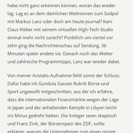
habe nicht ganz erkennen können, woran das wieder
lag. Lag es an dem dämlichen Wettrennen zum Südpol
mit Markus Lanz oder doch am heute-journal? Kam
Claus Kleber mit seinem virtuellen High-Tech Studio
einmal mehr nicht zurecht? Pünktlich um viertel vor
zehn ging die Nachrichtenschau auf Sendung, 36
Minuten später endete sie. Danach noch das Wetter
und zahlreiche Programmtipps, Lanz war wieder dabei.
Von meiner Anstalts-Aufnahme fehlt somit der Schluss.
Dafür habe ich Gundula Gauses Rubrik Börse und
Sport ungewollt mitgeschnitten, aus der ich erfahre,
dass die internationalen Finanzmärkte wegen der Lage
in Japan und der anhaltenden Kämpfe in Libyen leicht
ins Minus gedreht hätten. Die Anleger seien skeptisch
und Franz Zink, der Börsenspezi des ZDF, sollte
erklären, warum die Unternehmen zum einen riesige