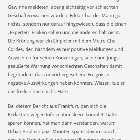
Gewinne meldeten, aber gleichzeitig vor schlechten
Geschäften warnen würden. Erklärt hat der Mann gar
nichts, sondern nur darauf hingewiesen, dass die einen
„Experten“ Risiken sähen und die anderen halt nicht.
Die Krönung war ein Einpieler mit dem Metro-Chef
Cordes, der, nachdem es nur positive Meldungen und
Aussichten für seinen Konzern gab, seine nun jüngst
geäußerte Warnung vor schlechten Geschäften damit
begründete, dass unvorhergesehene Ereignisse
negative Auswirkungen haben könnten. Wissen, tue er
das freilich noch nicht. Häh?
Bei diesem Bericht aus Frankfurt, den sich die
Redaktion wegen Informationsleere komplett hätte
sparen können, hat man dann verstanden, warum
Urban Priol ein paar Minuten später davon sprach,
dass die Erde der Fiat unter den Planeten sein müsse.