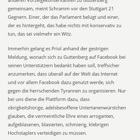
anderen Vorzeigekonservativen zu Guttenberg
gemeinsam, meint Schramm vor den Stuttgart 21
Gegnern. Einer, der das Parlament belügt und einer,
der es hintergeht, das habe nichts mit konservativ zu
tun, das sei vielmehr ein Witz.
Immerhin gelang es Priol anhand der gestrigen
Meldung, wonach sich zu Guttenberg auf Facebook bei
seinen Unterstützern bedankt haben soll, treffsicher
anzumerken, dass überall auf der Welt das Internet
und vor allem Facebook dazu genutzt werde, sich
gegen die herrschenden Tyrannen zu organisieren. Nur
bei uns diene die Plattform dazu, dass
obrigkeitshörige, adelsbesoffene Untertanenwürstchen
glauben, die vermeintliche Ehre eines arroganten,
aufgeblasenen, blasierten, schmierig, klebrigen
Hochstaplers verteidigen zu müssen.