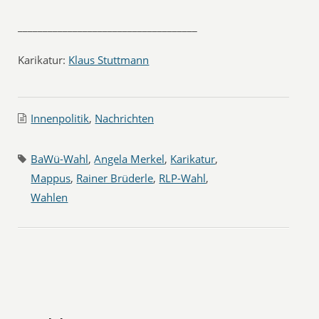
____________________________________
Karikatur:
Klaus Stuttmann
Innenpolitik
,
Nachrichten
BaWü-Wahl
,
Angela Merkel
,
Karikatur
,
Mappus
,
Rainer Brüderle
,
RLP-Wahl
,
Wahlen