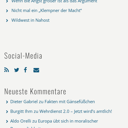
Wenn die Angst größer ist als das Argument
Nicht mal ein „Klempner der Macht“
Wildwest in Nahost
Social-Media
Neueste Kommentare
Dieter Gabriel
zu
Fakten mit Gänsefüßchen
Burgitt Ihm
zu
Wehrdienst 2.0 – Jetzt wird’s amtlich!
Aldo Orelli
zu
Europa übt sich in moralischer