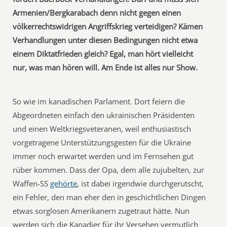
Armenien/Bergkarabach denn nicht gegen einen
völkerrechtswidrigen Angriffskrieg verteidigen? Kämen
Verhandlungen unter diesen Bedingungen nicht etwa
einem Diktatfrieden gleich? Egal, man hört vielleicht
nur, was man hören will. Am Ende ist alles nur Show.
So wie im kanadischen Parlament. Dort feiern die
Abgeordneten einfach den ukrainischen Präsidenten
und einen Weltkriegsveteranen, weil enthusiastisch
vorgetragene Unterstützungsgesten für die Ukraine
immer noch erwartet werden und im Fernsehen gut
rüber kommen. Dass der Opa, dem alle zujubelten, zur
Waffen-SS
gehörte
, ist dabei irgendwie durchgerutscht,
ein Fehler, den man eher den in geschichtlichen Dingen
etwas sorglosen Amerikanern zugetraut hätte. Nun
werden sich die Kanadier für ihr Versehen vermutlich