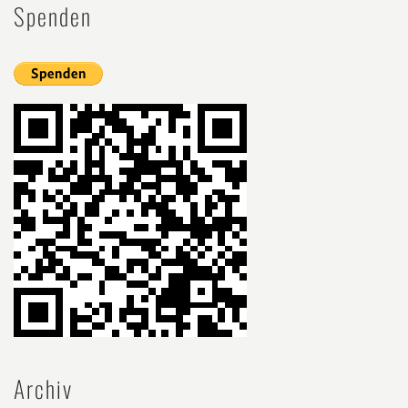
Spenden
Archiv