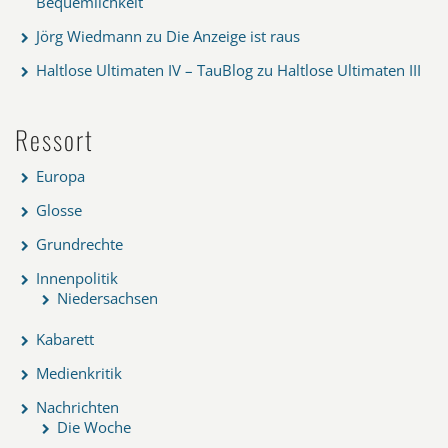
Bequemlichkeit
Jörg Wiedmann
zu
Die Anzeige ist raus
Haltlose Ultimaten IV – TauBlog
zu
Haltlose Ultimaten III
Ressort
Europa
Glosse
Grundrechte
Innenpolitik
Niedersachsen
Kabarett
Medienkritik
Nachrichten
Die Woche