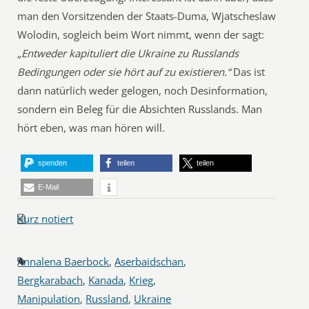
man den Vorsitzenden der Staats-Duma, Wjatscheslaw
Wolodin, sogleich beim Wort nimmt, wenn der sagt:
„Entweder kapituliert die Ukraine zu Russlands
Bedingungen oder sie hört auf zu existieren.“
Das ist
dann natürlich weder gelogen, noch Desinformation,
sondern ein Beleg für die Absichten Russlands. Man
hört eben, was man hören will.
spenden
teilen
teilen
E-Mail
Kurz notiert
Annalena Baerbock
,
Aserbaidschan
,
Bergkarabach
,
Kanada
,
Krieg
,
Manipulation
,
Russland
,
Ukraine