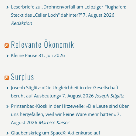
Leserbriefe zu „Drohnenvorfall am Leipziger Flughafen:
Steckt das „Celler Loch“ dahinter?“
7. August 2026
Redaktion
Relevante Ökonomik
Kleine Pause
31. Juli 2026
Surplus
Joseph Stiglitz: »Die Ungleichheit in der Gesellschaft
beruht auf Ausbeutung«
7. August 2026
Joseph Stiglitz
Prinzenbad-Kiosk in der Hitzewelle: »Die Leute sind über
uns hergefallen, weil wir keine Ware mehr hatten«
7.
August 2026
Mareice Kaiser
Glaubenskrieg um SpaceX: Aktienkurse auf