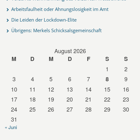
Arbeitsfaulheit oder Ahnungslosigkeit im Amt
Die Leiden der Lockdown-Elite
Übrigens: Merkels Schicksalsgemeinschaft
August 2026
M
D
M
D
F
S
S
1
2
3
4
5
6
7
9
8
10
11
12
13
14
15
16
17
18
19
20
21
22
23
24
25
26
27
28
29
30
31
« Juni