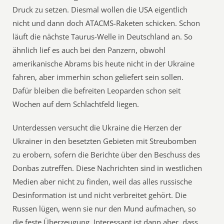
Druck zu setzen. Diesmal wollen die USA eigentlich
nicht und dann doch ATACMS-Raketen schicken. Schon
läuft die nächste Taurus-Welle in Deutschland an. So
ähnlich lief es auch bei den Panzern, obwohl
amerikanische Abrams bis heute nicht in der Ukraine
fahren, aber immerhin schon geliefert sein sollen.
Dafür bleiben die befreiten Leoparden schon seit
Wochen auf dem Schlachtfeld liegen.
Unterdessen versucht die Ukraine die Herzen der
Ukrainer in den besetzten Gebieten mit Streubomben
zu erobern, sofern die Berichte über den Beschuss des
Donbas zutreffen. Diese Nachrichten sind in westlichen
Medien aber nicht zu finden, weil das alles russische
Desinformation ist und nicht verbreitet gehört. Die
Russen lügen, wenn sie nur den Mund aufmachen, so
die feste Überzeugung. Interessant ist dann aber, dass