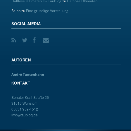
Haltlose Ultimaten II – TauBlog
zu
Haltlose Ultimaten
Ralph
zu
Eine gruselige Vorstellung
SOCIAL-MEDIA
AUTOREN
André Tautenhahn
KONTAKT
Senator-Kraft-Straße 26
31515 Wunstorf
05031/959-4512
info@taublog.de