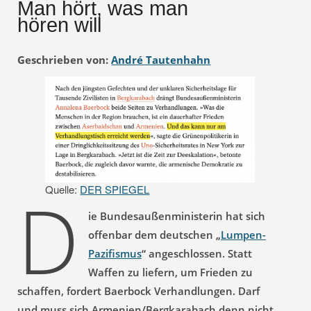
Man hört, was man
hören will
Geschrieben von:
André Tautenhahn
D
Quelle:
DER SPIEGEL
ie Bundesaußenministerin hat sich
offenbar dem deutschen „
Lumpen-
Pazifismus
“ angeschlossen. Statt
Waffen zu liefern, um Frieden zu
schaffen, fordert Baerbock Verhandlungen. Darf
und muss sich Armenien/Bergkarabach denn nicht