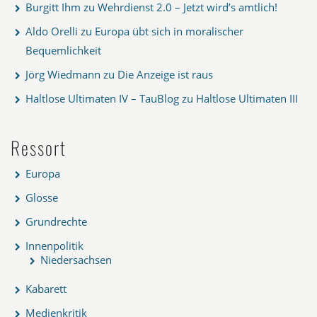
Burgitt Ihm
zu
Wehrdienst 2.0 – Jetzt wird’s amtlich!
Aldo Orelli
zu
Europa übt sich in moralischer
Bequemlichkeit
Jörg Wiedmann
zu
Die Anzeige ist raus
Haltlose Ultimaten IV – TauBlog
zu
Haltlose Ultimaten III
Ressort
Europa
Glosse
Grundrechte
Innenpolitik
Niedersachsen
Kabarett
Medienkritik