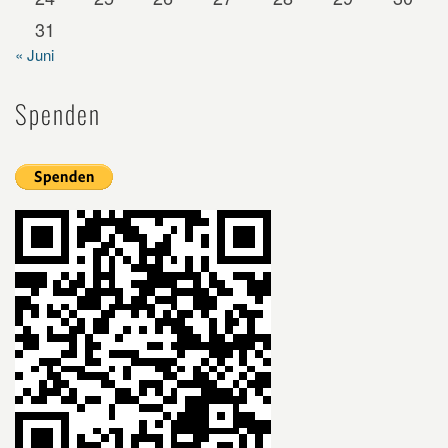
31
« Juni
Spenden