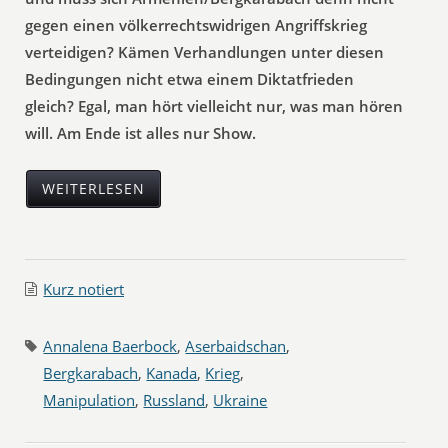
gegen einen völkerrechtswidrigen Angriffskrieg
verteidigen? Kämen Verhandlungen unter diesen
Bedingungen nicht etwa einem Diktatfrieden
gleich? Egal, man hört vielleicht nur, was man hören
will. Am Ende ist alles nur Show.
WEITERLESEN
Kurz notiert
Annalena Baerbock
,
Aserbaidschan
,
Bergkarabach
,
Kanada
,
Krieg
,
Manipulation
,
Russland
,
Ukraine