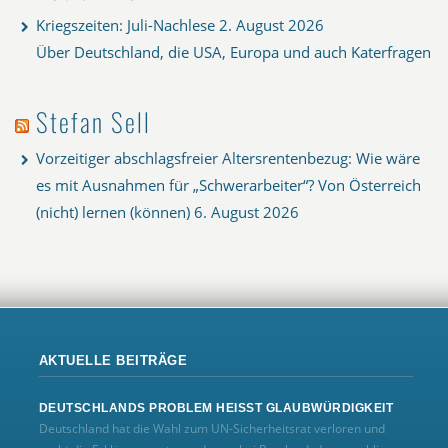
Kriegszeiten: Juli-Nachlese
2. August 2026
Über Deutschland, die USA, Europa und auch Katerfragen
Stefan Sell
Vorzeitiger abschlagsfreier Altersrentenbezug: Wie wäre
es mit Ausnahmen für „Schwerarbeiter“? Von Österreich
(nicht) lernen (können)
6. August 2026
AKTUELLE BEITRÄGE
DEUTSCHLANDS PROBLEM HEISST GLAUBWÜRDIGKEIT
Deutschland hat die Wahl zum UN‑Sicherheitsrat verloren und