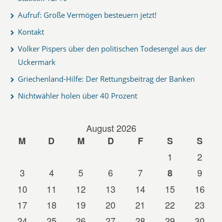
Aufruf: Große Vermögen besteuern jetzt!
Kontakt
Volker Pispers über den politischen Todesengel aus der
Uckermark
Griechenland-Hilfe: Der Rettungsbeitrag der Banken
Nichtwähler holen über 40 Prozent
August 2026
M
D
M
D
F
S
S
1
2
3
4
5
6
7
9
8
10
11
12
13
14
15
16
17
18
19
20
21
22
23
24
25
26
27
28
29
30