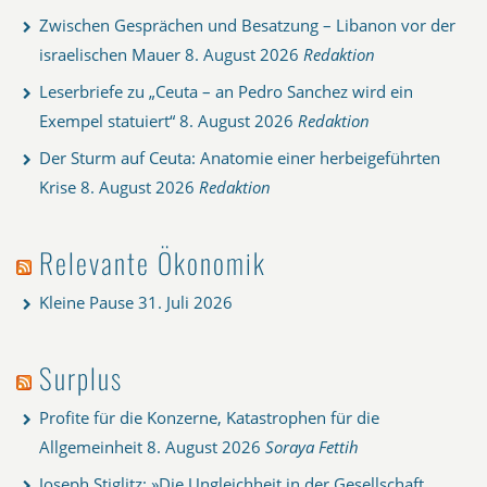
Zwischen Gesprächen und Besatzung – Libanon vor der
israelischen Mauer
8. August 2026
Redaktion
Leserbriefe zu „Ceuta – an Pedro Sanchez wird ein
Exempel statuiert“
8. August 2026
Redaktion
Der Sturm auf Ceuta: Anatomie einer herbeigeführten
Krise
8. August 2026
Redaktion
Relevante Ökonomik
Kleine Pause
31. Juli 2026
Surplus
Profite für die Konzerne, Katastrophen für die
Allgemeinheit
8. August 2026
Soraya Fettih
Joseph Stiglitz: »Die Ungleichheit in der Gesellschaft