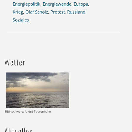
Energiepolitik
,
Energiewende
,
Europa
,
Krieg
,
Olaf Scholz
,
Protest
,
Russland
,
Soziales
Wetter
Bildnachweis: André Tautenhahn
Aktuelles