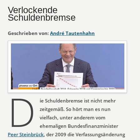
Verlockende
Schuldenbremse
Geschrieben von:
André Tautenhahn
D
ie Schuldenbremse ist nicht mehr
zeitgemäß. So hört man es nun
vielfach, unter anderem vom
ehemaligen Bundesfinanzminister
Peer Steinbrück
, der 2009 die Verfassungsänderung