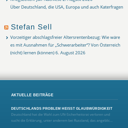
Über Deutschland, die USA, Europa und auch Katerfragen
Stefan Sell
Vorzeitiger abschlagsfreier Altersrentenbezug: Wie wäre
es mit Ausnahmen für „Schwerarbeiter“? Von Österreich
(nicht) lernen (können)
6. August 2026
AKTUELLE BEITRÄGE
DEUTSCHLANDS PROBLEM HEISST GLAUBWÜRDIGKEIT
Deutschland hat die Wahl zum UN‑Sicherheitsrat verloren und
sucht die Erklärung, unter anderem bei Russland, das angeblic...