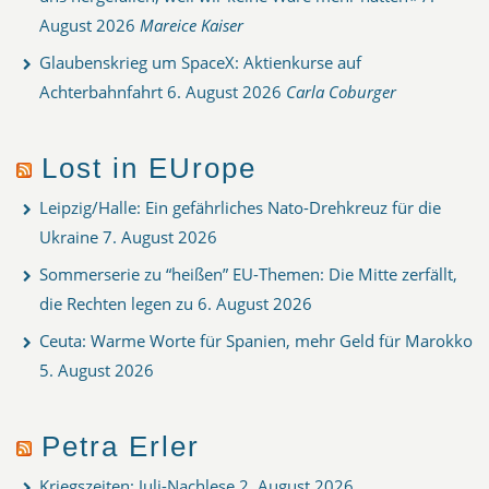
August 2026
Mareice Kaiser
Glaubenskrieg um SpaceX: Aktienkurse auf
Achterbahnfahrt
6. August 2026
Carla Coburger
Lost in EUrope
Leipzig/Halle: Ein gefährliches Nato-Drehkreuz für die
Ukraine
7. August 2026
Sommerserie zu “heißen” EU-Themen: Die Mitte zerfällt,
die Rechten legen zu
6. August 2026
Ceuta: Warme Worte für Spanien, mehr Geld für Marokko
5. August 2026
Petra Erler
Kriegszeiten: Juli-Nachlese
2. August 2026