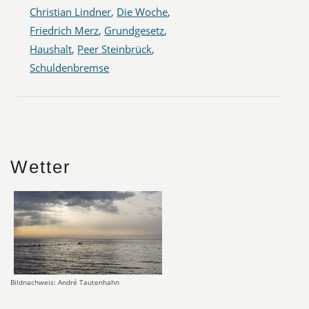
Christian Lindner
,
Die Woche
,
Friedrich Merz
,
Grundgesetz
,
Haushalt
,
Peer Steinbrück
,
Schuldenbremse
Wetter
Bildnachweis: André Tautenhahn