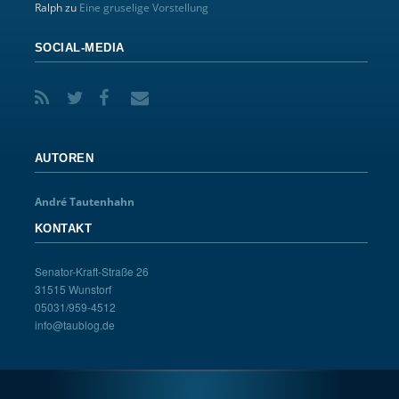
Ralph
zu
Eine gruselige Vorstellung
SOCIAL-MEDIA
AUTOREN
André Tautenhahn
KONTAKT
Senator-Kraft-Straße 26
31515 Wunstorf
05031/959-4512
info@taublog.de