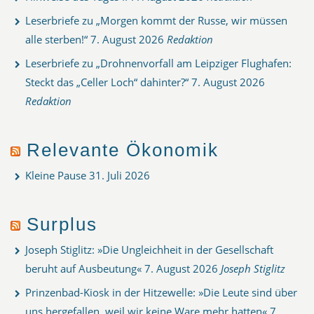
Leserbriefe zu „Morgen kommt der Russe, wir müssen
alle sterben!“
7. August 2026
Redaktion
Leserbriefe zu „Drohnenvorfall am Leipziger Flughafen:
Steckt das „Celler Loch“ dahinter?“
7. August 2026
Redaktion
Relevante Ökonomik
Kleine Pause
31. Juli 2026
Surplus
Joseph Stiglitz: »Die Ungleichheit in der Gesellschaft
beruht auf Ausbeutung«
7. August 2026
Joseph Stiglitz
Prinzenbad-Kiosk in der Hitzewelle: »Die Leute sind über
uns hergefallen, weil wir keine Ware mehr hatten«
7.