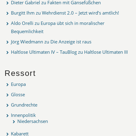
Dieter Gabriel
zu
Fakten mit Gänsefüßchen
Burgitt Ihm
zu
Wehrdienst 2.0 – Jetzt wird’s amtlich!
Aldo Orelli
zu
Europa übt sich in moralischer
Bequemlichkeit
Jörg Wiedmann
zu
Die Anzeige ist raus
Haltlose Ultimaten IV – TauBlog
zu
Haltlose Ultimaten III
Ressort
Europa
Glosse
Grundrechte
Innenpolitik
Niedersachsen
Kabarett