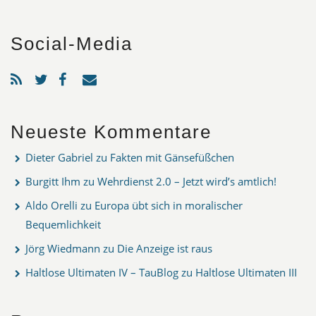
Social-Media
Neueste Kommentare
Dieter Gabriel
zu
Fakten mit Gänsefüßchen
Burgitt Ihm
zu
Wehrdienst 2.0 – Jetzt wird’s amtlich!
Aldo Orelli
zu
Europa übt sich in moralischer
Bequemlichkeit
Jörg Wiedmann
zu
Die Anzeige ist raus
Haltlose Ultimaten IV – TauBlog
zu
Haltlose Ultimaten III