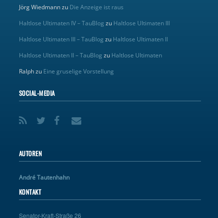
Jörg Wiedmann
zu
Die Anzeige ist raus
Haltlose Ultimaten IV – TauBlog
zu
Haltlose Ultimaten III
Haltlose Ultimaten III – TauBlog
zu
Haltlose Ultimaten II
Haltlose Ultimaten II – TauBlog
zu
Haltlose Ultimaten
Ralph
zu
Eine gruselige Vorstellung
SOCIAL-MEDIA
AUTOREN
André Tautenhahn
KONTAKT
Senator-Kraft-Straße 26