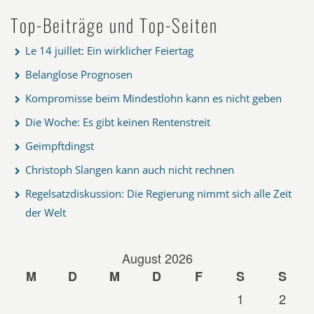
Top-Beiträge und Top-Seiten
Le 14 juillet: Ein wirklicher Feiertag
Belanglose Prognosen
Kompromisse beim Mindestlohn kann es nicht geben
Die Woche: Es gibt keinen Rentenstreit
Geimpftdingst
Christoph Slangen kann auch nicht rechnen
Regelsatzdiskussion: Die Regierung nimmt sich alle Zeit
der Welt
August 2026
M
D
M
D
F
S
S
1
2