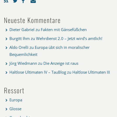
Neueste Kommentare
Dieter Gabriel
zu
Fakten mit Gänsefüßchen
Burgitt Ihm
zu
Wehrdienst 2.0 – Jetzt wird’s amtlich!
Aldo Orelli
zu
Europa übt sich in moralischer
Bequemlichkeit
Jörg Wiedmann
zu
Die Anzeige ist raus
Haltlose Ultimaten IV – TauBlog
zu
Haltlose Ultimaten III
Ressort
Europa
Glosse