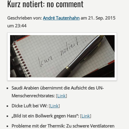
Kurz notiert: no comment
Geschrieben von:
André Tautenhahn
am 21. Sep. 2015
um 23:44
Saudi Arabien übernimmt die Aufsicht des UN-
Menschenrechtsrates:
[
Link
]
Dicke Luft bei VW:
[
Link
]
„Bild ist ein Bollwerk gegen Hass“:
[
Link
]
Probleme mit der Thermik: Zu schwere Ventilatoren