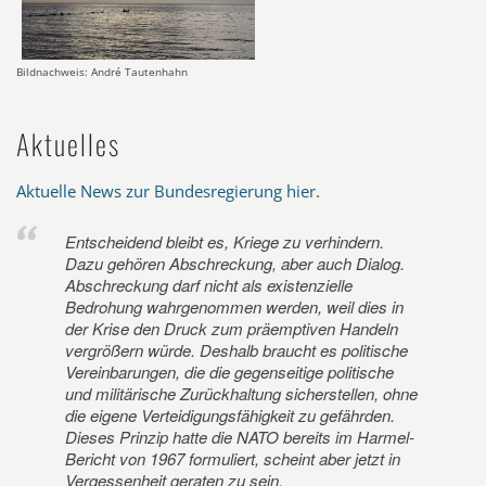
Bildnachweis: André Tautenhahn
Aktuelles
Aktuelle News zur Bundesregierung hier
.
Entscheidend bleibt es, Kriege zu verhindern.
Dazu gehören Abschreckung, aber auch Dialog.
Abschreckung darf nicht als existenzielle
Bedrohung wahrgenommen werden, weil dies in
der Krise den Druck zum präemptiven Handeln
vergrößern würde. Deshalb braucht es politische
Vereinbarungen, die die gegenseitige politische
und militärische Zurückhaltung sicherstellen, ohne
die eigene Verteidigungsfähigkeit zu gefährden.
Dieses Prinzip hatte die NATO bereits im Harmel-
Bericht von 1967 formuliert, scheint aber jetzt in
Vergessenheit geraten zu sein.