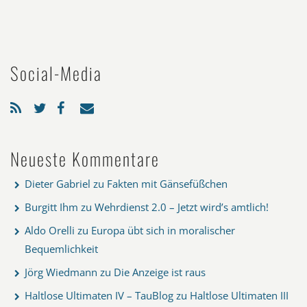
Social-Media
Neueste Kommentare
Dieter Gabriel
zu
Fakten mit Gänsefüßchen
Burgitt Ihm
zu
Wehrdienst 2.0 – Jetzt wird’s amtlich!
Aldo Orelli
zu
Europa übt sich in moralischer
Bequemlichkeit
Jörg Wiedmann
zu
Die Anzeige ist raus
Haltlose Ultimaten IV – TauBlog
zu
Haltlose Ultimaten III