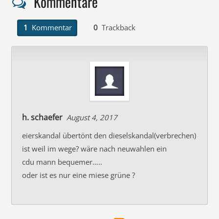
Kommentare
1
Kommentar
0
Trackback
h. schaefer
August 4, 2017
eierskandal übertönt den dieselskandal(verbrechen)
ist weil im wege? wäre nach neuwahlen ein
cdu mann bequemer…..
oder ist es nur eine miese grüne ?