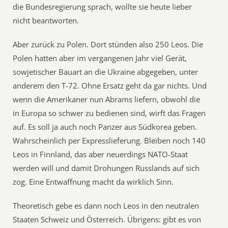
die Bundesregierung sprach, wollte sie heute lieber
nicht beantworten.
Aber zurück zu Polen. Dort stünden also 250 Leos. Die
Polen hatten aber im vergangenen Jahr viel Gerät,
sowjetischer Bauart an die Ukraine abgegeben, unter
anderem den T-72. Ohne Ersatz geht da gar nichts. Und
wenn die Amerikaner nun Abrams liefern, obwohl die
in Europa so schwer zu bedienen sind, wirft das Fragen
auf. Es soll ja auch noch Panzer aus Südkorea geben.
Wahrscheinlich per Expresslieferung. Bleiben noch 140
Leos in Finnland, das aber neuerdings NATO-Staat
werden will und damit Drohungen Russlands auf sich
zog. Eine Entwaffnung macht da wirklich Sinn.
Theoretisch gebe es dann noch Leos in den neutralen
Staaten Schweiz und Österreich. Übrigens: gibt es von