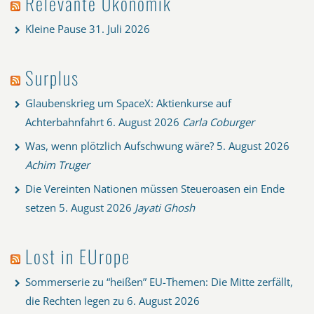
Relevante Ökonomik
Kleine Pause
31. Juli 2026
Surplus
Glaubenskrieg um SpaceX: Aktienkurse auf
Achterbahnfahrt
6. August 2026
Carla Coburger
Was, wenn plötzlich Aufschwung wäre?
5. August 2026
Achim Truger
Die Vereinten Nationen müssen Steueroasen ein Ende
setzen
5. August 2026
Jayati Ghosh
Lost in EUrope
Sommerserie zu “heißen” EU-Themen: Die Mitte zerfällt,
die Rechten legen zu
6. August 2026