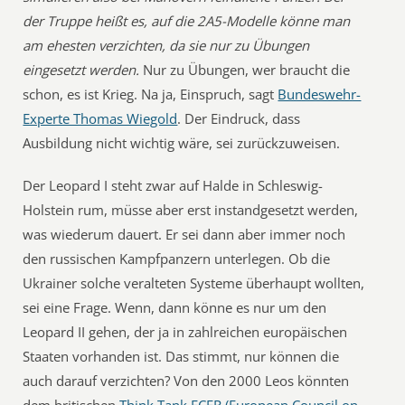
der Truppe heißt es, auf die 2A5-Modelle könne man
am ehesten verzichten, da sie nur zu Übungen
eingesetzt werden.
Nur zu Übungen, wer braucht die
schon, es ist Krieg. Na ja, Einspruch, sagt
Bundeswehr-
Experte Thomas Wiegold
. Der Eindruck, dass
Ausbildung nicht wichtig wäre, sei zurückzuweisen.
Der Leopard I steht zwar auf Halde in Schleswig-
Holstein rum, müsse aber erst instandgesetzt werden,
was wiederum dauert. Er sei dann aber immer noch
den russischen Kampfpanzern unterlegen. Ob die
Ukrainer solche veralteten Systeme überhaupt wollten,
sei eine Frage. Wenn, dann könne es nur um den
Leopard II gehen, der ja in zahlreichen europäischen
Staaten vorhanden ist. Das stimmt, nur können die
auch darauf verzichten? Von den 2000 Leos könnten