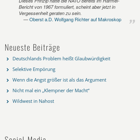
Dieses Prinzip hatte die NATO bereits im Harmel-
Bericht von 1967 formuliert, scheint aber jetzt in
Vergessenheit geraten zu sein.
Oberst a.D. Wolfgang Richter auf Makroskop
Neueste Beiträge
Deutschlands Problem heißt Glaubwürdigkeit
Selektive Empörung
Wenn die Angst größer ist als das Argument
Nicht mal ein „Klempner der Macht“
Wildwest in Nahost
Social-Media