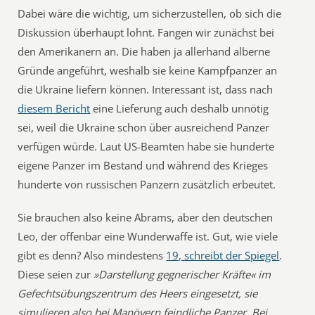
Dabei wäre die wichtig, um sicherzustellen, ob sich die
Diskussion überhaupt lohnt. Fangen wir zunächst bei
den Amerikanern an. Die haben ja allerhand alberne
Gründe angeführt, weshalb sie keine Kampfpanzer an
die Ukraine liefern können. Interessant ist, dass nach
diesem Bericht
eine Lieferung auch deshalb unnötig
sei, weil die Ukraine schon über ausreichend Panzer
verfügen würde. Laut US-Beamten habe sie hunderte
eigene Panzer im Bestand und während des Krieges
hunderte von russischen Panzern zusätzlich erbeutet.
Sie brauchen also keine Abrams, aber den deutschen
Leo, der offenbar eine Wunderwaffe ist. Gut, wie viele
gibt es denn? Also mindestens
19, schreibt der Spiegel
.
Diese seien zur
»Darstellung gegnerischer Kräfte« im
Gefechtsübungszentrum des Heers eingesetzt, sie
simulieren also bei Manövern feindliche Panzer. Bei