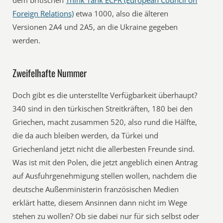
dem britischen
Think Tank ECFR (European Council on
Foreign Relations)
etwa 1000, also die älteren
Versionen 2A4 und 2A5, an die Ukraine gegeben
werden.
Zweifelhafte Nummer
Doch gibt es die unterstellte Verfügbarkeit überhaupt?
340 sind in den türkischen Streitkräften, 180 bei den
Griechen, macht zusammen 520, also rund die Hälfte,
die da auch bleiben werden, da Türkei und
Griechenland jetzt nicht die allerbesten Freunde sind.
Was ist mit den Polen, die jetzt angeblich einen Antrag
auf Ausfuhrgenehmigung stellen wollen, nachdem die
deutsche Außenministerin französischen Medien
erklärt hatte, diesem Ansinnen dann nicht im Wege
stehen zu wollen? Ob sie dabei nur für sich selbst oder