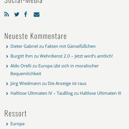
Neueste Kommentare
Dieter Gabriel
zu
Fakten mit Gänsefüßchen
Burgitt Ihm
zu
Wehrdienst 2.0 – Jetzt wird’s amtlich!
Aldo Orelli
zu
Europa übt sich in moralischer
Bequemlichkeit
Jörg Wiedmann
zu
Die Anzeige ist raus
Haltlose Ultimaten IV – TauBlog
zu
Haltlose Ultimaten III
Ressort
Europa