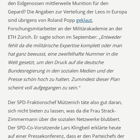
den Eidgenossen mittlerweile Munition für den
Gepard? Die Angaben zur Verteilung der Leos in Europa
sind übrigens von Roland Popp
geklaut
,
Forschungsmitarbeiter an der Militärakademie an der
ETH Zürich. Er sagte schon im September:
„Entweder
fehlt da die militärische Expertise komplett oder man
hat ganz bewusst, eine zweifelhafte Nummer in die
Welt gesetzt, um den Druck auf die deutsche
Bundesregierung in den sozialen Medien und der
Presse schön hoch zu halten. Zumindest dieser Plan
scheint voll aufgegangen zu sein.“
Der SPD-Fraktionschef Mützenich täte also gut daran,
sich nicht bieten zu lassen, was da die Frau Strack-
Zimmermann über die sozialen Netzwerke blubbert.
Der SPD-Co-Vorsitzende Lars Klingbeil erklärte heute
auf einer Pressekonferenz, dass er den Parteichefs der