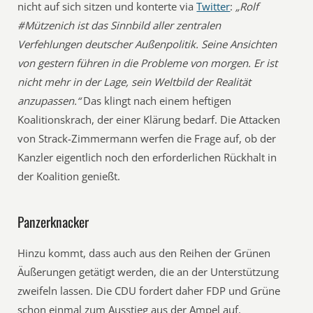
nicht auf sich sitzen und konterte via
Twitter
:
„Rolf
#Mützenich ist das Sinnbild aller zentralen
Verfehlungen deutscher Außenpolitik. Seine Ansichten
von gestern führen in die Probleme von morgen. Er ist
nicht mehr in der Lage, sein Weltbild der Realität
anzupassen.“
Das klingt nach einem heftigen
Koalitionskrach, der einer Klärung bedarf. Die Attacken
von Strack-Zimmermann werfen die Frage auf, ob der
Kanzler eigentlich noch den erforderlichen Rückhalt in
der Koalition genießt.
Panzerknacker
Hinzu kommt, dass auch aus den Reihen der Grünen
Äußerungen getätigt werden, die an der Unterstützung
zweifeln lassen. Die CDU fordert daher FDP und Grüne
schon einmal zum Ausstieg aus der Ampel auf.