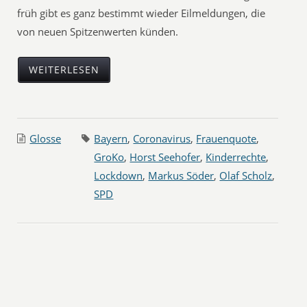
früh gibt es ganz bestimmt wieder Eilmeldungen, die
von neuen Spitzenwerten künden.
WEITERLESEN
Glosse
Bayern
,
Coronavirus
,
Frauenquote
,
GroKo
,
Horst Seehofer
,
Kinderrechte
,
Lockdown
,
Markus Söder
,
Olaf Scholz
,
SPD