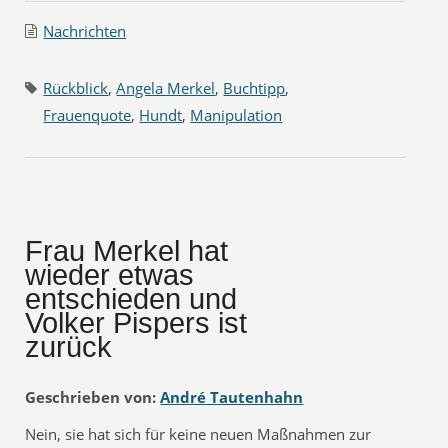
Nachrichten
Rückblick
,
Angela Merkel
,
Buchtipp
,
Frauenquote
,
Hundt
,
Manipulation
Frau Merkel hat
wieder etwas
entschieden und
Volker Pispers ist
zurück
Geschrieben von:
André Tautenhahn
Nein, sie hat sich für keine neuen Maßnahmen zur