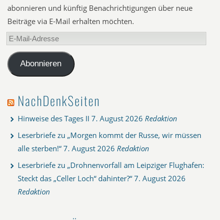
abonnieren und künftig Benachrichtigungen über neue
Beiträge via E-Mail erhalten möchten.
E-
Mail-
Adresse
Abonnieren
NachDenkSeiten
Hinweise des Tages II
7. August 2026
Redaktion
Leserbriefe zu „Morgen kommt der Russe, wir müssen
alle sterben!“
7. August 2026
Redaktion
Leserbriefe zu „Drohnenvorfall am Leipziger Flughafen:
Steckt das „Celler Loch“ dahinter?“
7. August 2026
Redaktion