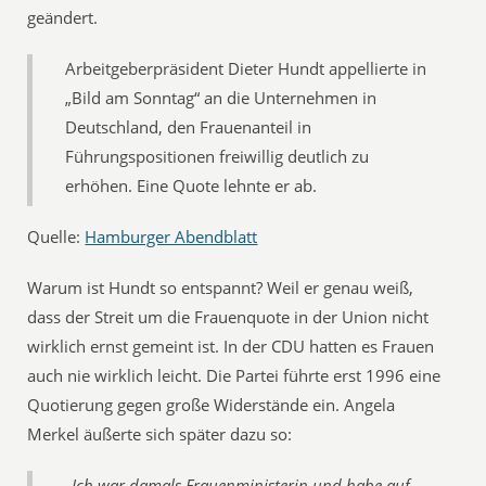
geändert.
Arbeitgeberpräsident Dieter Hundt appellierte in
„Bild am Sonntag“ an die Unternehmen in
Deutschland, den Frauenanteil in
Führungspositionen freiwillig deutlich zu
erhöhen. Eine Quote lehnte er ab.
Quelle:
Hamburger Abendblatt
Warum ist Hundt so entspannt? Weil er genau weiß,
dass der Streit um die Frauenquote in der Union nicht
wirklich ernst gemeint ist. In der CDU hatten es Frauen
auch nie wirklich leicht. Die Partei führte erst 1996 eine
Quotierung gegen große Widerstände ein. Angela
Merkel äußerte sich später dazu so:
„Ich war damals Frauenministerin und habe auf