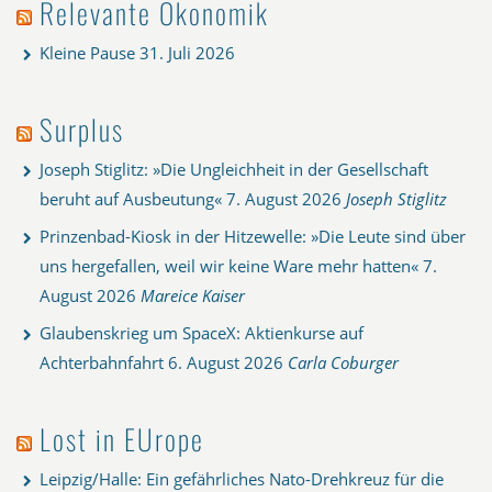
Relevante Ökonomik
Kleine Pause
31. Juli 2026
Surplus
Joseph Stiglitz: »Die Ungleichheit in der Gesellschaft
beruht auf Ausbeutung«
7. August 2026
Joseph Stiglitz
Prinzenbad-Kiosk in der Hitzewelle: »Die Leute sind über
uns hergefallen, weil wir keine Ware mehr hatten«
7.
August 2026
Mareice Kaiser
Glaubenskrieg um SpaceX: Aktienkurse auf
Achterbahnfahrt
6. August 2026
Carla Coburger
Lost in EUrope
Leipzig/Halle: Ein gefährliches Nato-Drehkreuz für die