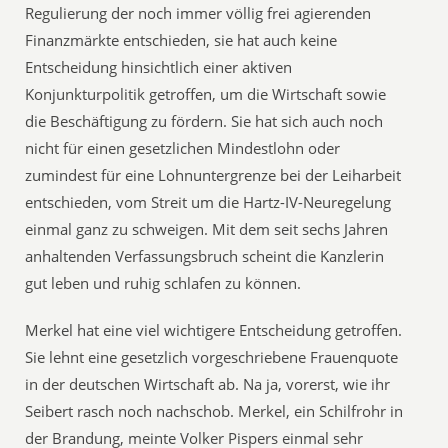
Regulierung der noch immer völlig frei agierenden
Finanzmärkte entschieden, sie hat auch keine
Entscheidung hinsichtlich einer aktiven
Konjunkturpolitik getroffen, um die Wirtschaft sowie
die Beschäftigung zu fördern. Sie hat sich auch noch
nicht für einen gesetzlichen Mindestlohn oder
zumindest für eine Lohnuntergrenze bei der Leiharbeit
entschieden, vom Streit um die Hartz-IV-Neuregelung
einmal ganz zu schweigen. Mit dem seit sechs Jahren
anhaltenden Verfassungsbruch scheint die Kanzlerin
gut leben und ruhig schlafen zu können.
Merkel hat eine viel wichtigere Entscheidung getroffen.
Sie lehnt eine gesetzlich vorgeschriebene Frauenquote
in der deutschen Wirtschaft ab. Na ja, vorerst, wie ihr
Seibert rasch noch nachschob. Merkel, ein Schilfrohr in
der Brandung, meinte Volker Pispers einmal sehr