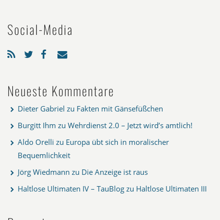
Social-Media
Neueste Kommentare
Dieter Gabriel
zu
Fakten mit Gänsefüßchen
Burgitt Ihm
zu
Wehrdienst 2.0 – Jetzt wird’s amtlich!
Aldo Orelli
zu
Europa übt sich in moralischer
Bequemlichkeit
Jörg Wiedmann
zu
Die Anzeige ist raus
Haltlose Ultimaten IV – TauBlog
zu
Haltlose Ultimaten III