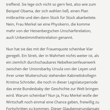
treffend. Sie lege sich nicht so gern fest, also wie zum
Beispiel Obama, der sich wählen ließ, einen Plan
mitbrachte und den dann Stück für Stück abarbeitete.
Nein, Frau Merkel sei eine Physikerin, die komme
mehr von der Heisenbergschen Unschärferelation,
auch Unbestimmtheitsrelation genannt.
Nun hat sie das mit der Frauenquote scheinbar klar
geregelt. Ein Streit, der in Wahrheit nichts weiter ist, als
ein ziemlich durchschaubares Nebelkerzenfeuerwerk
zwischen der Unionsbarby Ursula von der Leyen und
ihrer unter Mutterschutz stehenden Kabinettskollegin
Kristina Schröder, die noch in dieser Legislaturperiode
das erste Bundesbaby der Geschichte zur Welt bringen
wird. Warum scheinbar? Nun ja, Frau Merkel wolle der
Wirtschaft noch einmal eine Chance geben, freiwillig zu
Fortschritten zu kommen. Dieser Glaubensgrundansatz