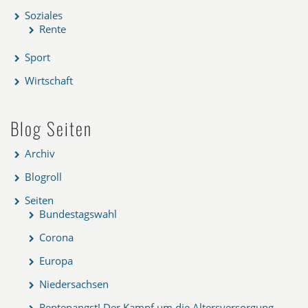
Soziales
Rente
Sport
Wirtschaft
Blog Seiten
Archiv
Blogroll
Seiten
Bundestagswahl
Corona
Europa
Niedersachsen
Rentenangst! Der Kampf um die Altersversorgung