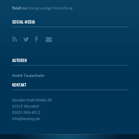
Ralph
zu
Eine gruselige Vorstellung
SOCIAL-MEDIA
AUTOREN
André Tautenhahn
KONTAKT
Senator-Kraft-Straße 26
31515 Wunstorf
05031/959-4512
info@taublog.de