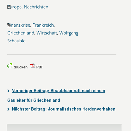
Europa
,
Nachrichten
Finanzkrise
,
Frankreich
,
Griechenland
,
Wirtschaft
,
Wolfgang
Schäuble
drucken
PDF
Vorheriger Beitrag:
Straubhaar ruft nach einem
Gauleiter für Griechenland
Nächster Beitrag:
Journalistisches Herdenverhalten