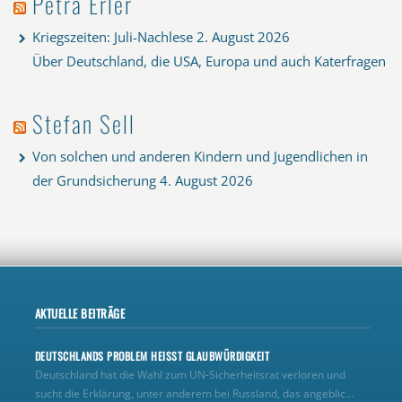
Petra Erler
Kriegszeiten: Juli-Nachlese
2. August 2026
Über Deutschland, die USA, Europa und auch Katerfragen
Stefan Sell
Von solchen und anderen Kindern und Jugendlichen in
der Grundsicherung
4. August 2026
AKTUELLE BEITRÄGE
DEUTSCHLANDS PROBLEM HEISST GLAUBWÜRDIGKEIT
Deutschland hat die Wahl zum UN‑Sicherheitsrat verloren und
sucht die Erklärung, unter anderem bei Russland, das angeblic...