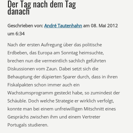
Der Tag nach dem Tag
danach
Geschrieben von:
André Tautenhahn
am 08. Mai 2012
um 6:34
Nach der ersten Aufregung über das politische
Erdbeben, das Europa am Sonntag heimsuchte,
brechen nun die vermeintlich sachlich geführten
Diskussionen vom Zaun. Dabei setzt sich die
Behauptung der düpierten Sparer durch, dass in ihren
Fiskalpakten schon immer auch ein
Wachstumsprogramm gesteckt habe, so zumindest der
Schäuble. Doch welche Strategie er wirklich verfolgt,
konnte man bei einem unfreiwilligen Mitschnitt eines
Gesprächs zwischen ihm und einem Vertreter
Portugals studieren.