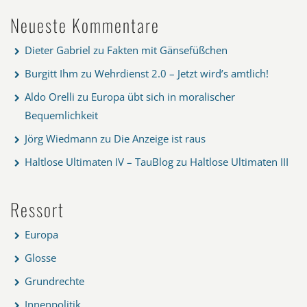
Neueste Kommentare
Dieter Gabriel
zu
Fakten mit Gänsefüßchen
Burgitt Ihm
zu
Wehrdienst 2.0 – Jetzt wird’s amtlich!
Aldo Orelli
zu
Europa übt sich in moralischer
Bequemlichkeit
Jörg Wiedmann
zu
Die Anzeige ist raus
Haltlose Ultimaten IV – TauBlog
zu
Haltlose Ultimaten III
Ressort
Europa
Glosse
Grundrechte
Innenpolitik