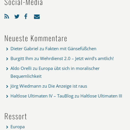
Social-Media
Neueste Kommentare
Dieter Gabriel
zu
Fakten mit Gänsefüßchen
Burgitt Ihm
zu
Wehrdienst 2.0 – Jetzt wird’s amtlich!
Aldo Orelli
zu
Europa übt sich in moralischer
Bequemlichkeit
Jörg Wiedmann
zu
Die Anzeige ist raus
Haltlose Ultimaten IV – TauBlog
zu
Haltlose Ultimaten III
Ressort
Europa