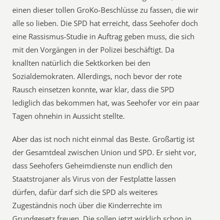
einen dieser tollen GroKo-Beschlüsse zu fassen, die wir
alle so lieben. Die SPD hat erreicht, dass Seehofer doch
eine Rassismus-Studie in Auftrag geben muss, die sich
mit den Vorgängen in der Polizei beschäftigt. Da
knallten natürlich die Sektkorken bei den
Sozialdemokraten. Allerdings, noch bevor der rote
Rausch einsetzen konnte, war klar, dass die SPD
lediglich das bekommen hat, was Seehofer vor ein paar
Tagen ohnehin in Aussicht stellte.
Aber das ist noch nicht einmal das Beste. Großartig ist
der Gesamtdeal zwischen Union und SPD. Er sieht vor,
dass Seehofers Geheimdienste nun endlich den
Staatstrojaner als Virus von der Festplatte lassen
dürfen, dafür darf sich die SPD als weiteres
Zugeständnis noch über die Kinderrechte im
Grundgesetz freuen. Die sollen jetzt wirklich schon in