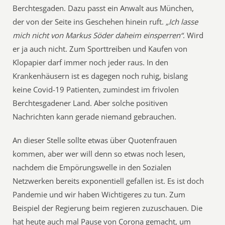
Berchtesgaden. Dazu passt ein Anwalt aus München,
der von der Seite ins Geschehen hinein ruft.
„Ich lasse
mich nicht von Markus Söder daheim einsperren“
. Wird
er ja auch nicht. Zum Sporttreiben und Kaufen von
Klopapier darf immer noch jeder raus. In den
Krankenhäusern ist es dagegen noch ruhig, bislang
keine Covid-19 Patienten, zumindest im frivolen
Berchtesgadener Land. Aber solche positiven
Nachrichten kann gerade niemand gebrauchen.
An dieser Stelle sollte etwas über Quotenfrauen
kommen, aber wer will denn so etwas noch lesen,
nachdem die Empörungswelle in den Sozialen
Netzwerken bereits exponentiell gefallen ist. Es ist doch
Pandemie und wir haben Wichtigeres zu tun. Zum
Beispiel der Regierung beim regieren zuzuschauen. Die
hat heute auch mal Pause von Corona gemacht, um