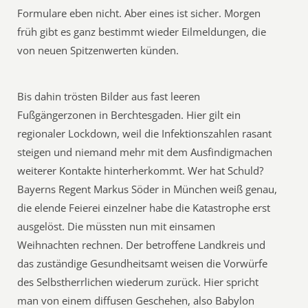
Formulare eben nicht. Aber eines ist sicher. Morgen
früh gibt es ganz bestimmt wieder Eilmeldungen, die
von neuen Spitzenwerten künden.
Bis dahin trösten Bilder aus fast leeren
Fußgängerzonen in Berchtesgaden. Hier gilt ein
regionaler Lockdown, weil die Infektionszahlen rasant
steigen und niemand mehr mit dem Ausfindigmachen
weiterer Kontakte hinterherkommt. Wer hat Schuld?
Bayerns Regent Markus Söder in München weiß genau,
die elende Feierei einzelner habe die Katastrophe erst
ausgelöst. Die müssten nun mit einsamen
Weihnachten rechnen. Der betroffene Landkreis und
das zuständige Gesundheitsamt weisen die Vorwürfe
des Selbstherrlichen wiederum zurück. Hier spricht
man von einem diffusen Geschehen, also Babylon