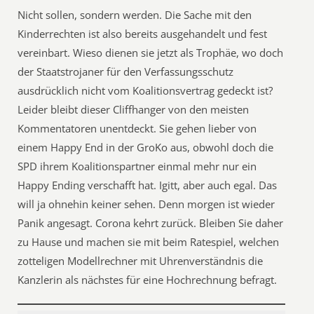
Nicht sollen, sondern werden. Die Sache mit den
Kinderrechten ist also bereits ausgehandelt und fest
vereinbart. Wieso dienen sie jetzt als Trophäe, wo doch
der Staatstrojaner für den Verfassungsschutz
ausdrücklich nicht vom Koalitionsvertrag gedeckt ist?
Leider bleibt dieser Cliffhanger von den meisten
Kommentatoren unentdeckt. Sie gehen lieber von
einem Happy End in der GroKo aus, obwohl doch die
SPD ihrem Koalitionspartner einmal mehr nur ein
Happy Ending verschafft hat. Igitt, aber auch egal. Das
will ja ohnehin keiner sehen. Denn morgen ist wieder
Panik angesagt. Corona kehrt zurück. Bleiben Sie daher
zu Hause und machen sie mit beim Ratespiel, welchen
zotteligen Modellrechner mit Uhrenverständnis die
Kanzlerin als nächstes für eine Hochrechnung befragt.