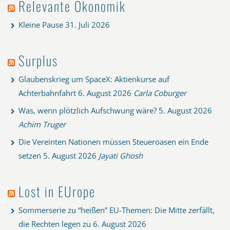
Relevante Ökonomik
Kleine Pause
31. Juli 2026
Surplus
Glaubenskrieg um SpaceX: Aktienkurse auf
Achterbahnfahrt
6. August 2026
Carla Coburger
Was, wenn plötzlich Aufschwung wäre?
5. August 2026
Achim Truger
Die Vereinten Nationen müssen Steueroasen ein Ende
setzen
5. August 2026
Jayati Ghosh
Lost in EUrope
Sommerserie zu “heißen” EU-Themen: Die Mitte zerfällt,
die Rechten legen zu
6. August 2026