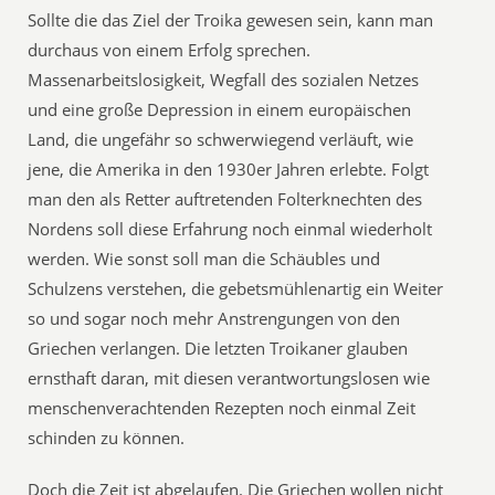
Sollte die das Ziel der Troika gewesen sein, kann man
durchaus von einem Erfolg sprechen.
Massenarbeitslosigkeit, Wegfall des sozialen Netzes
und eine große Depression in einem europäischen
Land, die ungefähr so schwerwiegend verläuft, wie
jene, die Amerika in den 1930er Jahren erlebte. Folgt
man den als Retter auftretenden Folterknechten des
Nordens soll diese Erfahrung noch einmal wiederholt
werden. Wie sonst soll man die Schäubles und
Schulzens verstehen, die gebetsmühlenartig ein Weiter
so und sogar noch mehr Anstrengungen von den
Griechen verlangen. Die letzten Troikaner glauben
ernsthaft daran, mit diesen verantwortungslosen wie
menschenverachtenden Rezepten noch einmal Zeit
schinden zu können.
Doch die Zeit ist abgelaufen. Die Griechen wollen nicht