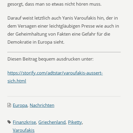
gesorgt, dass man so etwas nicht hören muss.
Darauf weist letztlich auch Yanis Varoufakis hin, der in
dem Versagen einer leichtgläubigen Presse wie auch in
der Geheimhaltung von Fakten eine Gefahr für die
Demokratie in Europa sieht.
Diesen Beitrag bequem ausdrucken unter:
https://storify.com/adtstar/varoufakis-aussert-
sich.html
Europa
,
Nachrichten
Finanzkrise
,
Griechenland
,
Piketty
,
Varoufakis