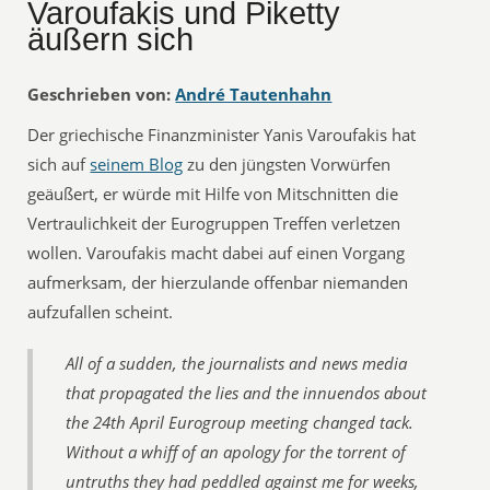
Varoufakis und Piketty
äußern sich
Geschrieben von:
André Tautenhahn
Der griechische Finanzminister Yanis Varoufakis hat
sich auf
seinem Blog
zu den jüngsten Vorwürfen
geäußert, er würde mit Hilfe von Mitschnitten die
Vertraulichkeit der Eurogruppen Treffen verletzen
wollen. Varoufakis macht dabei auf einen Vorgang
aufmerksam, der hierzulande offenbar niemanden
aufzufallen scheint.
All of a sudden, the journalists and news media
that propagated the lies and the innuendos about
the 24th April Eurogroup meeting changed tack.
Without a whiff of an apology for the torrent of
untruths they had peddled against me for weeks,