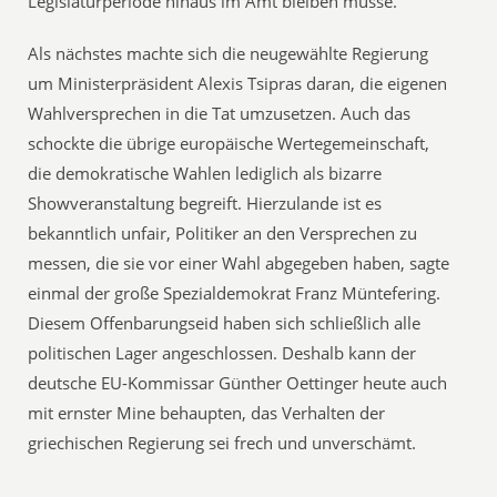
Legislaturperiode hinaus im Amt bleiben müsse.
Als nächstes machte sich die neugewählte Regierung
um Ministerpräsident Alexis Tsipras daran, die eigenen
Wahlversprechen in die Tat umzusetzen. Auch das
schockte die übrige europäische Wertegemeinschaft,
die demokratische Wahlen lediglich als bizarre
Showveranstaltung begreift. Hierzulande ist es
bekanntlich unfair, Politiker an den Versprechen zu
messen, die sie vor einer Wahl abgegeben haben, sagte
einmal der große Spezialdemokrat Franz Müntefering.
Diesem Offenbarungseid haben sich schließlich alle
politischen Lager angeschlossen. Deshalb kann der
deutsche EU-Kommissar Günther Oettinger heute auch
mit ernster Mine behaupten, das Verhalten der
griechischen Regierung sei frech und unverschämt.