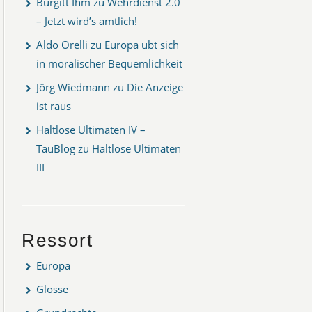
Burgitt Ihm
zu
Wehrdienst 2.0
– Jetzt wird’s amtlich!
Aldo Orelli
zu
Europa übt sich
in moralischer Bequemlichkeit
Jörg Wiedmann
zu
Die Anzeige
ist raus
Haltlose Ultimaten IV –
TauBlog
zu
Haltlose Ultimaten
III
Ressort
Europa
Glosse