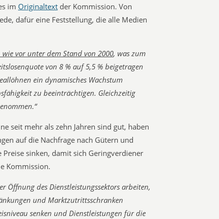
 es im
Originaltext
der Kommission. Von
ede, dafür eine Feststellung, die alle Medien
h wie vor unter dem Stand von 2000
, was zum
eitslosenquote von 8 % auf 5,5 % beigetragen
 Reallöhnen ein dynamisches Wachstum
sfähigkeit zu beeinträchtigen. Gleichzeitig
ugenommen.“
ne seit mehr als zehn Jahren sind gut, haben
en auf die Nachfrage nach Gütern und
e Preise sinken, damit sich Geringverdiener
die Kommission.
er Öffnung des Dienstleistungssektors arbeiten,
ränkungen und Marktzutrittsschranken
isniveau senken und Dienstleistungen für die