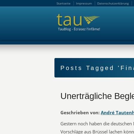
Startseite
Impressum
Datenschutzerklärung
Startseite
Impressum
Datenschutzerklärung
Posts Tagged 'Fin
Unerträgliche Begl
Geschrieben von:
André Tauten
Gestern noch haben die deutschen 
Vorschläge aus Brüssel lachen könne