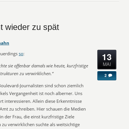
 wieder zu spät
hahn
13
euerdings
so
:
MAI
hte sie offenbar damals wie heute, kurzfristige
trukturen zu verwirklichen.“
2
oulevard-Journalisten sind schon ziemlich
kels Vergangenheit ist noch alberner. Uns
t interessieren. Allein diese Erkenntnisse
 Amt zu schreiben. Hier schauen die Medien
der Frau, die einst kurzfristige Ziele
zu verwirklichen suchte als weitsichtige