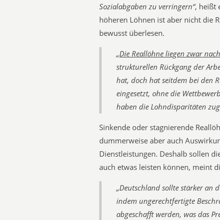
Sozialabgaben zu verringern“
, heißt
höheren Löhnen ist aber nicht die R
bewusst überlesen.
„
Die Reallöhne liegen zwar nac
strukturellen Rückgang der Arb
hat, doch hat seitdem bei den
eingesetzt, ohne die Wettbewerb
haben die Lohndisparitäten z
Sinkende oder stagnierende Reallöh
dummerweise aber auch Auswirkung
Dienstleistungen. Deshalb sollen di
auch etwas leisten können, meint 
„Deutschland sollte stärker an d
indem ungerechtfertigte Besch
abgeschafft werden, was das Pre