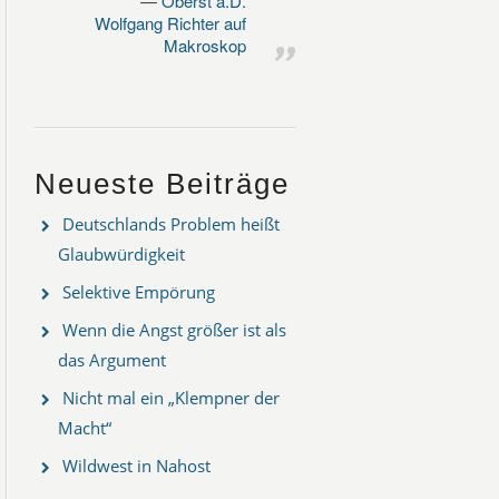
Oberst a.D.
Wolfgang Richter auf
Makroskop
Neueste Beiträge
Deutschlands Problem heißt
Glaubwürdigkeit
Selektive Empörung
Wenn die Angst größer ist als
das Argument
Nicht mal ein „Klempner der
Macht“
Wildwest in Nahost