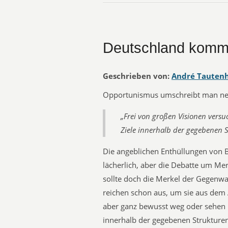
Deutschland kommt
Geschrieben von:
André Tauten
Opportunismus umschreibt man n
„Frei von großen Visionen versuc
Ziele innerhalb der gegebenen S
Die angeblichen Enthüllungen von B
lächerlich, aber die Debatte um Mer
sollte doch die Merkel der Gegenwar
reichen schon aus, um sie aus dem
aber ganz bewusst weg oder sehen in 
innerhalb der gegebenen Strukturen 