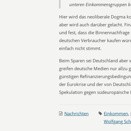
unteren Einkommensgruppen be
Hier wird das neoliberale Dogma k
aber wird auch darüber gelacht. Fin
und fest, dass die Binnennachfrage z
deutschen Verbraucher kaufen wür
einfach nicht stimmt.
Beim Sparen sei Deutschland aber w
greifen deutsche Medien nur allzu g
günstigen Refinanzierungsbedingung
der Eurokrise und der von Deutsch
Spekulation gegen südeuropäische 
Nachrichten
Einkommen
,
Wolfgang Sch