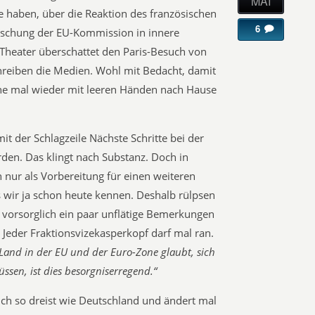
MAI
e haben, über die Reaktion des französischen
6
mischung der EU-Kommission in innere
Theater überschattet den Paris-Besuch von
hreiben die Medien. Wohl mit Bedacht, damit
erne mal wieder mit leeren Händen nach Hause
it der Schlagzeile Nächste Schritte bei der
rden. Das klingt nach Substanz. Doch in
h nur als Vorbereitung für einen weiteren
s wir ja schon heute kennen. Deshalb rülpsen
 vorsorglich ein paar unflätige Bemerkungen
Jeder Fraktionsvizekasperkopf darf mal ran.
Land in der EU und der Euro-Zone glaubt, sich
sen, ist dies besorgniserregend.“
auch so dreist wie Deutschland und ändert mal