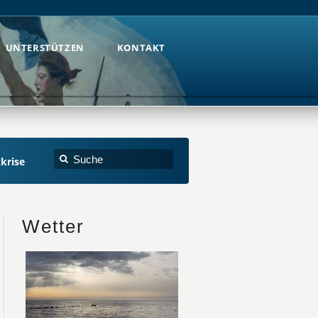
UNTERSTÜTZEN
KONTAKT
UNTERSTÜTZEN
KONTAKT
zkrise
Wetter