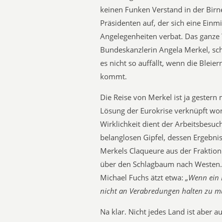
keinen Funken Verstand in der Birn
Präsidenten auf, der sich eine Ein
Angelegenheiten verbat. Das ganze 
Bundeskanzlerin Angela Merkel, sc
es nicht so auffällt, wenn die Blei
kommt.
Die Reise von Merkel ist ja gestern m
Lösung der Eurokrise verknüpft wo
Wirklichkeit dient der Arbeitsbesuc
belanglosen Gipfel, dessen Ergebni
Merkels Claqueure aus der Fraktion
über den Schlagbaum nach Westen. 
Michael Fuchs ätzt etwa:
„Wenn ein 
nicht an Verabredungen halten zu müs
Na klar. Nicht jedes Land ist aber 