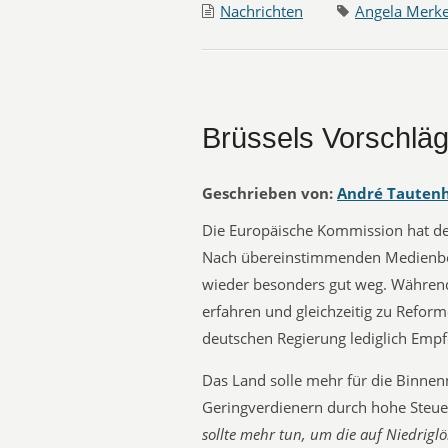
Nachrichten
Angela Merke
Brüssels Vorschläg
Geschrieben von:
André Tauten
Die Europäische Kommission hat den
Nach übereinstimmenden Medienbe
wieder besonders gut weg. Während
erfahren und gleichzeitig zu Reform
deutschen Regierung lediglich Emp
Das Land solle mehr für die Binnen
Geringverdienern durch hohe Steu
sollte mehr tun, um die auf Niedrig