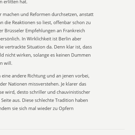
n erlitten hat.
der machen und Reformen durchsetzen, anstatt
an die Reaktionen so liest, offenbar schon zu
er Brüsseler Empfehlungen an Frankreich
önlich. In Wirklichkeit ist Berlin aber
e vertrackte Situation da. Denn klar ist, dass
ld nicht wirken, solange es keinen Dummen
n will.
in eine andere Richtung und an jenen vorbei,
er Nationen missverstehen. Je klarer das
e wird, desto schriller und chauvinistischer
 Seite aus. Diese schlechte Tradition haben
hdem sie sich mal wieder zu Opfern