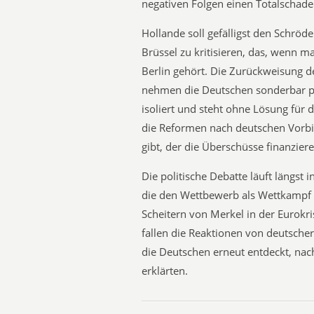
negativen Folgen einen Totalschade
Hollande soll gefälligst den Schrö
Brüssel zu kritisieren, das, wenn m
Berlin gehört. Die Zurückweisung d
nehmen die Deutschen sonderbar pers
isoliert und steht ohne Lösung für di
die Reformen nach deutschen Vorbi
gibt, der die Überschüsse finanziere
Die politische Debatte läuft längst 
die den Wettbewerb als Wettkampf d
Scheitern von Merkel in der Eurokris
fallen die Reaktionen von deutscher
die Deutschen erneut entdeckt, nac
erklärten.