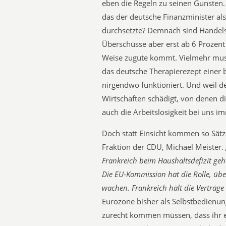
eben die Regeln zu seinen Gunsten.
das der deutsche Finanzminister a
durchsetzte? Demnach sind Handelsbi
Überschüsse aber erst ab 6 Prozent
Weise zugute kommt. Vielmehr mus
das deutsche Therapierezept einer 
nirgendwo funktioniert. Und weil de
Wirtschaften schädigt, von denen d
auch die Arbeitslosigkeit bei uns i
Doch statt Einsicht kommen so Sätz
Fraktion der CDU, Michael Meister.
Frankreich beim Haushaltsdefizit geh
Die EU-Kommission hat die Rolle, übe
wachen. Frankreich hält die Verträge 
Eurozone bisher als Selbstbedienu
zurecht kommen müssen, dass ihr ei