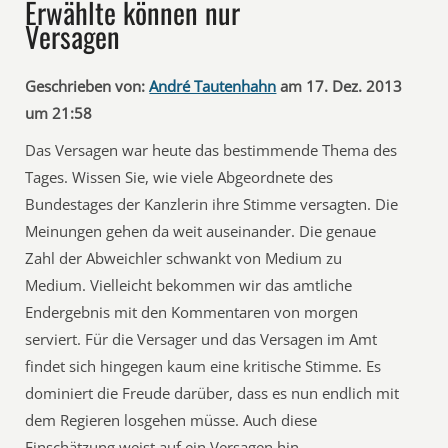
Erwählte können nur
Versagen
Geschrieben von:
André Tautenhahn
am 17. Dez. 2013
um 21:58
Das Versagen war heute das bestimmende Thema des
Tages. Wissen Sie, wie viele Abgeordnete des
Bundestages der Kanzlerin ihre Stimme versagten. Die
Meinungen gehen da weit auseinander. Die genaue
Zahl der Abweichler schwankt von Medium zu
Medium. Vielleicht bekommen wir das amtliche
Endergebnis mit den Kommentaren von morgen
serviert. Für die Versager und das Versagen im Amt
findet sich hingegen kaum eine kritische Stimme. Es
dominiert die Freude darüber, dass es nun endlich mit
dem Regieren losgehen müsse. Auch diese
Einschätzung weist auf ein Versagen hin.