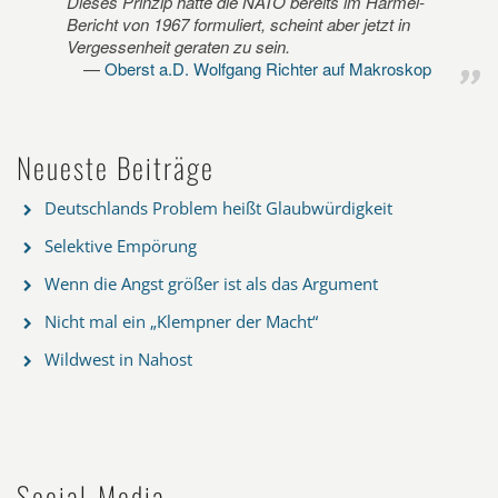
Dieses Prinzip hatte die NATO bereits im Harmel-
Bericht von 1967 formuliert, scheint aber jetzt in
Vergessenheit geraten zu sein.
Oberst a.D. Wolfgang Richter auf Makroskop
Neueste Beiträge
Deutschlands Problem heißt Glaubwürdigkeit
Selektive Empörung
Wenn die Angst größer ist als das Argument
Nicht mal ein „Klempner der Macht“
Wildwest in Nahost
Social-Media