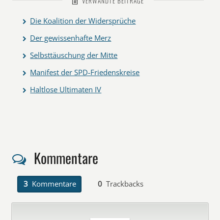
VERWANDTE BEITRÄGE
Die Koalition der Widersprüche
Der gewissenhafte Merz
Selbsttäuschung der Mitte
Manifest der SPD-Friedenskreise
Haltlose Ultimaten IV
Kommentare
3
Kommentare
0
Trackbacks