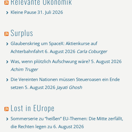
Relevante Ökonomik
Kleine Pause
31. Juli 2026
Surplus
Glaubenskrieg um SpaceX: Aktienkurse auf
Achterbahnfahrt
6. August 2026
Carla Coburger
Was, wenn plötzlich Aufschwung wäre?
5. August 2026
Achim Truger
Die Vereinten Nationen müssen Steueroasen ein Ende
setzen
5. August 2026
Jayati Ghosh
Lost in EUrope
Sommerserie zu “heißen” EU-Themen: Die Mitte zerfällt,
die Rechten legen zu
6. August 2026