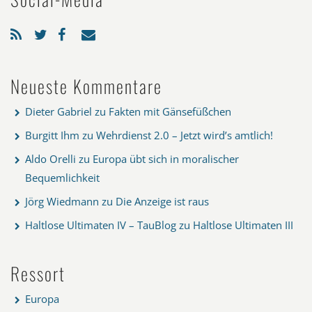
Neueste Kommentare
Dieter Gabriel
zu
Fakten mit Gänsefüßchen
Burgitt Ihm
zu
Wehrdienst 2.0 – Jetzt wird’s amtlich!
Aldo Orelli
zu
Europa übt sich in moralischer
Bequemlichkeit
Jörg Wiedmann
zu
Die Anzeige ist raus
Haltlose Ultimaten IV – TauBlog
zu
Haltlose Ultimaten III
Ressort
Europa