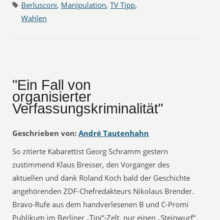
Berlusconi
,
Manipulation
,
TV Tipp
,
Wahlen
"Ein Fall von
organisierter
Verfassungskriminalität"
Geschrieben von:
André Tautenhahn
So zitierte Kabarettist Georg Schramm gestern
zustimmend Klaus Bresser, den Vorgänger des
aktuellen und dank Roland Koch bald der Geschichte
angehörenden ZDF-Chefredakteurs Nikolaus Brender.
Bravo-Rufe aus dem handverlesenen B und C-Promi
Publikum im Berliner „Tipi“-Zelt, nur einen „Steinwurf“