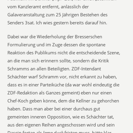
vom Kanzleramt entfernt, anlässlich der
Galaveranstaltung zum 25 Jährigen Bestehen des
Senders 3sat. Ich wies gestern bereits darauf hin.
Dabei war die Wiederholung der Bresserschen
Formulierung und im Zuge dessen die spontane
Reaktion des Publikums nicht die entscheidende Szene,
an die man sich erinnern sollte, sondern die Kritik
Schramms an allen Beteiligten. ZDF-Intendant
Schächter warf Schramm vor, nicht erkannt zu haben,
dass es in einer Parteiküche (da war wohl eindeutig die
ZDF-Redaktion als Ganzes gemeint) eben nur einen
Chef-Koch geben könne, dem die Kellner zu gehorchen
haben. Dass man aber bei einer durchaus gut
gemeinten inneren Opposition, wie es Schächter tat,
aus den eigenen Reihen angeschossen wird und sein
Dasein fortan als
lame duck
fristen muss, hätte klar