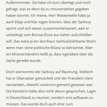
Außenminister. Da habe ich kurz überlegt und mich
gefragt, was es denn da zu missverstehen gegeben
haben könnte. Ich meine, Herr Westerwelle hätte ja
auch klipp und klar sagen können, dass der Sarkozy
spinnt und sich etwas zusammenfantasiert, weil er
unbedingt zum Bonsai-Duce aus Italien aufschließen
will. Das wäre ja ein durchaus nachvollziehbares Motiv
wenn man seine politische Bilanz so betrachtet. Aber
ein Missverständnis heißt ja, dass irgendwie über die
Sache geredet wurde.
Doch wie kommt der Sarkozy auf Räumung. Vielleich
hat er Übersetzer genuschelt und der Präsident
claire
verstanden, obwohl
construire
gemeint gewesen war.
Die Kanzlerin hätte also nicht davon gesprochen, Lager
in Deutschland zu räumen, sondern erst aufbauen zu
müssen. Das würde doch auch eher zum