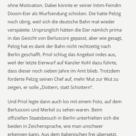
ohne Motivation. Dabei könnte er seiner Intim-Feindin
Dioxin-Eier als Wurfsendung schicken. Die hatte Pelzig
noch übrig, weil sich die deutsche Bahn mal wieder
verspätete. Ursprünglich hätten die Eier nämlich prima
in das Gesicht von Berlusconi gepasst, aber wie gesagt,
Pelzig hat es dank der Bahn nicht rechtzeitig nach
Berlin geschafft. Priol schlug das Angebot indes aus,
weil der letzte Eierwurf auf Kanzler Kohl dazu führte,
dass dieser noch sieben Jahre im Amt blieb. Trotzdem
forderte Pelzig seinen Chef auf, mehr Mut zur Wut zu
zeigen, er solle „Dottern, statt Schottern“.
Und Priol legte dann auch los mit einem Foto, auf dem
Berlusconi und Merkel zu sehen waren. Beim
offiziellen Staatsbesuch in Berlin unterhielten sich die
beiden in Zeichensprache, wie man unschwer
erkennen kann. Aus dem Italienischen frei übersetzt,