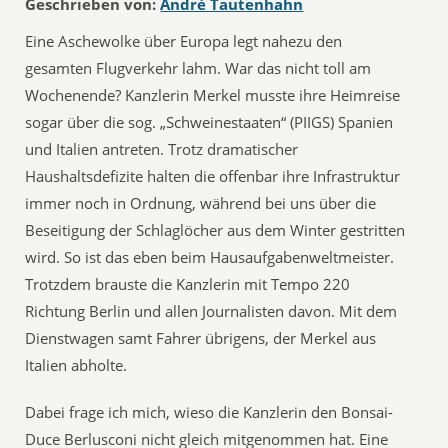
Geschrieben von:
André Tautenhahn
Eine Aschewolke über Europa legt nahezu den
gesamten Flugverkehr lahm. War das nicht toll am
Wochenende? Kanzlerin Merkel musste ihre Heimreise
sogar über die sog. „Schweinestaaten“ (PIIGS) Spanien
und Italien antreten. Trotz dramatischer
Haushaltsdefizite halten die offenbar ihre Infrastruktur
immer noch in Ordnung, während bei uns über die
Beseitigung der Schlaglöcher aus dem Winter gestritten
wird. So ist das eben beim Hausaufgabenweltmeister.
Trotzdem brauste die Kanzlerin mit Tempo 220
Richtung Berlin und allen Journalisten davon. Mit dem
Dienstwagen samt Fahrer übrigens, der Merkel aus
Italien abholte.
Dabei frage ich mich, wieso die Kanzlerin den Bonsai-
Duce Berlusconi nicht gleich mitgenommen hat. Eine