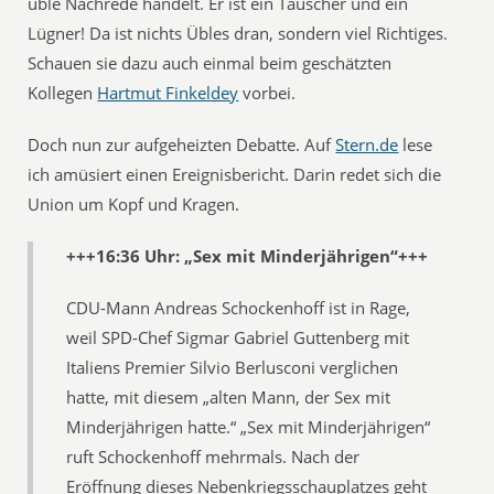
üble Nachrede handelt. Er ist ein Täuscher und ein
Lügner! Da ist nichts Übles dran, sondern viel Richtiges.
Schauen sie dazu auch einmal beim geschätzten
Kollegen
Hartmut Finkeldey
vorbei.
Doch nun zur aufgeheizten Debatte. Auf
Stern.de
lese
ich amüsiert einen Ereignisbericht. Darin redet sich die
Union um Kopf und Kragen.
+++16:36 Uhr: „Sex mit Minderjährigen“+++
CDU-Mann Andreas Schockenhoff ist in Rage,
weil SPD-Chef Sigmar Gabriel Guttenberg mit
Italiens Premier Silvio Berlusconi verglichen
hatte, mit diesem „alten Mann, der Sex mit
Minderjährigen hatte.“ „Sex mit Minderjährigen“
ruft Schockenhoff mehrmals. Nach der
Eröffnung dieses Nebenkriegsschauplatzes geht