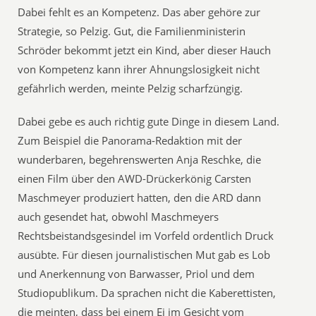
Dabei fehlt es an Kompetenz. Das aber gehöre zur
Strategie, so Pelzig. Gut, die Familienministerin
Schröder bekommt jetzt ein Kind, aber dieser Hauch
von Kompetenz kann ihrer Ahnungslosigkeit nicht
gefährlich werden, meinte Pelzig scharfzüngig.
Dabei gebe es auch richtig gute Dinge in diesem Land.
Zum Beispiel die Panorama-Redaktion mit der
wunderbaren, begehrenswerten Anja Reschke, die
einen Film über den AWD-Drückerkönig Carsten
Maschmeyer produziert hatten, den die ARD dann
auch gesendet hat, obwohl Maschmeyers
Rechtsbeistandsgesindel im Vorfeld ordentlich Druck
ausübte. Für diesen journalistischen Mut gab es Lob
und Anerkennung von Barwasser, Priol und dem
Studiopublikum. Da sprachen nicht die Kaberettisten,
die meinten, dass bei einem Ei im Gesicht vom