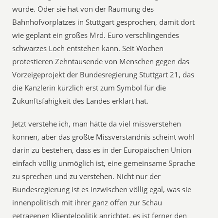
würde. Oder sie hat von der Räumung des
Bahnhofvorplatzes in Stuttgart gesprochen, damit dort
wie geplant ein großes Mrd. Euro verschlingendes
schwarzes Loch entstehen kann. Seit Wochen
protestieren Zehntausende von Menschen gegen das
Vorzeigeprojekt der Bundesregierung Stuttgart 21, das
die Kanzlerin kürzlich erst zum Symbol für die
Zukunftsfähigkeit des Landes erklärt hat.
Jetzt verstehe ich, man hätte da viel missverstehen
können, aber das größte Missverständnis scheint wohl
darin zu bestehen, dass es in der Europäischen Union
einfach völlig unmöglich ist, eine gemeinsame Sprache
zu sprechen und zu verstehen. Nicht nur der
Bundesregierung ist es inzwischen völlig egal, was sie
innenpolitisch mit ihrer ganz offen zur Schau
getragenen Klientelpolitik anrichtet, es ist ferner den