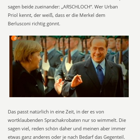
sagen beide zueinander: „ARSCHLOCH“. Wer Urban
Priol kennt, der weiß, dass er die Merkel dem
Berlusconi richtig gönnt.
Das passt natürlich in eine Zeit, in der es von
wortklaubenden Sprachakrobaten nur so wimmelt. Die
sagen viel, reden schön daher und meinen aber immer
etwas ganz anderes oder je nach Bedarf das Gegenteil.