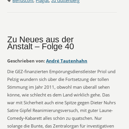
Berlusconi
,
Plagiat
,
zu Guttenberg
Zu Neues aus der
Anstalt – Folge 40
Geschrieben von:
André Tautenhahn
Die GEZ-finanzierten Empörungsdienstleister Priol und
Pelzig wundern sich über die Fortsetzung der tollen
Stimmung im Jahr 2011, obwohl man überall sehen
könne, wie schlecht es dem Land wirklich gehe. Das
war mit Sicherheit auch eine Spitze gegen Dieter Nuhrs
Satire Gipfel Reanimierungsversuch, mit guter Laune-
Comedy-Kabarett alles schön zu quatschen. Nur
solange die Bunte, das Zentralorgan für investigativen