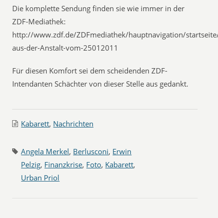
Die komplette Sendung finden sie wie immer in der
ZDF-Mediathek:
http://www.zdf.de/ZDFmediathek/hauptnavigation/startseit
aus-der-Anstalt-vom-25012011
Für diesen Komfort sei dem scheidenden ZDF-
Intendanten Schächter von dieser Stelle aus gedankt.
Kabarett
,
Nachrichten
Angela Merkel
,
Berlusconi
,
Erwin
Pelzig
,
Finanzkrise
,
Foto
,
Kabarett
,
Urban Priol