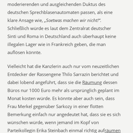
moderierenden und ausgleichenden Duktus des
deutschen Sprechblasenautomaten passen, als eine
klare Ansage wie,
„Soetwas machen wir nicht!“
.
Schließlich würde es laut dem Zentralrat deutscher
Sinti und Roma in Deutschland auch überhaupt keine
illegalen Lager wie in Frankreich geben, die man
auflösen könnte.
Vielleicht hat die Kanzlerin auch nur vom neuzeitlichen
Entdecker der Rassengene Thilo Sarrazin berichtet und
dabei lobend angeführt, dass sie die
Räumung
dessen
Büros nur 1000 Euro mehr als ursprünglich geplant im
Monat kosten würde. Es könnte aber auch sein, dass
Frau Merkel gegenüber Sarkozy in einer flotten
Bemerkung einfach nur angedeutet hat, dass sie es sich
wünschen würde, wenn jemand im Kopf von
Parteikollegin Erika Steinbach einmal richtig auf
räumen