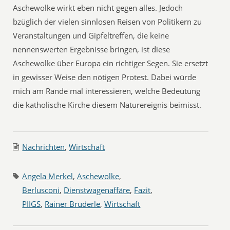
Aschewolke wirkt eben nicht gegen alles. Jedoch
bzüglich der vielen sinnlosen Reisen von Politikern zu
Veranstaltungen und Gipfeltreffen, die keine
nennenswerten Ergebnisse bringen, ist diese
Aschewolke über Europa ein richtiger Segen. Sie ersetzt
in gewisser Weise den nötigen Protest. Dabei würde
mich am Rande mal interessieren, welche Bedeutung
die katholische Kirche diesem Naturereignis beimisst.
Nachrichten
,
Wirtschaft
Angela Merkel
,
Aschewolke
,
Berlusconi
,
Dienstwagenaffäre
,
Fazit
,
PIIGS
,
Rainer Brüderle
,
Wirtschaft