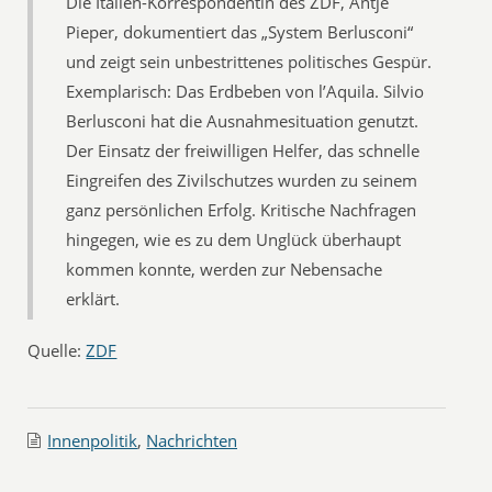
Die Italien-Korrespondentin des ZDF, Antje
Pieper, dokumentiert das „System Berlusconi“
und zeigt sein unbestrittenes politisches Gespür.
Exemplarisch: Das Erdbeben von l’Aquila. Silvio
Berlusconi hat die Ausnahmesituation genutzt.
Der Einsatz der freiwilligen Helfer, das schnelle
Eingreifen des Zivilschutzes wurden zu seinem
ganz persönlichen Erfolg. Kritische Nachfragen
hingegen, wie es zu dem Unglück überhaupt
kommen konnte, werden zur Nebensache
erklärt.
Quelle:
ZDF
Innenpolitik
,
Nachrichten