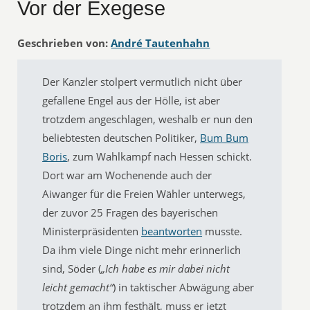
Vor der Exegese
Geschrieben von:
André Tautenhahn
Der Kanzler stolpert vermutlich nicht über
gefallene Engel aus der Hölle, ist aber
trotzdem angeschlagen, weshalb er nun den
beliebtesten deutschen Politiker,
Bum Bum
Boris
, zum Wahlkampf nach Hessen schickt.
Dort war am Wochenende auch der
Aiwanger für die Freien Wähler unterwegs,
der zuvor 25 Fragen des bayerischen
Ministerpräsidenten
beantworten
musste.
Da ihm viele Dinge nicht mehr erinnerlich
sind, Söder (
„Ich habe es mir dabei nicht
leicht gemacht“
) in taktischer Abwägung aber
trotzdem an ihm festhält, muss er jetzt