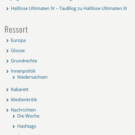
Haltlose Ultimaten IV – TauBlog
zu
Haltlose Ultimaten III
Ressort
Europa
Glosse
Grundrechte
Innenpolitik
Niedersachsen
Kabarett
Medienkritik
Nachrichten
Die Woche
Hashtags