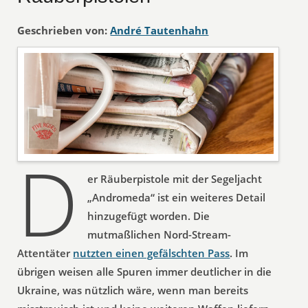
Geschrieben von:
André Tautenhahn
D
er Räuberpistole mit der Segeljacht
„Andromeda“ ist ein weiteres Detail
hinzugefügt worden. Die
mutmaßlichen Nord-Stream-
Attentäter
nutzten einen gefälschten Pass
. Im
übrigen weisen alle Spuren immer deutlicher in die
Ukraine, was nützlich wäre, wenn man bereits