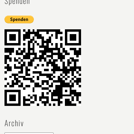
Spenden
Archiv