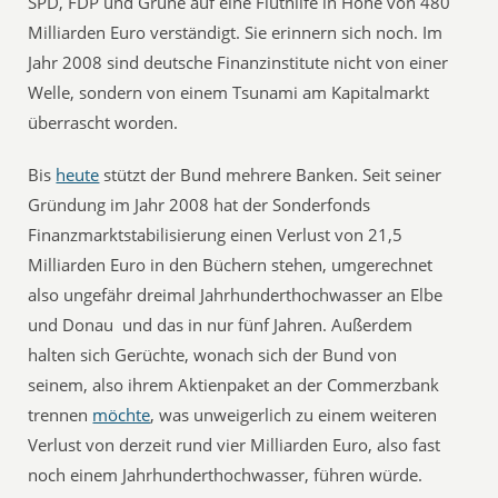
SPD, FDP und Grüne auf eine Fluthilfe in Höhe von 480
Milliarden Euro verständigt. Sie erinnern sich noch. Im
Jahr 2008 sind deutsche Finanzinstitute nicht von einer
Welle, sondern von einem Tsunami am Kapitalmarkt
überrascht worden.
Bis
heute
stützt der Bund mehrere Banken. Seit seiner
Gründung im Jahr 2008 hat der Sonderfonds
Finanzmarktstabilisierung einen Verlust von 21,5
Milliarden Euro in den Büchern stehen, umgerechnet
also ungefähr dreimal Jahrhunderthochwasser an Elbe
und Donau  und das in nur fünf Jahren. Außerdem
halten sich Gerüchte, wonach sich der Bund von
seinem, also ihrem Aktienpaket an der Commerzbank
trennen
möchte
, was unweigerlich zu einem weiteren
Verlust von derzeit rund vier Milliarden Euro, also fast
noch einem Jahrhunderthochwasser, führen würde.