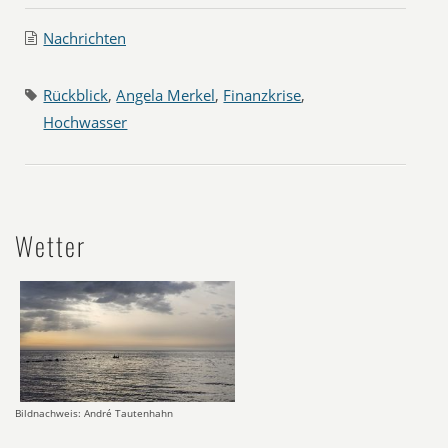
Nachrichten
Rückblick
,
Angela Merkel
,
Finanzkrise
,
Hochwasser
Wetter
Bildnachweis: André Tautenhahn