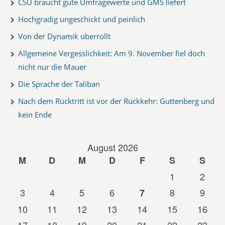
CSU braucht gute Umfragewerte und GMS liefert
Hochgradig ungeschickt und peinlich
Von der Dynamik überrollt
Allgemeine Vergesslichkeit: Am 9. November fiel doch
nicht nur die Mauer
Die Sprache der Taliban
Nach dem Rücktritt ist vor der Rückkehr: Guttenberg und
kein Ende
August 2026
M
D
M
D
F
S
S
1
2
3
4
5
6
8
9
7
10
11
12
13
14
15
16