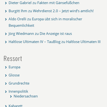
Dieter Gabriel
zu
Fakten mit Gänsefüßchen
Burgitt Ihm
zu
Wehrdienst 2.0 – Jetzt wird’s amtlich!
Aldo Orelli
zu
Europa übt sich in moralischer
Bequemlichkeit
Jörg Wiedmann
zu
Die Anzeige ist raus
Haltlose Ultimaten IV – TauBlog
zu
Haltlose Ultimaten III
Ressort
Europa
Glosse
Grundrechte
Innenpolitik
Niedersachsen
Kabarett