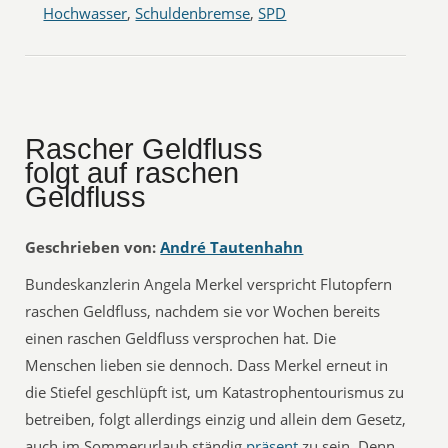
Hochwasser
,
Schuldenbremse
,
SPD
Rascher Geldfluss
folgt auf raschen
Geldfluss
Geschrieben von:
André Tautenhahn
Bundeskanzlerin Angela Merkel‬ verspricht Flutopfern
raschen Geldfluss, nachdem sie vor Wochen bereits
einen raschen Geldfluss versprochen hat. Die
Menschen lieben sie dennoch. Dass Merkel erneut in
die Stiefel geschlüpft ist, um Katastrophentourismus zu
betreiben, folgt allerdings einzig und allein dem Gesetz,
auch im Sommerurlaub ständig
präsent
zu sein. Denn