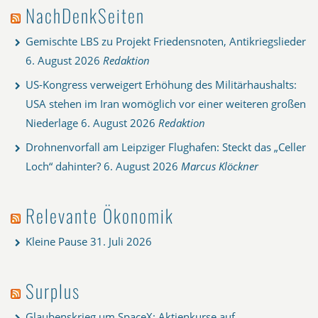
NachDenkSeiten
Gemischte LBS zu Projekt Friedensnoten, Antikriegslieder
6. August 2026
Redaktion
US-Kongress verweigert Erhöhung des Militärhaushalts:
USA stehen im Iran womöglich vor einer weiteren großen
Niederlage
6. August 2026
Redaktion
Drohnenvorfall am Leipziger Flughafen: Steckt das „Celler
Loch“ dahinter?
6. August 2026
Marcus Klöckner
Relevante Ökonomik
Kleine Pause
31. Juli 2026
Surplus
Glaubenskrieg um SpaceX: Aktienkurse auf