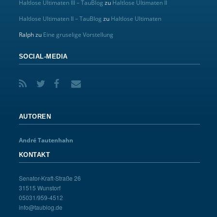
Haltlose Ultimaten III – TauBlog
zu
Haltlose Ultimaten II
Haltlose Ultimaten II – TauBlog
zu
Haltlose Ultimaten
Ralph
zu
Eine gruselige Vorstellung
SOCIAL-MEDIA
AUTOREN
André Tautenhahn
KONTAKT
Senator-Kraft-Straße 26
31515 Wunstorf
05031/959-4512
info@taublog.de