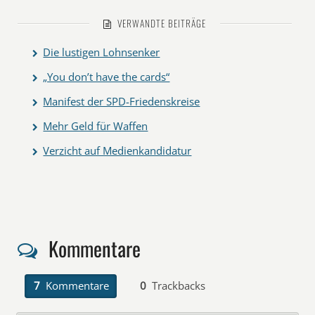
VERWANDTE BEITRÄGE
Die lustigen Lohnsenker
„You don’t have the cards“
Manifest der SPD-Friedenskreise
Mehr Geld für Waffen
Verzicht auf Medienkandidatur
Kommentare
7
Kommentare
0
Trackbacks