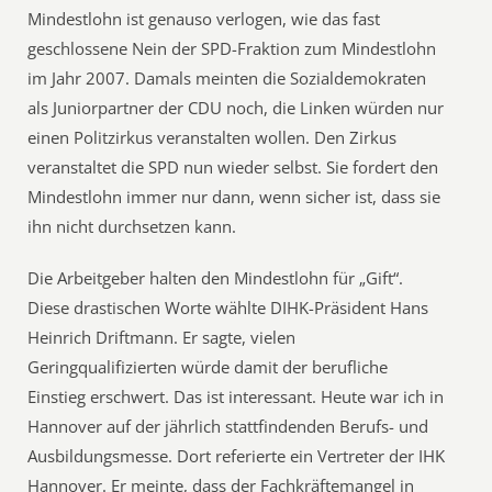
Mindestlohn ist genauso verlogen, wie das fast
geschlossene Nein der SPD-Fraktion zum Mindestlohn
im Jahr 2007. Damals meinten die Sozialdemokraten
als Juniorpartner der CDU noch, die Linken würden nur
einen Politzirkus veranstalten wollen. Den Zirkus
veranstaltet die SPD nun wieder selbst. Sie fordert den
Mindestlohn immer nur dann, wenn sicher ist, dass sie
ihn nicht durchsetzen kann.
Die Arbeitgeber halten den Mindestlohn für „Gift“.
Diese drastischen Worte wählte DIHK-Präsident
Hans
Heinrich Driftmann.
Er sagte, vielen
Geringqualifizierten würde damit der berufliche
Einstieg erschwert. Das ist interessant. Heute war ich in
Hannover auf der jährlich stattfindenden Berufs- und
Ausbildungsmesse. Dort referierte ein Vertreter der IHK
Hannover.
Er meinte
, dass der Fachkräftemangel in