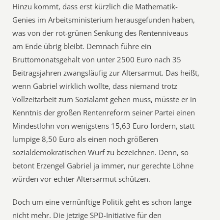
Hinzu kommt, dass erst kürzlich die Mathematik-
Genies im Arbeitsministerium herausgefunden haben,
was von der rot-grünen Senkung des Rentenniveaus
am Ende übrig bleibt. Demnach führe ein
Bruttomonatsgehalt von unter 2500 Euro nach 35
Beitragsjahren zwangsläufig zur Altersarmut. Das heißt,
wenn Gabriel wirklich wollte, dass niemand trotz
Vollzeitarbeit zum Sozialamt gehen muss, müsste er in
Kenntnis der großen Rentenreform seiner Partei einen
Mindestlohn von wenigstens 15,63 Euro fordern, statt
lumpige 8,50 Euro als einen noch größeren
sozialdemokratischen Wurf zu bezeichnen. Denn, so
betont Erzengel Gabriel ja immer, nur gerechte Löhne
würden vor echter Altersarmut schützen.
Doch um eine vernünftige Politik geht es schon lange
nicht mehr. Die jetzige SPD-Initiative für den