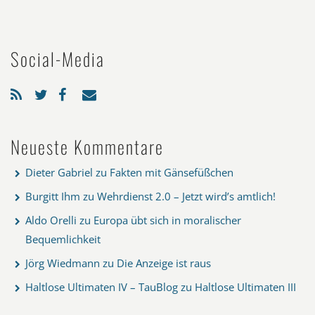
Social-Media
Neueste Kommentare
Dieter Gabriel
zu
Fakten mit Gänsefüßchen
Burgitt Ihm
zu
Wehrdienst 2.0 – Jetzt wird’s amtlich!
Aldo Orelli
zu
Europa übt sich in moralischer
Bequemlichkeit
Jörg Wiedmann
zu
Die Anzeige ist raus
Haltlose Ultimaten IV – TauBlog
zu
Haltlose Ultimaten III