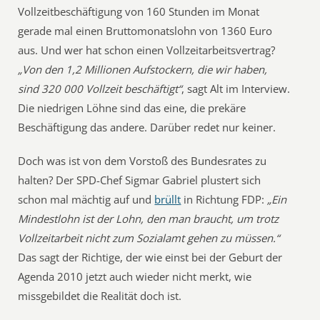
Vollzeitbeschäftigung von 160 Stunden im Monat
gerade mal einen Bruttomonatslohn von 1360 Euro
aus. Und wer hat schon einen Vollzeitarbeitsvertrag?
„Von den 1,2 Millionen Aufstockern, die wir haben,
sind 320 000 Vollzeit beschäftigt“
, sagt Alt im Interview.
Die niedrigen Löhne sind das eine, die prekäre
Beschäftigung das andere. Darüber redet nur keiner.
Doch was ist von dem Vorstoß des Bundesrates zu
halten? Der SPD-Chef Sigmar Gabriel plustert sich
schon mal mächtig auf und
brüllt
in Richtung FDP:
„Ein
Mindestlohn ist der Lohn, den man braucht, um trotz
Vollzeitarbeit nicht zum Sozialamt gehen zu müssen.“
Das sagt der Richtige, der wie einst bei der Geburt der
Agenda 2010 jetzt auch wieder nicht merkt, wie
missgebildet die Realität doch ist.