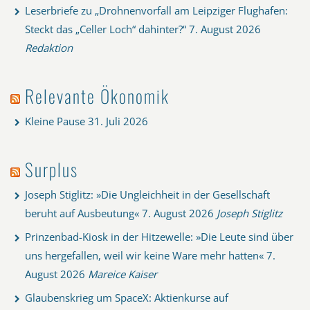
Leserbriefe zu „Drohnenvorfall am Leipziger Flughafen:
Steckt das „Celler Loch“ dahinter?“
7. August 2026
Redaktion
Relevante Ökonomik
Kleine Pause
31. Juli 2026
Surplus
Joseph Stiglitz: »Die Ungleichheit in der Gesellschaft
beruht auf Ausbeutung«
7. August 2026
Joseph Stiglitz
Prinzenbad-Kiosk in der Hitzewelle: »Die Leute sind über
uns hergefallen, weil wir keine Ware mehr hatten«
7.
August 2026
Mareice Kaiser
Glaubenskrieg um SpaceX: Aktienkurse auf