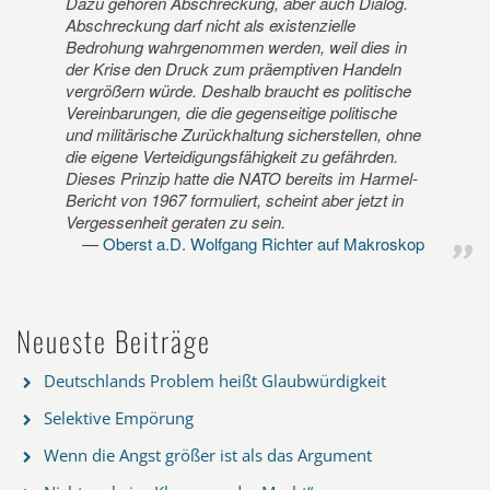
Dazu gehören Abschreckung, aber auch Dialog.
Abschreckung darf nicht als existenzielle
Bedrohung wahrgenommen werden, weil dies in
der Krise den Druck zum präemptiven Handeln
vergrößern würde. Deshalb braucht es politische
Vereinbarungen, die die gegenseitige politische
und militärische Zurückhaltung sicherstellen, ohne
die eigene Verteidigungsfähigkeit zu gefährden.
Dieses Prinzip hatte die NATO bereits im Harmel-
Bericht von 1967 formuliert, scheint aber jetzt in
Vergessenheit geraten zu sein.
Oberst a.D. Wolfgang Richter auf Makroskop
Neueste Beiträge
Deutschlands Problem heißt Glaubwürdigkeit
Selektive Empörung
Wenn die Angst größer ist als das Argument