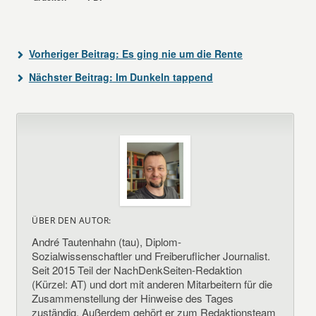
Vorheriger Beitrag:
Es ging nie um die Rente
Nächster Beitrag:
Im Dunkeln tappend
ÜBER DEN AUTOR:
André Tautenhahn (tau), Diplom-
Sozialwissenschaftler und Freiberuflicher Journalist.
Seit 2015 Teil der NachDenkSeiten-Redaktion
(Kürzel: AT) und dort mit anderen Mitarbeitern für die
Zusammenstellung der Hinweise des Tages
zuständig. Außerdem gehört er zum Redaktionsteam