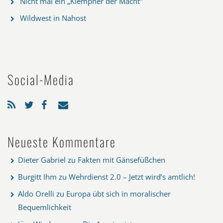
Nicht mal ein „Klempner der Macht“
Wildwest in Nahost
Social-Media
Neueste Kommentare
Dieter Gabriel
zu
Fakten mit Gänsefüßchen
Burgitt Ihm
zu
Wehrdienst 2.0 – Jetzt wird’s amtlich!
Aldo Orelli
zu
Europa übt sich in moralischer
Bequemlichkeit