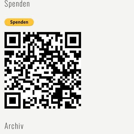
Spenden
Archiv