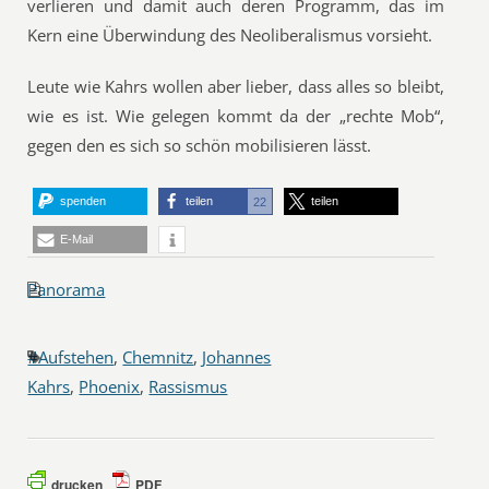
verlieren und damit auch deren Programm, das im
Kern eine Überwindung des Neoliberalismus vorsieht.
Leute wie Kahrs wollen aber lieber, dass alles so bleibt,
wie es ist. Wie gelegen kommt da der „rechte Mob“,
gegen den es sich so schön mobilisieren lässt.
spenden
teilen
teilen
22
E-Mail
Panorama
#Aufstehen
,
Chemnitz
,
Johannes
Kahrs
,
Phoenix
,
Rassismus
drucken
PDF