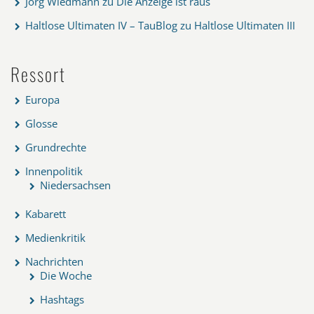
Jörg Wiedmann
zu
Die Anzeige ist raus
Haltlose Ultimaten IV – TauBlog
zu
Haltlose Ultimaten III
Ressort
Europa
Glosse
Grundrechte
Innenpolitik
Niedersachsen
Kabarett
Medienkritik
Nachrichten
Die Woche
Hashtags