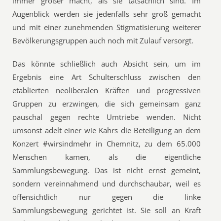
immer größer macht, als sie tatsächlich sind. Im
Augenblick werden sie jedenfalls sehr groß gemacht
und mit einer zunehmenden Stigmatisierung weiterer
Bevölkerungsgruppen auch noch mit Zulauf versorgt.
Das könnte schließlich auch Absicht sein, um im
Ergebnis eine Art Schulterschluss zwischen den
etablierten neoliberalen Kräften und progressiven
Gruppen zu erzwingen, die sich gemeinsam ganz
pauschal gegen rechte Umtriebe wenden. Nicht
umsonst adelt einer wie Kahrs die Beteiligung an dem
Konzert #wirsindmehr in Chemnitz, zu dem 65.000
Menschen kamen, als die eigentliche
Sammlungsbewegung. Das ist nicht ernst gemeint,
sondern vereinnahmend und durchschaubar, weil es
offensichtlich nur gegen die linke
Sammlungsbewegung gerichtet ist. Sie soll an Kraft