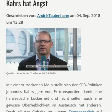
Kahrs hat Angst
Geschrieben von:
André Tautenhahn
am 04. Sep. 2018
um 13:28
Quelle: phoenix via YouTube, 04.09.2018
Mit einem trockenen Moin stellt sich der SPD-Politiker
Johannes Kahrs gern vor. Er transportiert damit eine
hanseatische Lockerheit und nicht selten auch eine
gewisse Überheblichkeit im Austausch mit anderen.
Doch all das Gehabe im kurzen
Tagesgespräch
auf