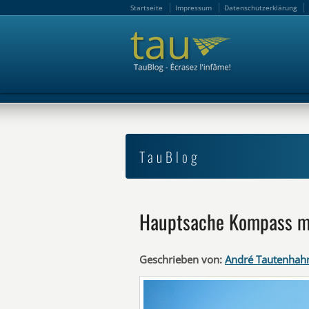
Startseite
Impressum
Datenschutzerklärung
Startseite
Impressum
Datenschutzerklärung
TauBlog
Hauptsache Kompass m
Geschrieben von:
André Tautenhah