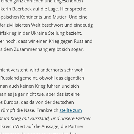
um einen ganz ehrlichen und ungeschönten
ikerin Baerbock auf die Lage. Hier spreche
opäischen Kontinents und Mutter. Und eine
er zivilisierten Welt beschwört und eindeutig
ffskrieg in der Ukraine Stellung bezieht.
er noch, dass wir einen Krieg gegen Russland
us dem Zusammenhang ergibt sich sogar,
nicht versteht, wird andernorts sehr wohl
t Russland gemeint, obwohl das eigentlich
man auch keinen Krieg führen und sich
 es ja gar nicht tue, aber das ist eine
es Europa, das da von der deutschen
 rümpft die Nase. Frankreich
stellte zum
t im Krieg mit Russland, und unsere Partner
kreich Wert auf die Aussage, die Partner