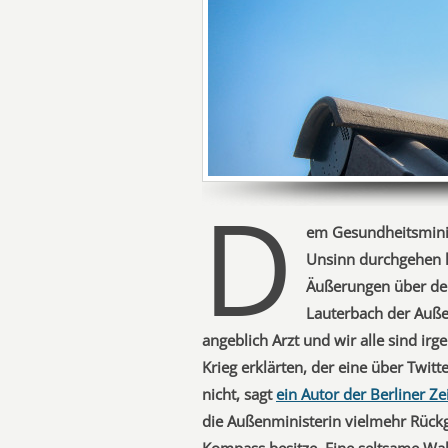
D
em Gesundheitsmini
Unsinn durchgehen l
Äußerungen über den
Lauterbach der Außen
angeblich Arzt und wir alle sind ir
Krieg erklärten, der eine über Twitt
nicht, sagt
ein Autor der Berliner Ze
die Außenministerin vielmehr Rückg