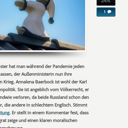
JAN.
1
ster hat man während der Pandemie jeden
assen, der Außenministerin nun ihre
 Krieg. Annalena Baerbock ist wohl der Karl
politik. Sie ist angeblich vom Völkerrecht, er
gendwie verloren, da beide Russland schon den
er, die andere in schlechtem Englisch. Stimmt
itung
. Er stellt in einem Kommentar fest, dass
rat zeige und einen klaren moralischen