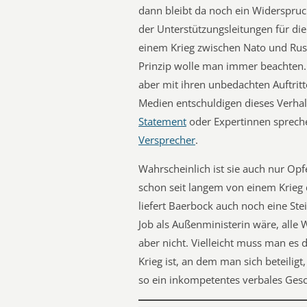
dann bleibt da noch ein Widerspruch
der Unterstützungsleitungen für die
einem Krieg zwischen Nato und Rus
Prinzip wolle man immer beachten. 
aber mit ihren unbedachten Auftrit
Medien entschuldigen dieses Verhalt
Statement
oder Expertinnen sprec
Versprecher
.
Wahrscheinlich ist sie auch nur Op
schon seit langem von einem Krieg
liefert Baerbock auch noch eine Stei
Job als Außenministerin wäre, alle 
aber nicht. Vielleicht muss man es
Krieg ist, an dem man sich beteiligt
so ein inkompetentes verbales Gesch