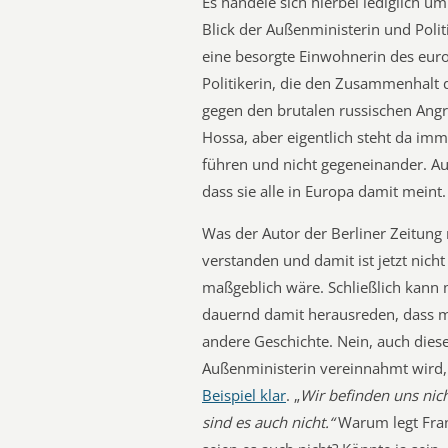
Es handele sich hierbei lediglich 
Blick der Außenministerin und Polit
eine besorgte Einwohnerin des eur
Politikerin, die den Zusammenhalt d
gegen den brutalen russischen Angri
Hossa, aber eigentlich steht da imm
führen und nicht gegeneinander. A
dass sie alle in Europa damit meint.
Was der Autor der Berliner Zeitung 
verstanden und damit ist jetzt nich
maßgeblich wäre. Schließlich kann 
dauernd damit herausreden, dass man
andere Geschichte. Nein, auch dies
Außenministerin vereinnahmt wird,
Beispiel klar
. „
Wir befinden uns nich
sind es auch nicht.“
Warum legt Fran