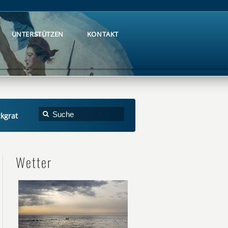
UNTERSTÜTZEN
KONTAKT
UNTERSTÜTZEN
KONTAKT
kgrat
Wetter