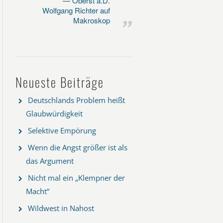
Oberst a.D.
Wolfgang Richter auf
Makroskop
Neueste Beiträge
Deutschlands Problem heißt
Glaubwürdigkeit
Selektive Empörung
Wenn die Angst größer ist als
das Argument
Nicht mal ein „Klempner der
Macht“
Wildwest in Nahost