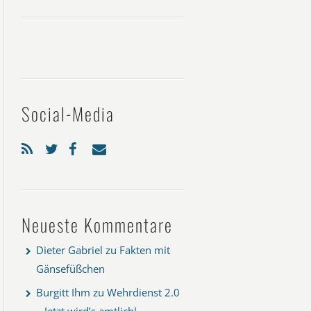
Social-Media
Neueste Kommentare
Dieter Gabriel
zu
Fakten mit
Gänsefüßchen
Burgitt Ihm
zu
Wehrdienst 2.0
– Jetzt wird’s amtlich!