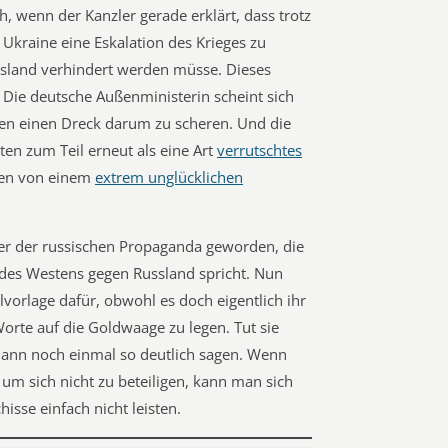
, wenn der Kanzler gerade erklärt, dass trotz
 Ukraine eine Eskalation des Krieges zu
sland verhindert werden müsse. Dieses
Die deutsche Außenministerin scheint sich
ten einen Dreck darum zu scheren. Und die
en zum Teil erneut als eine Art
verrutschtes
hen von einem
extrem unglücklichen
fer der russischen Propaganda geworden, die
 des Westens gegen Russland spricht. Nun
lvorlage dafür, obwohl es doch eigentlich ihr
Worte auf die Goldwaage zu legen. Tut sie
 dann noch einmal so deutlich sagen. Wenn
, um sich nicht zu beteiligen, kann man sich
isse einfach nicht leisten.