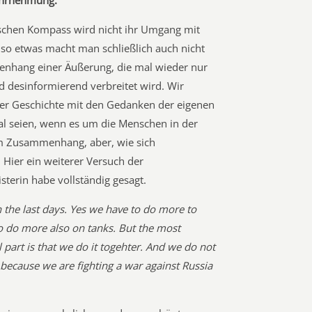
ahrnehmung.
ischen Kompass wird nicht ihr Umgang mit
so etwas macht man schließlich auch nicht
hang einer Äußerung, die mal wieder nur
nd desinformierend verbreitet wird. Wir
der Geschichte mit den Gedanken der eigenen
al seien, wenn es um die Menschen in der
m Zusammenhang, aber, wie sich
. Hier ein weiterer Versuch der
terin habe vollständig gesagt.
n the last days. Yes we have to do more to
o do more also on tanks. But the most
 part is that we do it togehter. And we do not
because we are fighting a war against Russia