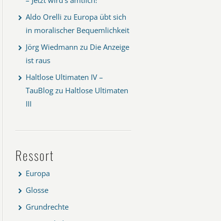
Aldo Orelli
zu
Europa übt sich
in moralischer Bequemlichkeit
Jörg Wiedmann
zu
Die Anzeige
ist raus
Haltlose Ultimaten IV –
TauBlog
zu
Haltlose Ultimaten
III
Ressort
Europa
Glosse
Grundrechte