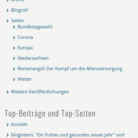
Blogroll
Seiten
Bundestagswahl
Corona
Europa
Niedersachsen
Rentenangst! Der Kampf um die Altersversorgung
Wetter
Weitere Veröffentlichungen
Top-Beiträge und Top-Seiten
Kontakt
blogintern: "Ein frohes und gesundes neues Jahr" und