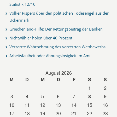
Statistik 12/10
Volker Pispers über den politischen Todesengel aus der
Uckermark
Griechenland-Hilfe: Der Rettungsbeitrag der Banken
Nichtwähler holen über 40 Prozent
Verzerrte Wahrnehmung des verzerrten Wettbewerbs
Arbeitsfaulheit oder Ahnungslosigkeit im Amt
August 2026
M
D
M
D
F
S
S
1
2
3
4
5
6
7
9
8
10
11
12
13
14
15
16
17
18
19
20
21
22
23