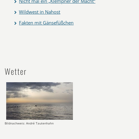
Nicht mal ein „Klempner der Macht“
Wildwest in Nahost
Fakten mit Gänsefüßchen
Wetter
Bildnachweis: André Tautenhahn