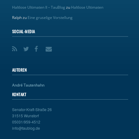
Haltlose Ultimaten II – TauBlog
zu
Haltlose Ultimaten
Ralph
zu
Eine gruselige Vorstellung
SOCIAL-MEDIA
AUTOREN
André Tautenhahn
KONTAKT
Senator-Kraft-Straße 26
31515 Wunstorf
05031/959-4512
info@taublog.de