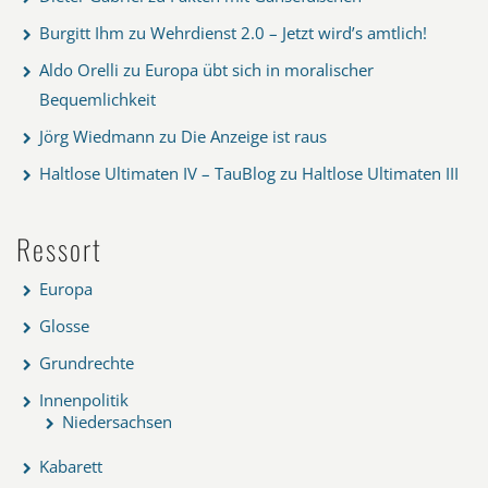
Burgitt Ihm
zu
Wehrdienst 2.0 – Jetzt wird’s amtlich!
Aldo Orelli
zu
Europa übt sich in moralischer
Bequemlichkeit
Jörg Wiedmann
zu
Die Anzeige ist raus
Haltlose Ultimaten IV – TauBlog
zu
Haltlose Ultimaten III
Ressort
Europa
Glosse
Grundrechte
Innenpolitik
Niedersachsen
Kabarett