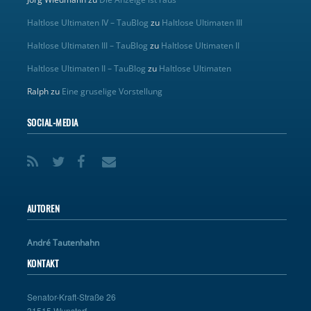
Haltlose Ultimaten IV – TauBlog
zu
Haltlose Ultimaten III
Haltlose Ultimaten III – TauBlog
zu
Haltlose Ultimaten II
Haltlose Ultimaten II – TauBlog
zu
Haltlose Ultimaten
Ralph
zu
Eine gruselige Vorstellung
SOCIAL-MEDIA
AUTOREN
André Tautenhahn
KONTAKT
Senator-Kraft-Straße 26
31515 Wunstorf