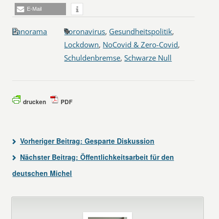
E-Mail
Panorama
Coronavirus
,
Gesundheitspolitik
,
Lockdown
,
NoCovid & Zero-Covid
,
Schuldenbremse
,
Schwarze Null
drucken
PDF
Vorheriger Beitrag:
Gesparte Diskussion
Nächster Beitrag:
Öffentlichkeitsarbeit für den
deutschen Michel