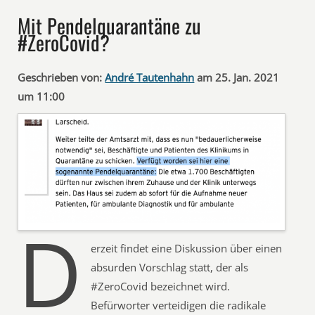
Mit Pendelquarantäne zu
#ZeroCovid?
Geschrieben von:
André Tautenhahn
am 25. Jan. 2021
um 11:00
D
erzeit findet eine Diskussion über einen
absurden Vorschlag statt, der als
#ZeroCovid bezeichnet wird.
Befürworter verteidigen die radikale