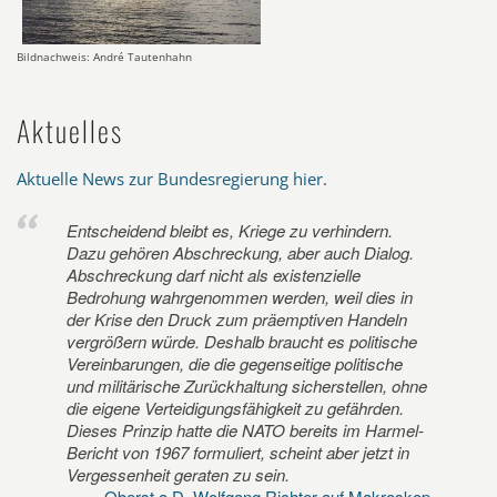
Bildnachweis: André Tautenhahn
Aktuelles
Aktuelle News zur Bundesregierung hier
.
Entscheidend bleibt es, Kriege zu verhindern.
Dazu gehören Abschreckung, aber auch Dialog.
Abschreckung darf nicht als existenzielle
Bedrohung wahrgenommen werden, weil dies in
der Krise den Druck zum präemptiven Handeln
vergrößern würde. Deshalb braucht es politische
Vereinbarungen, die die gegenseitige politische
und militärische Zurückhaltung sicherstellen, ohne
die eigene Verteidigungsfähigkeit zu gefährden.
Dieses Prinzip hatte die NATO bereits im Harmel-
Bericht von 1967 formuliert, scheint aber jetzt in
Vergessenheit geraten zu sein.
Oberst a.D. Wolfgang Richter auf Makroskop