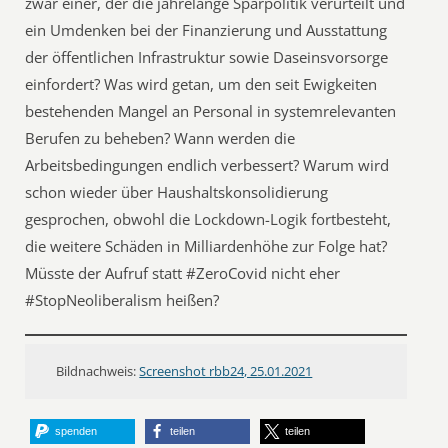
zwar einer, der die jahrelange Sparpolitik verurteilt und
ein Umdenken bei der Finanzierung und Ausstattung
der öffentlichen Infrastruktur sowie Daseinsvorsorge
einfordert? Was wird getan, um den seit Ewigkeiten
bestehenden Mangel an Personal in systemrelevanten
Berufen zu beheben? Wann werden die
Arbeitsbedingungen endlich verbessert? Warum wird
schon wieder über Haushaltskonsolidierung
gesprochen, obwohl die Lockdown-Logik fortbesteht,
die weitere Schäden in Milliardenhöhe zur Folge hat?
Müsste der Aufruf statt #ZeroCovid nicht eher
#StopNeoliberalism heißen?
Bildnachweis:
Screenshot rbb24, 25.01.2021
spenden
teilen
teilen