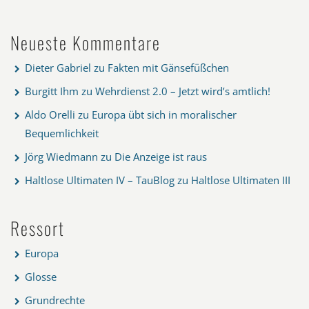
Neueste Kommentare
Dieter Gabriel
zu
Fakten mit Gänsefüßchen
Burgitt Ihm
zu
Wehrdienst 2.0 – Jetzt wird’s amtlich!
Aldo Orelli
zu
Europa übt sich in moralischer
Bequemlichkeit
Jörg Wiedmann
zu
Die Anzeige ist raus
Haltlose Ultimaten IV – TauBlog
zu
Haltlose Ultimaten III
Ressort
Europa
Glosse
Grundrechte