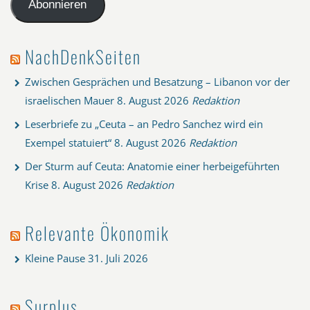
Adresse
Abonnieren
NachDenkSeiten
Zwischen Gesprächen und Besatzung – Libanon vor der
israelischen Mauer
8. August 2026
Redaktion
Leserbriefe zu „Ceuta – an Pedro Sanchez wird ein
Exempel statuiert“
8. August 2026
Redaktion
Der Sturm auf Ceuta: Anatomie einer herbeigeführten
Krise
8. August 2026
Redaktion
Relevante Ökonomik
Kleine Pause
31. Juli 2026
Surplus