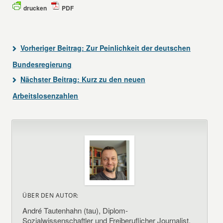
drucken
PDF
Vorheriger Beitrag:
Zur Peinlichkeit der deutschen
Bundesregierung
Nächster Beitrag:
Kurz zu den neuen
Arbeitslosenzahlen
ÜBER DEN AUTOR:
André Tautenhahn (tau), Diplom-
Sozialwissenschaftler und Freiberuflicher Journalist.