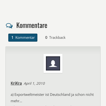
Kommentare
1
Kommentar
0
Trackback
KriKra
April 1, 2010
a) Exportweltmeister ist Deutschland ja schon nicht
mehr…