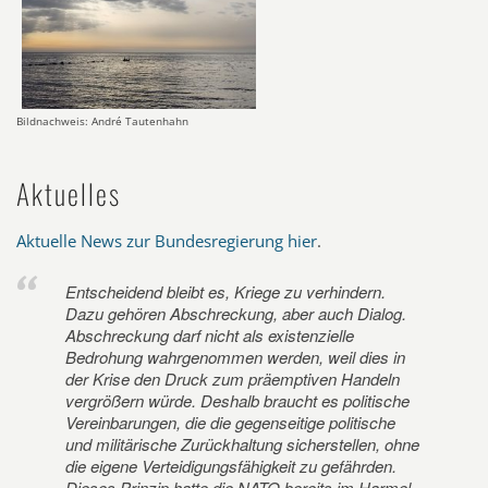
Bildnachweis: André Tautenhahn
Aktuelles
Aktuelle News zur Bundesregierung hier
.
Entscheidend bleibt es, Kriege zu verhindern.
Dazu gehören Abschreckung, aber auch Dialog.
Abschreckung darf nicht als existenzielle
Bedrohung wahrgenommen werden, weil dies in
der Krise den Druck zum präemptiven Handeln
vergrößern würde. Deshalb braucht es politische
Vereinbarungen, die die gegenseitige politische
und militärische Zurückhaltung sicherstellen, ohne
die eigene Verteidigungsfähigkeit zu gefährden.
Dieses Prinzip hatte die NATO bereits im Harmel-