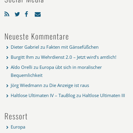
Neueste Kommentare
Dieter Gabriel
zu
Fakten mit Gänsefüßchen
Burgitt Ihm
zu
Wehrdienst 2.0 – Jetzt wird’s amtlich!
Aldo Orelli
zu
Europa übt sich in moralischer
Bequemlichkeit
Jörg Wiedmann
zu
Die Anzeige ist raus
Haltlose Ultimaten IV – TauBlog
zu
Haltlose Ultimaten III
Ressort
Europa