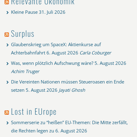
Relevante Ökonomik
Kleine Pause
31. Juli 2026
Surplus
Glaubenskrieg um SpaceX: Aktienkurse auf
Achterbahnfahrt
6. August 2026
Carla Coburger
Was, wenn plötzlich Aufschwung wäre?
5. August 2026
Achim Truger
Die Vereinten Nationen müssen Steueroasen ein Ende
setzen
5. August 2026
Jayati Ghosh
Lost in EUrope
Sommerserie zu “heißen” EU-Themen: Die Mitte zerfällt,
die Rechten legen zu
6. August 2026