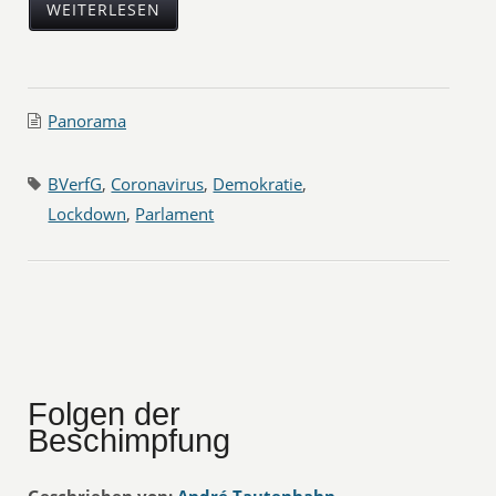
WEITERLESEN
Panorama
BVerfG
,
Coronavirus
,
Demokratie
,
Lockdown
,
Parlament
Folgen der
Beschimpfung