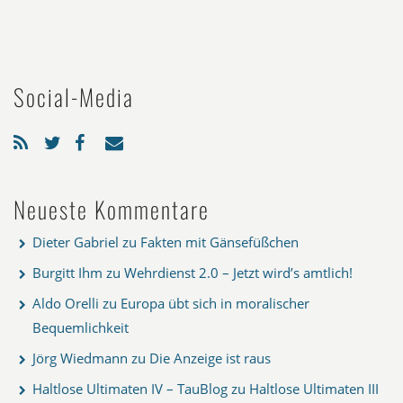
Social-Media
Neueste Kommentare
Dieter Gabriel
zu
Fakten mit Gänsefüßchen
Burgitt Ihm
zu
Wehrdienst 2.0 – Jetzt wird’s amtlich!
Aldo Orelli
zu
Europa übt sich in moralischer
Bequemlichkeit
Jörg Wiedmann
zu
Die Anzeige ist raus
Haltlose Ultimaten IV – TauBlog
zu
Haltlose Ultimaten III