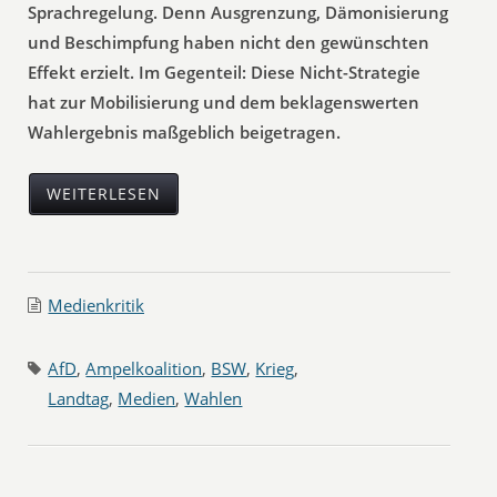
Sprachregelung. Denn Ausgrenzung, Dämonisierung
und Beschimpfung haben nicht den gewünschten
Effekt erzielt. Im Gegenteil: Diese Nicht-Strategie
hat zur Mobilisierung und dem beklagenswerten
Wahlergebnis maßgeblich beigetragen.
WEITERLESEN
Medienkritik
AfD
,
Ampelkoalition
,
BSW
,
Krieg
,
Landtag
,
Medien
,
Wahlen