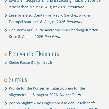
Zwischen Gesprächen und Besatzung – Libanon vor der
israelischen Mauer
8. August 2026
Redaktion
Leserbriefe zu „Ceuta – an Pedro Sanchez wird ein
Exempel statuiert“
8. August 2026
Redaktion
Der Sturm auf Ceuta: Anatomie einer herbeigeführten
Krise
8. August 2026
Redaktion
Relevante Ökonomik
Kleine Pause
31. Juli 2026
Surplus
Profite für die Konzerne, Katastrophen für die
Allgemeinheit
8. August 2026
Soraya Fettih
Joseph Stiglitz: »Die Ungleichheit in der Gesellschaft