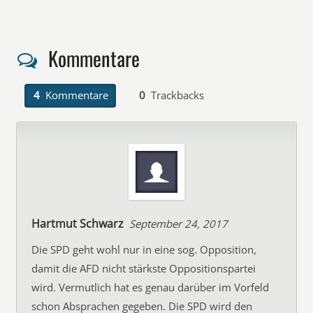
Kommentare
4
Kommentare
0
Trackbacks
Hartmut Schwarz
September 24, 2017
Die SPD geht wohl nur in eine sog. Opposition,
damit die AFD nicht stärkste Oppositionspartei
wird. Vermutlich hat es genau darüber im Vorfeld
schon Absprachen gegeben. Die SPD wird den