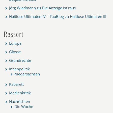
Jörg Wiedmann
zu
Die Anzeige ist raus
Haltlose Ultimaten IV – TauBlog
zu
Haltlose Ultimaten III
Ressort
Europa
Glosse
Grundrechte
Innenpolitik
Niedersachsen
Kabarett
Medienkritik
Nachrichten
Die Woche