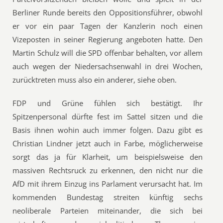
Berliner Runde bereits den Oppositionsführer, obwohl
er vor ein paar Tagen der Kanzlerin noch einen
Vizeposten in seiner Regierung angeboten hatte. Den
Martin Schulz will die SPD offenbar behalten, vor allem
auch wegen der Niedersachsenwahl in drei Wochen,
zurücktreten muss also ein anderer, siehe oben.
FDP und Grüne fühlen sich bestätigt. Ihr
Spitzenpersonal dürfte fest im Sattel sitzen und die
Basis ihnen wohin auch immer folgen. Dazu gibt es
Christian Lindner jetzt auch in Farbe, möglicherweise
sorgt das ja für Klarheit, um beispielsweise den
massiven Rechtsruck zu erkennen, den nicht nur die
AfD mit ihrem Einzug ins Parlament verursacht hat. Im
kommenden Bundestag streiten künftig sechs
neoliberale Parteien miteinander, die sich bei