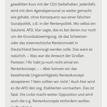
gewählten Kurs mit der CDU beibehalten. Jedenfalls
wird mit dem Agendapersonal so weiter gemacht
wie gehabt, ohne Konsequenz aus einer falschen
Sozialpolitik, z.B. in der Rentenpolitik. Wo selbst ein
Gauland, AFD, klar sagte, das es bei denen nur noch
um die Grundsatzeeinigung, ob das Schweizer-
oder das österreichische Rentenmodel in
Deutschland bevorzugt werden solle. Das wäre es
natürlich. – Was war die Antwort der Großen
Parteien ? Ihr habt ja noch nicht eimal ein
Rentenkonzept. – – Aber können wir das
bestehende Ungerechtigkeits Rentenkonzept
akzeptieren ? Nein sollten wir nicht ! Auch hier wird
es die AFD den sog. Etablierten vormachen. Das ist
fatal. Die Linke macht weiter Opposition und wird
auch die o.g. Rentenkonzepte einfordern wollen.