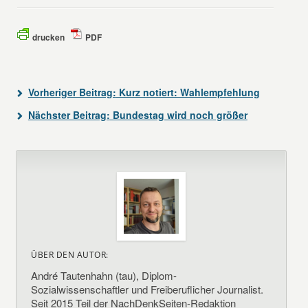
drucken
PDF
Vorheriger Beitrag:
Kurz notiert: Wahlempfehlung
Nächster Beitrag:
Bundestag wird noch größer
ÜBER DEN AUTOR:
André Tautenhahn (tau), Diplom-
Sozialwissenschaftler und Freiberuflicher Journalist.
Seit 2015 Teil der NachDenkSeiten-Redaktion