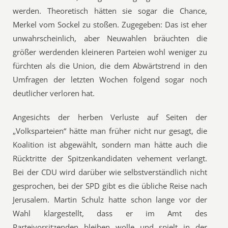
werden. Theoretisch hätten sie sogar die Chance,
Merkel vom Sockel zu stoßen. Zugegeben: Das ist eher
unwahrscheinlich, aber Neuwahlen bräuchten die
größer werdenden kleineren Parteien wohl weniger zu
fürchten als die Union, die dem Abwärtstrend in den
Umfragen der letzten Wochen folgend sogar noch
deutlicher verloren hat.
Angesichts der herben Verluste auf Seiten der
„Volksparteien“ hätte man früher nicht nur gesagt, die
Koalition ist abgewählt, sondern man hätte auch die
Rücktritte der Spitzenkandidaten vehement verlangt.
Bei der CDU wird darüber wie selbstverständlich nicht
gesprochen, bei der SPD gibt es die übliche Reise nach
Jerusalem. Martin Schulz hatte schon lange vor der
Wahl klargestellt, dass er im Amt des
Parteivorsitzenden bleiben wolle und spielt in der