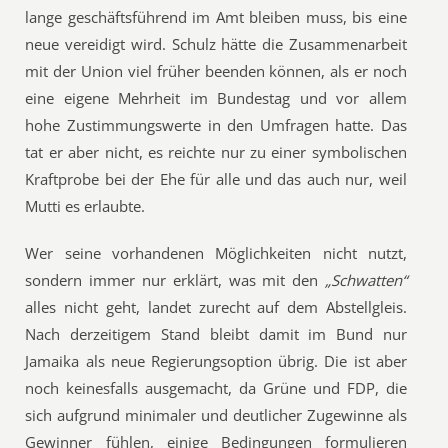
lange geschäftsführend im Amt bleiben muss, bis eine
neue vereidigt wird. Schulz hätte die Zusammenarbeit
mit der Union viel früher beenden können, als er noch
eine eigene Mehrheit im Bundestag und vor allem
hohe Zustimmungswerte in den Umfragen hatte. Das
tat er aber nicht, es reichte nur zu einer symbolischen
Kraftprobe bei der Ehe für alle und das auch nur, weil
Mutti es erlaubte.
Wer seine vorhandenen Möglichkeiten nicht nutzt,
sondern immer nur erklärt, was mit den
„Schwatten“
alles nicht geht, landet zurecht auf dem Abstellgleis.
Nach derzeitigem Stand bleibt damit im Bund nur
Jamaika als neue Regierungsoption übrig. Die ist aber
noch keinesfalls ausgemacht, da Grüne und FDP, die
sich aufgrund minimaler und deutlicher Zugewinne als
Gewinner fühlen, einige Bedingungen formulieren