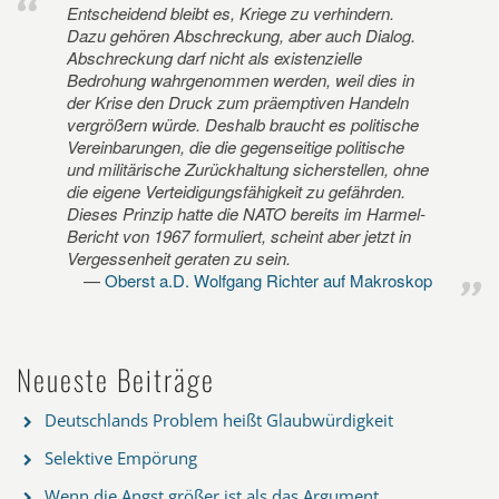
Entscheidend bleibt es, Kriege zu verhindern.
Dazu gehören Abschreckung, aber auch Dialog.
Abschreckung darf nicht als existenzielle
Bedrohung wahrgenommen werden, weil dies in
der Krise den Druck zum präemptiven Handeln
vergrößern würde. Deshalb braucht es politische
Vereinbarungen, die die gegenseitige politische
und militärische Zurückhaltung sicherstellen, ohne
die eigene Verteidigungsfähigkeit zu gefährden.
Dieses Prinzip hatte die NATO bereits im Harmel-
Bericht von 1967 formuliert, scheint aber jetzt in
Vergessenheit geraten zu sein.
Oberst a.D. Wolfgang Richter auf Makroskop
Neueste Beiträge
Deutschlands Problem heißt Glaubwürdigkeit
Selektive Empörung
Wenn die Angst größer ist als das Argument