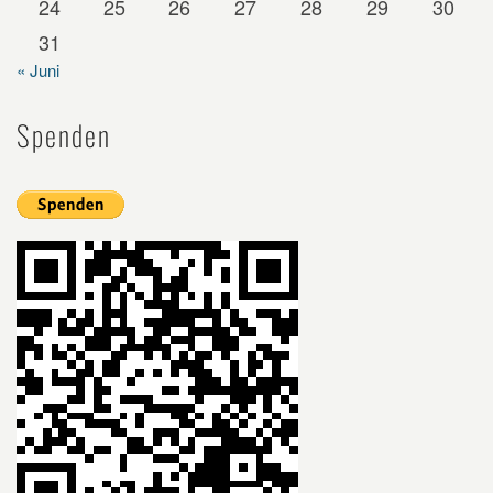
24
25
26
27
28
29
30
31
« Juni
Spenden