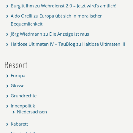
Burgitt Ihm
zu
Wehrdienst 2.0 – Jetzt wird’s amtlich!
Aldo Orelli
zu
Europa übt sich in moralischer
Bequemlichkeit
Jörg Wiedmann
zu
Die Anzeige ist raus
Haltlose Ultimaten IV – TauBlog
zu
Haltlose Ultimaten III
Ressort
Europa
Glosse
Grundrechte
Innenpolitik
Niedersachsen
Kabarett