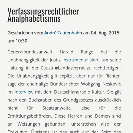
Verfassungsrechtlicher
Analphabetismus
Geschrieben von:
André Tautenhahn
am 04. Aug. 2015
um 10:30
Generalbundesanwalt Harald Range hat die
Unabhängigkeit der Justiz
instrumentalisiert
, um seine
Haltung in der Causa #Landesverrat zu rechtfertigen.
Die Unabhängigkeit gilt explizit aber nur für Richter,
sagt der ehemalige Bundesrichter Wolfgang Neskovic
im
Interview
mit dem Deutschlandradio Kultur. Sie gilt
nach den Buchstaben des Grundgesetzes ausdrücklich
nicht für Staatsanwälte, also für die
Ermittlungsbehörden. Diese Herren und Damen sind
an Weisungen gebunden, unterstehen also der
Exekutive. Übrigens ist das auch auf der Seite des