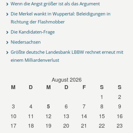
Wenn die Angst größer ist als das Argument
Die Merkel wankt in Wuppertal: Beleidigungen in
Richtung der Flashmobber
Die Kandidaten-Frage
Niedersachsen
Größte deutsche Landesbank LBBW rechnet erneut mit
einem Milliardenverlust
August 2026
M
D
M
D
F
S
S
1
2
3
4
6
7
8
9
5
10
11
12
13
14
15
16
17
18
19
20
21
22
23