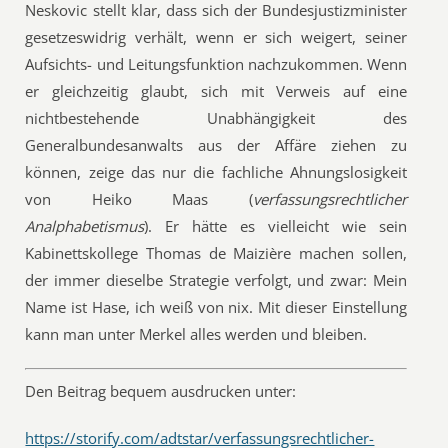
Neskovic stellt klar, dass sich der Bundesjustizminister
gesetzeswidrig verhält, wenn er sich weigert, seiner
Aufsichts- und Leitungsfunktion nachzukommen. Wenn
er gleichzeitig glaubt, sich mit Verweis auf eine
nichtbestehende Unabhängigkeit des
Generalbundesanwalts aus der Affäre ziehen zu
können, zeige das nur die fachliche Ahnungslosigkeit
von Heiko Maas (
verfassungsrechtlicher
Analphabetismus
). Er hätte es vielleicht wie sein
Kabinettskollege Thomas de Maizière machen sollen,
der immer dieselbe Strategie verfolgt, und zwar: Mein
Name ist Hase, ich weiß von nix. Mit dieser Einstellung
kann man unter Merkel alles werden und bleiben.
Den Beitrag bequem ausdrucken unter:
https://storify.com/adtstar/verfassungsrechtlicher-