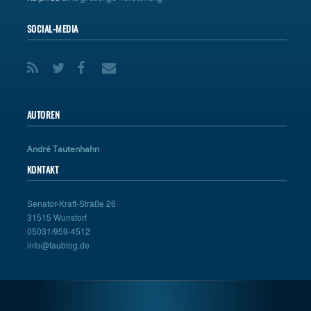
SOCIAL-MEDIA
AUTOREN
André Tautenhahn
KONTAKT
Senator-Kraft-Straße 26
31515 Wunstorf
05031/959-4512
info@taublog.de