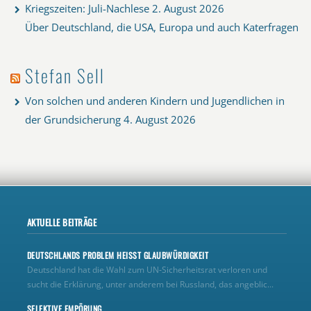
Kriegszeiten: Juli-Nachlese
2. August 2026
Über Deutschland, die USA, Europa und auch Katerfragen
Stefan Sell
Von solchen und anderen Kindern und Jugendlichen in
der Grundsicherung
4. August 2026
AKTUELLE BEITRÄGE
DEUTSCHLANDS PROBLEM HEISST GLAUBWÜRDIGKEIT
Deutschland hat die Wahl zum UN‑Sicherheitsrat verloren und
sucht die Erklärung, unter anderem bei Russland, das angeblic...
SELEKTIVE EMPÖRUNG