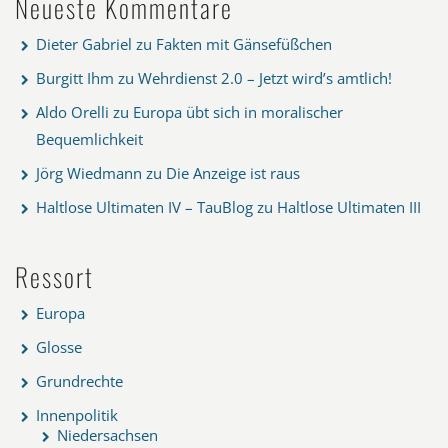
Neueste Kommentare
Dieter Gabriel
zu
Fakten mit Gänsefüßchen
Burgitt Ihm
zu
Wehrdienst 2.0 – Jetzt wird’s amtlich!
Aldo Orelli
zu
Europa übt sich in moralischer
Bequemlichkeit
Jörg Wiedmann
zu
Die Anzeige ist raus
Haltlose Ultimaten IV – TauBlog
zu
Haltlose Ultimaten III
Ressort
Europa
Glosse
Grundrechte
Innenpolitik
Niedersachsen