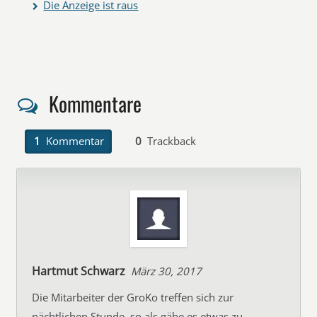
Die Anzeige ist raus
Kommentare
1
Kommentar
0
Trackback
Hartmut Schwarz
März 30, 2017
Die Mitarbeiter der GroKo treffen sich zur
nächtlichen Stunde, so als gäbe es etwas zu